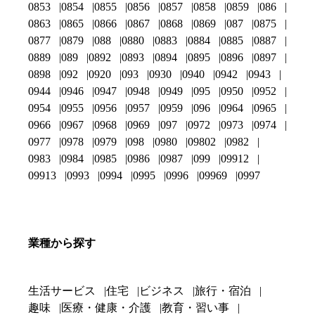
0853
0854
0855
0856
0857
0858
0859
086
0863
0865
0866
0867
0868
0869
087
0875
0877
0879
088
0880
0883
0884
0885
0887
0889
089
0892
0893
0894
0895
0896
0897
0898
092
0920
093
0930
0940
0942
0943
0944
0946
0947
0948
0949
095
0950
0952
0954
0955
0956
0957
0959
096
0964
0965
0966
0967
0968
0969
097
0972
0973
0974
0977
0978
0979
098
0980
09802
0982
0983
0984
0985
0986
0987
099
09912
09913
0993
0994
0995
0996
09969
0997
業種から探す
生活サービス
住宅
ビジネス
旅行・宿泊
趣味
医療・健康・介護
教育・習い事