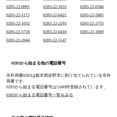
0283-22-0991
0283-22-1833
0283-22-0566
0283-22-1173
0283-22-0421
0283-22-5985
0283-22-1032
0283-22-2293
0283-22-2755
0283-22-5718
0283-22-0410
0283-22-1809
0283-22-2044
0283-22-5147
0283から始まる他の電話番号
市外局番
0283
は
栃木県佐野市
に割り当てられている市外
局番です。
0283から始まる電話番号は5,660件登録されています。
0283から始まる電話番号一覧をみる