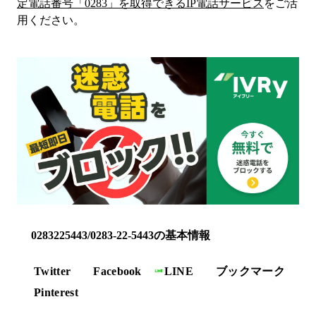
定電話番号「
0283
」を取得できるIP電話サービス
をご活
用ください。
0283225443/0283-22-5443の基本情報
Twitter
Facebook
LINE
ブックマーク
Pinterest