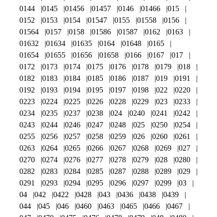
0144
0145
01456
01457
0146
01466
015
0152
0153
0154
01547
0155
01558
0156
01564
0157
0158
01586
01587
0162
0163
01632
01634
01635
0164
01648
0165
01654
01655
01656
01658
0166
0167
017
0172
0173
0174
0175
0176
0178
0179
018
0182
0183
0184
0185
0186
0187
019
0191
0192
0193
0194
0195
0197
0198
022
0220
0223
0224
0225
0226
0228
0229
023
0233
0234
0235
0237
0238
024
0240
0241
0242
0243
0244
0246
0247
0248
025
0250
0254
0255
0256
0257
0258
0259
026
0260
0261
0263
0264
0265
0266
0267
0268
0269
027
0270
0274
0276
0277
0278
0279
028
0280
0282
0283
0284
0285
0287
0288
0289
029
0291
0293
0294
0295
0296
0297
0299
03
04
042
0422
0428
043
0436
0438
0439
044
045
046
0460
0463
0465
0466
0467