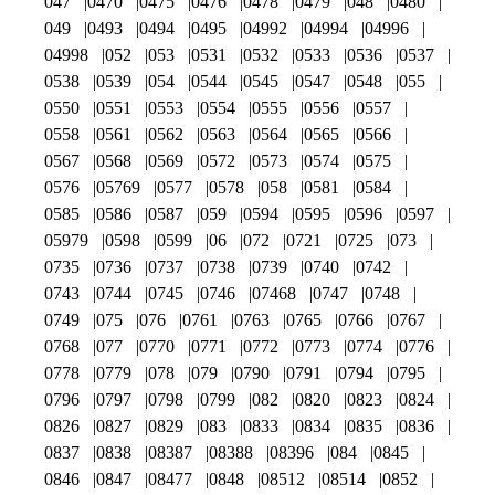
047
0470
0475
0476
0478
0479
048
0480
049
0493
0494
0495
04992
04994
04996
04998
052
053
0531
0532
0533
0536
0537
0538
0539
054
0544
0545
0547
0548
055
0550
0551
0553
0554
0555
0556
0557
0558
0561
0562
0563
0564
0565
0566
0567
0568
0569
0572
0573
0574
0575
0576
05769
0577
0578
058
0581
0584
0585
0586
0587
059
0594
0595
0596
0597
05979
0598
0599
06
072
0721
0725
073
0735
0736
0737
0738
0739
0740
0742
0743
0744
0745
0746
07468
0747
0748
0749
075
076
0761
0763
0765
0766
0767
0768
077
0770
0771
0772
0773
0774
0776
0778
0779
078
079
0790
0791
0794
0795
0796
0797
0798
0799
082
0820
0823
0824
0826
0827
0829
083
0833
0834
0835
0836
0837
0838
08387
08388
08396
084
0845
0846
0847
08477
0848
08512
08514
0852