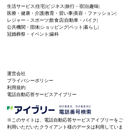
生活サービス
住宅
ビジネス
旅行・宿泊
趣味
医療・健康・介護
教育・習い事
美容・ファッション
レジャー・スポーツ
飲食店
自動車・バイク
公共機関・団体
ショッピング
ペット
暮らし
冠婚葬祭・イベント
歯科
運営会社
プライバシーポリシー
利用規約
電話自動応答サービスアイブリー
※このサイトは、電話自動応答サービスアイブリーをご
利用いただいたクライアント様のデータは利用していま