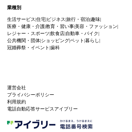
業種別
生活サービス
住宅
ビジネス
旅行・宿泊
趣味
医療・健康・介護
教育・習い事
美容・ファッション
レジャー・スポーツ
飲食店
自動車・バイク
公共機関・団体
ショッピング
ペット
暮らし
冠婚葬祭・イベント
歯科
運営会社
プライバシーポリシー
利用規約
電話自動応答サービスアイブリー