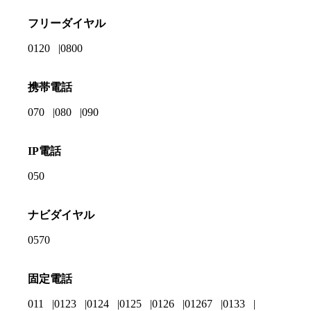
フリーダイヤル
0120
0800
携帯電話
070
080
090
IP電話
050
ナビダイヤル
0570
固定電話
011
0123
0124
0125
0126
01267
0133