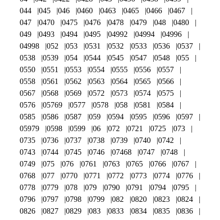
044
045
046
0460
0463
0465
0466
0467
047
0470
0475
0476
0478
0479
048
0480
049
0493
0494
0495
04992
04994
04996
04998
052
053
0531
0532
0533
0536
0537
0538
0539
054
0544
0545
0547
0548
055
0550
0551
0553
0554
0555
0556
0557
0558
0561
0562
0563
0564
0565
0566
0567
0568
0569
0572
0573
0574
0575
0576
05769
0577
0578
058
0581
0584
0585
0586
0587
059
0594
0595
0596
0597
05979
0598
0599
06
072
0721
0725
073
0735
0736
0737
0738
0739
0740
0742
0743
0744
0745
0746
07468
0747
0748
0749
075
076
0761
0763
0765
0766
0767
0768
077
0770
0771
0772
0773
0774
0776
0778
0779
078
079
0790
0791
0794
0795
0796
0797
0798
0799
082
0820
0823
0824
0826
0827
0829
083
0833
0834
0835
0836