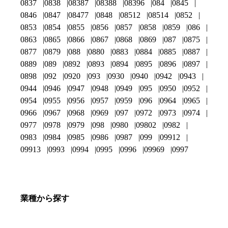
0837
0838
08387
08388
08396
084
0845
0846
0847
08477
0848
08512
08514
0852
0853
0854
0855
0856
0857
0858
0859
086
0863
0865
0866
0867
0868
0869
087
0875
0877
0879
088
0880
0883
0884
0885
0887
0889
089
0892
0893
0894
0895
0896
0897
0898
092
0920
093
0930
0940
0942
0943
0944
0946
0947
0948
0949
095
0950
0952
0954
0955
0956
0957
0959
096
0964
0965
0966
0967
0968
0969
097
0972
0973
0974
0977
0978
0979
098
0980
09802
0982
0983
0984
0985
0986
0987
099
09912
09913
0993
0994
0995
0996
09969
0997
業種から探す