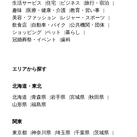
生活サービス
住宅
ビジネス
旅行・宿泊
趣味
医療・健康・介護
教育・習い事
美容・ファッション
レジャー・スポーツ
飲食店
自動車・バイク
公共機関・団体
ショッピング
ペット
暮らし
冠婚葬祭・イベント
歯科
エリアから探す
北海道・東北
北海道
青森県
岩手県
宮城県
秋田県
山形県
福島県
関東
東京都
神奈川県
埼玉県
千葉県
茨城県