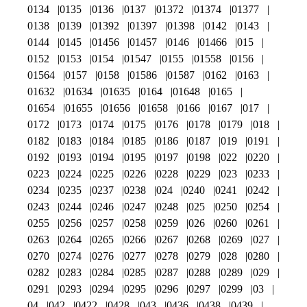
0134
0135
0136
0137
01372
01374
01377
0138
0139
01392
01397
01398
0142
0143
0144
0145
01456
01457
0146
01466
015
0152
0153
0154
01547
0155
01558
0156
01564
0157
0158
01586
01587
0162
0163
01632
01634
01635
0164
01648
0165
01654
01655
01656
01658
0166
0167
017
0172
0173
0174
0175
0176
0178
0179
018
0182
0183
0184
0185
0186
0187
019
0191
0192
0193
0194
0195
0197
0198
022
0220
0223
0224
0225
0226
0228
0229
023
0233
0234
0235
0237
0238
024
0240
0241
0242
0243
0244
0246
0247
0248
025
0250
0254
0255
0256
0257
0258
0259
026
0260
0261
0263
0264
0265
0266
0267
0268
0269
027
0270
0274
0276
0277
0278
0279
028
0280
0282
0283
0284
0285
0287
0288
0289
029
0291
0293
0294
0295
0296
0297
0299
03
04
042
0422
0428
043
0436
0438
0439