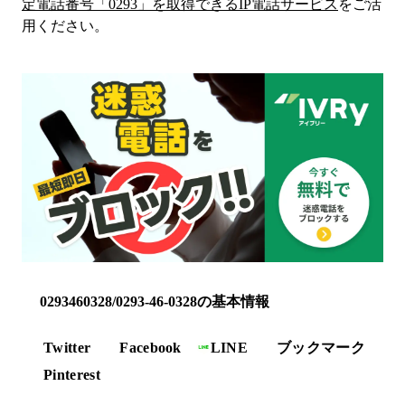
定電話番号「
0293
」を取得できるIP電話サービス
をご活
用ください。
0293460328/0293-46-0328の基本情報
Twitter
Facebook
LINE
ブックマーク
Pinterest