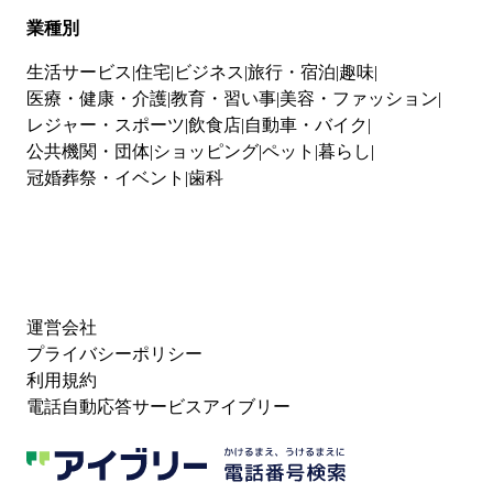
業種別
生活サービス
住宅
ビジネス
旅行・宿泊
趣味
医療・健康・介護
教育・習い事
美容・ファッション
レジャー・スポーツ
飲食店
自動車・バイク
公共機関・団体
ショッピング
ペット
暮らし
冠婚葬祭・イベント
歯科
運営会社
プライバシーポリシー
利用規約
電話自動応答サービスアイブリー