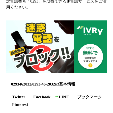
定電話番号「
0293
」を取得できるIP電話サービス
をご活
用ください。
0293462032/0293-46-2032の基本情報
Twitter
Facebook
LINE
ブックマーク
Pinterest