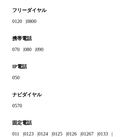
フリーダイヤル
0120
0800
携帯電話
070
080
090
IP電話
050
ナビダイヤル
0570
固定電話
011
0123
0124
0125
0126
01267
0133