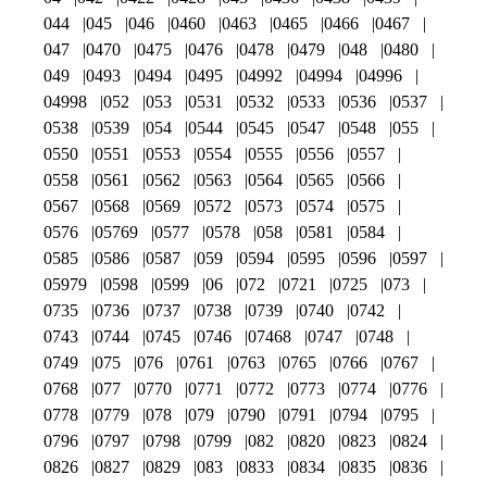
044
045
046
0460
0463
0465
0466
0467
047
0470
0475
0476
0478
0479
048
0480
049
0493
0494
0495
04992
04994
04996
04998
052
053
0531
0532
0533
0536
0537
0538
0539
054
0544
0545
0547
0548
055
0550
0551
0553
0554
0555
0556
0557
0558
0561
0562
0563
0564
0565
0566
0567
0568
0569
0572
0573
0574
0575
0576
05769
0577
0578
058
0581
0584
0585
0586
0587
059
0594
0595
0596
0597
05979
0598
0599
06
072
0721
0725
073
0735
0736
0737
0738
0739
0740
0742
0743
0744
0745
0746
07468
0747
0748
0749
075
076
0761
0763
0765
0766
0767
0768
077
0770
0771
0772
0773
0774
0776
0778
0779
078
079
0790
0791
0794
0795
0796
0797
0798
0799
082
0820
0823
0824
0826
0827
0829
083
0833
0834
0835
0836