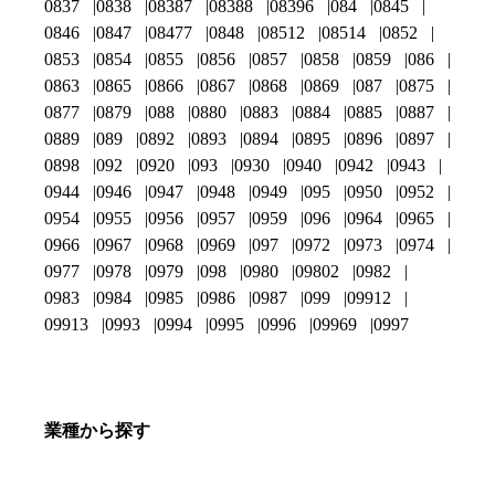
0837
0838
08387
08388
08396
084
0845
0846
0847
08477
0848
08512
08514
0852
0853
0854
0855
0856
0857
0858
0859
086
0863
0865
0866
0867
0868
0869
087
0875
0877
0879
088
0880
0883
0884
0885
0887
0889
089
0892
0893
0894
0895
0896
0897
0898
092
0920
093
0930
0940
0942
0943
0944
0946
0947
0948
0949
095
0950
0952
0954
0955
0956
0957
0959
096
0964
0965
0966
0967
0968
0969
097
0972
0973
0974
0977
0978
0979
098
0980
09802
0982
0983
0984
0985
0986
0987
099
09912
09913
0993
0994
0995
0996
09969
0997
業種から探す