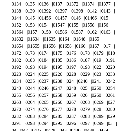
0134
0135
0136
0137
01372
01374
01377
0138
0139
01392
01397
01398
0142
0143
0144
0145
01456
01457
0146
01466
015
0152
0153
0154
01547
0155
01558
0156
01564
0157
0158
01586
01587
0162
0163
01632
01634
01635
0164
01648
0165
01654
01655
01656
01658
0166
0167
017
0172
0173
0174
0175
0176
0178
0179
018
0182
0183
0184
0185
0186
0187
019
0191
0192
0193
0194
0195
0197
0198
022
0220
0223
0224
0225
0226
0228
0229
023
0233
0234
0235
0237
0238
024
0240
0241
0242
0243
0244
0246
0247
0248
025
0250
0254
0255
0256
0257
0258
0259
026
0260
0261
0263
0264
0265
0266
0267
0268
0269
027
0270
0274
0276
0277
0278
0279
028
0280
0282
0283
0284
0285
0287
0288
0289
029
0291
0293
0294
0295
0296
0297
0299
03
04
042
0422
0428
043
0436
0438
0439