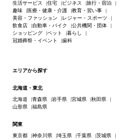
生活サービス
住宅
ビジネス
旅行・宿泊
趣味
医療・健康・介護
教育・習い事
美容・ファッション
レジャー・スポーツ
飲食店
自動車・バイク
公共機関・団体
ショッピング
ペット
暮らし
冠婚葬祭・イベント
歯科
エリアから探す
北海道・東北
北海道
青森県
岩手県
宮城県
秋田県
山形県
福島県
関東
東京都
神奈川県
埼玉県
千葉県
茨城県