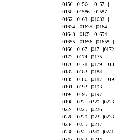
0156
01564
0157
0158
01586
01587
0162
0163
01632
01634
01635
0164
01648
0165
01654
01655
01656
01658
0166
0167
017
0172
0173
0174
0175
0176
0178
0179
018
0182
0183
0184
0185
0186
0187
019
0191
0192
0193
0194
0195
0197
0198
022
0220
0223
0224
0225
0226
0228
0229
023
0233
0234
0235
0237
0238
024
0240
0241
0242
0243
0244