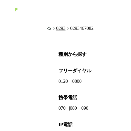
0293
0293467082
種別から探す
フリーダイヤル
0120
0800
携帯電話
070
080
090
IP電話