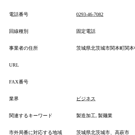
電話番号
0293-46-7082
回線種別
固定電話
事業者の住所
茨城県北茨城市関本町関本
URL
FAX番号
業界
ビジネス
関連するキーワード
製造加工, 製麺業
市外局番に対応する地域
茨城県北茨城市、高萩市