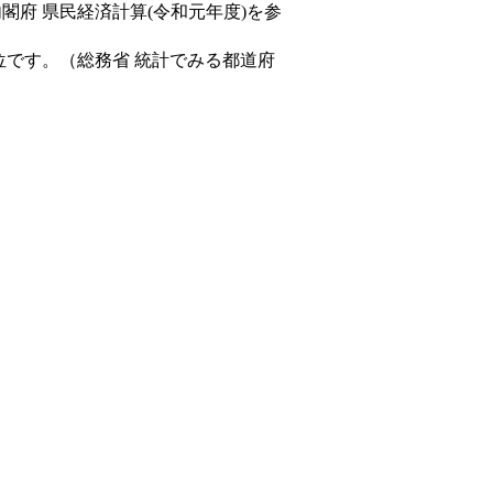
内閣府 県民経済計算(令和元年度)を参
位です。（総務省 統計でみる都道府