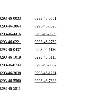
0293-46-0033
0293-46-0551
0293-46-3864
0293-46-3025
0293-46-4416
0293-46-0899
0293-46-0221
0293-46-2762
0293-46-0437
0293-46-1136
0293-46-1019
0293-46-5111
0293-46-0744
0293-46-0062
0293-46-3038
0293-46-1261
0293-46-5560
0293-46-7688
0293-46-5811