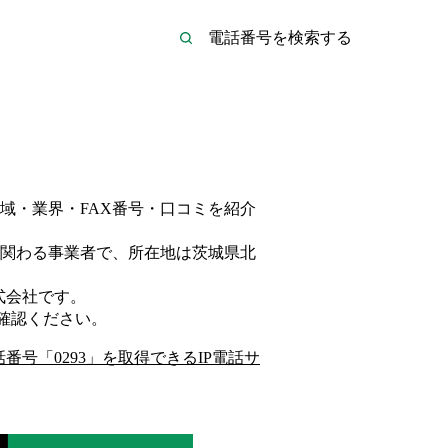
域・業界・FAX番号・口コミを紹介
関わる事業者
で、所在地は茨城県北
式会社
です。
確認ください。
話番号「
0293
」を取得できるIP電話サ