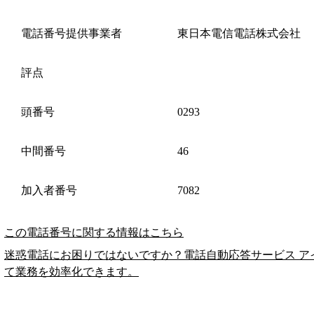
電話番号提供事業者
東日本電信電話株式会社
評点
頭番号
0293
中間番号
46
加入者番号
7082
この電話番号に関する情報はこちら
迷惑電話にお困りではないですか？電話自動応答サービス ア
て業務を効率化できます。