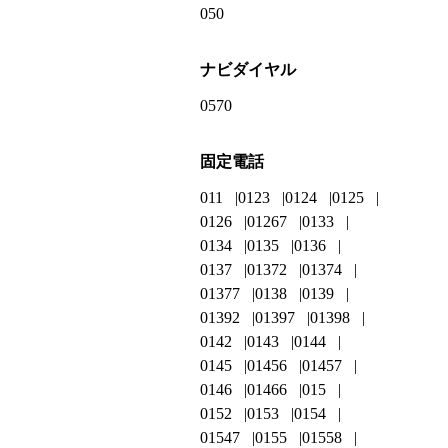
050
ナビダイヤル
0570
固定電話
011
0123
0124
0125
0126
01267
0133
0134
0135
0136
0137
01372
01374
01377
0138
0139
01392
01397
01398
0142
0143
0144
0145
01456
01457
0146
01466
015
0152
0153
0154
01547
0155
01558