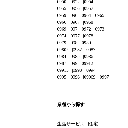
0950
0952
0954
0955
0956
0957
0959
096
0964
0965
0966
0967
0968
0969
097
0972
0973
0974
0977
0978
0979
098
0980
09802
0982
0983
0984
0985
0986
0987
099
09912
09913
0993
0994
0995
0996
09969
0997
業種から探す
生活サービス
住宅