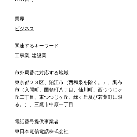
業界
ビジネス
関連するキーワード
工事業, 建設業
市外局番に対応する地域
東京都２３区、狛江市（西和泉を除く。）、調布
市（入間町、国領町八丁目、仙川町、西つつじヶ
丘二丁目、東つつじヶ丘、緑ヶ丘及び若葉町に限
る。）、三鷹市中原一丁目
電話番号提供事業者
東日本電信電話株式会社