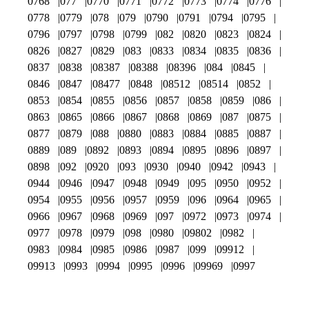
0768
077
0770
0771
0772
0773
0774
0776
0778
0779
078
079
0790
0791
0794
0795
0796
0797
0798
0799
082
0820
0823
0824
0826
0827
0829
083
0833
0834
0835
0836
0837
0838
08387
08388
08396
084
0845
0846
0847
08477
0848
08512
08514
0852
0853
0854
0855
0856
0857
0858
0859
086
0863
0865
0866
0867
0868
0869
087
0875
0877
0879
088
0880
0883
0884
0885
0887
0889
089
0892
0893
0894
0895
0896
0897
0898
092
0920
093
0930
0940
0942
0943
0944
0946
0947
0948
0949
095
0950
0952
0954
0955
0956
0957
0959
096
0964
0965
0966
0967
0968
0969
097
0972
0973
0974
0977
0978
0979
098
0980
09802
0982
0983
0984
0985
0986
0987
099
09912
09913
0993
0994
0995
0996
09969
0997