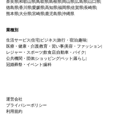
奈良県
和歌山県
鳥取県
島根県
岡山県
広島県
山口県
徳島県
香川県
愛媛県
高知県
福岡県
佐賀県
長崎県
熊本県
大分県
宮崎県
鹿児島県
沖縄県
業種別
生活サービス
住宅
ビジネス
旅行・宿泊
趣味
医療・健康・介護
教育・習い事
美容・ファッション
レジャー・スポーツ
飲食店
自動車・バイク
公共機関・団体
ショッピング
ペット
暮らし
冠婚葬祭・イベント
歯科
運営会社
プライバシーポリシー
利用規約