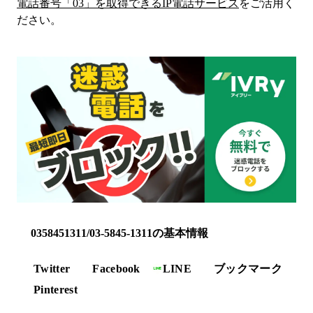
電話番号「
03
」を取得できるIP電話サービス
をご活用く
ださい。
0358451311/03-5845-1311の基本情報
Twitter
Facebook
LINE
ブックマーク
Pinterest