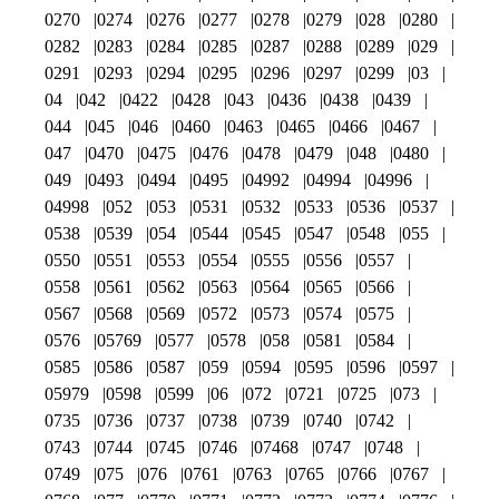
0270
0274
0276
0277
0278
0279
028
0280
0282
0283
0284
0285
0287
0288
0289
029
0291
0293
0294
0295
0296
0297
0299
03
04
042
0422
0428
043
0436
0438
0439
044
045
046
0460
0463
0465
0466
0467
047
0470
0475
0476
0478
0479
048
0480
049
0493
0494
0495
04992
04994
04996
04998
052
053
0531
0532
0533
0536
0537
0538
0539
054
0544
0545
0547
0548
055
0550
0551
0553
0554
0555
0556
0557
0558
0561
0562
0563
0564
0565
0566
0567
0568
0569
0572
0573
0574
0575
0576
05769
0577
0578
058
0581
0584
0585
0586
0587
059
0594
0595
0596
0597
05979
0598
0599
06
072
0721
0725
073
0735
0736
0737
0738
0739
0740
0742
0743
0744
0745
0746
07468
0747
0748
0749
075
076
0761
0763
0765
0766
0767