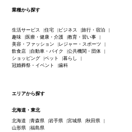
業種から探す
生活サービス
住宅
ビジネス
旅行・宿泊
趣味
医療・健康・介護
教育・習い事
美容・ファッション
レジャー・スポーツ
飲食店
自動車・バイク
公共機関・団体
ショッピング
ペット
暮らし
冠婚葬祭・イベント
歯科
エリアから探す
北海道・東北
北海道
青森県
岩手県
宮城県
秋田県
山形県
福島県