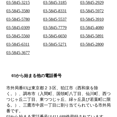
03-5845-3215
03-5845-3185
03-5845-2929
03-5845-3580
03-5845-8331
03-5845-5972
03-5845-5780
03-5845-5537
03-5845-3910
03-5845-0309
03-5845-7779
03-5845-4080
03-5845-5560
03-5845-6650
03-5845-5891
03-5845-6311
03-5845-5271
03-5845-2800
03-5845-3677
03から始まる他の電話番号
市外局番
03
は
東京都２３区、狛江市（西和泉を除
く。）、調布市（入間町、国領町八丁目、仙川町、西つ
つじヶ丘二丁目、東つつじヶ丘、緑ヶ丘及び若葉町に限
る。）、三鷹市中原一丁目
に割り当てられている市外局
番です。
03から始まる電話番号は411,688件登録されています。