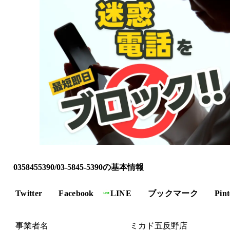
0358455390/03-5845-5390の基本情報
Twitter
Facebook
LINE
ブックマーク
Pint
事業者名
ミカド五反野店