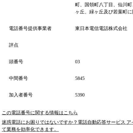
町、国領町八丁目、仙川町
ヶ丘、緑ヶ丘及び若葉町に
電話番号提供事業者
東日本電信電話株式会社
評点
頭番号
03
中間番号
5845
加入者番号
5390
この電話番号に関する情報はこちら
迷惑電話にお困りではないですか？電話自動応答サービス ア
て業務を効率化できます。