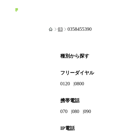
03
0358455390
種別から探す
フリーダイヤル
0120
0800
携帯電話
070
080
090
IP電話