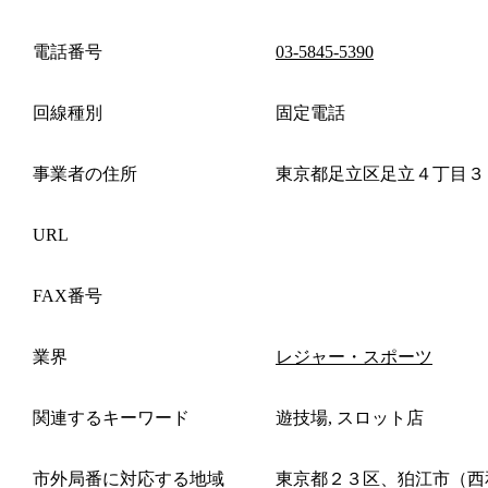
電話番号
03-5845-5390
回線種別
固定電話
事業者の住所
東京都足立区足立４丁目３
URL
FAX番号
業界
レジャー・スポーツ
関連するキーワード
遊技場, スロット店
市外局番に対応する地域
東京都２３区、狛江市（西