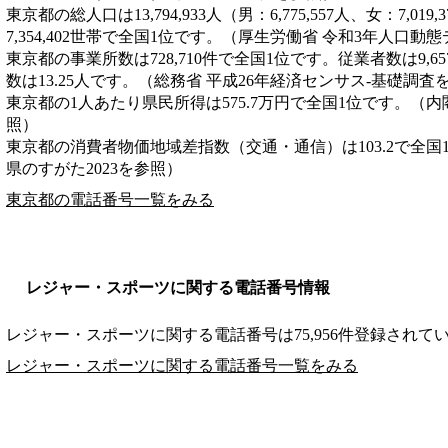
東京都の総人口は13,794,933人（男：6,775,557人、女：7,0
7,354,402世帯で全国1位です。（厚生労働省 令和3年人口動
東京都の事業所数は728,710件で全国1位です。従業者数は9,6
数は13.25人です。（総務省 平成26年経済センサス‐基礎調査
東京都の1人あたり県民所得は575.7万円で全国1位です。（内
照）
東京都の消費者物価地域差指数（交通・通信）は103.2で全国
県のすがた2023を参照）
東京都の電話番号一覧をみる
レジャー・スポーツに関する電話番号情報
レジャー・スポーツに関する電話番号は75,956件登録されて
レジャー・スポーツに関する電話番号一覧をみる