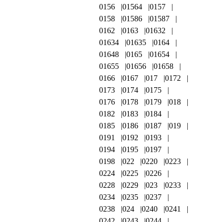
0156
01564
0157
0158
01586
01587
0162
0163
01632
01634
01635
0164
01648
0165
01654
01655
01656
01658
0166
0167
017
0172
0173
0174
0175
0176
0178
0179
018
0182
0183
0184
0185
0186
0187
019
0191
0192
0193
0194
0195
0197
0198
022
0220
0223
0224
0225
0226
0228
0229
023
0233
0234
0235
0237
0238
024
0240
0241
0242
0243
0244