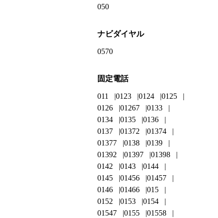
050
ナビダイヤル
0570
固定電話
011
0123
0124
0125
0126
01267
0133
0134
0135
0136
0137
01372
01374
01377
0138
0139
01392
01397
01398
0142
0143
0144
0145
01456
01457
0146
01466
015
0152
0153
0154
01547
0155
01558