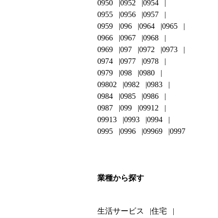
0950
0952
0954
0955
0956
0957
0959
096
0964
0965
0966
0967
0968
0969
097
0972
0973
0974
0977
0978
0979
098
0980
09802
0982
0983
0984
0985
0986
0987
099
09912
09913
0993
0994
0995
0996
09969
0997
業種から探す
生活サービス
住宅