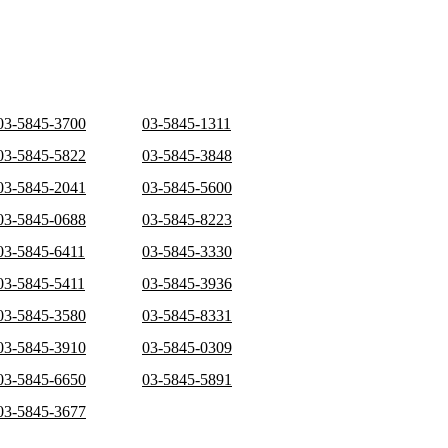
03-5845-3700
03-5845-1311
03-5845-5822
03-5845-3848
03-5845-2041
03-5845-5600
03-5845-0688
03-5845-8223
03-5845-6411
03-5845-3330
03-5845-5411
03-5845-3936
03-5845-3580
03-5845-8331
03-5845-3910
03-5845-0309
03-5845-6650
03-5845-5891
03-5845-3677