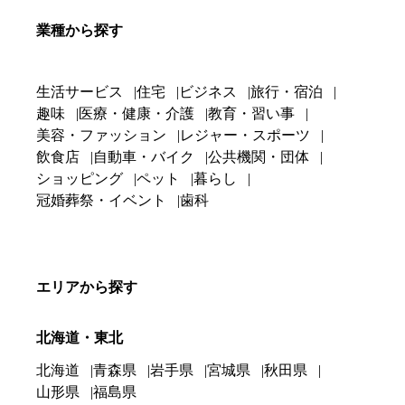
業種から探す
生活サービス
住宅
ビジネス
旅行・宿泊
趣味
医療・健康・介護
教育・習い事
美容・ファッション
レジャー・スポーツ
飲食店
自動車・バイク
公共機関・団体
ショッピング
ペット
暮らし
冠婚葬祭・イベント
歯科
エリアから探す
北海道・東北
北海道
青森県
岩手県
宮城県
秋田県
山形県
福島県