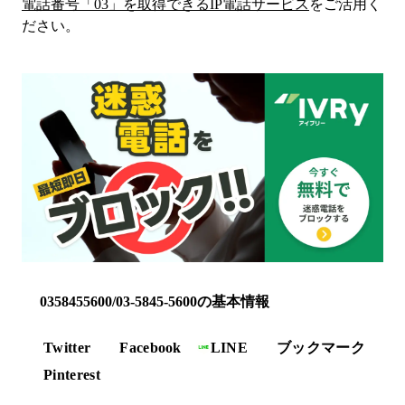
電話番号「
03
」を取得できるIP電話サービス
をご活用く
ださい。
0358455600/03-5845-5600の基本情報
Twitter
Facebook
LINE
ブックマーク
Pinterest