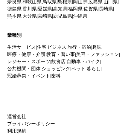
奈良県
和歌山県
鳥取県
島根県
岡山県
広島県
山口県
徳島県
香川県
愛媛県
高知県
福岡県
佐賀県
長崎県
熊本県
大分県
宮崎県
鹿児島県
沖縄県
業種別
生活サービス
住宅
ビジネス
旅行・宿泊
趣味
医療・健康・介護
教育・習い事
美容・ファッション
レジャー・スポーツ
飲食店
自動車・バイク
公共機関・団体
ショッピング
ペット
暮らし
冠婚葬祭・イベント
歯科
運営会社
プライバシーポリシー
利用規約