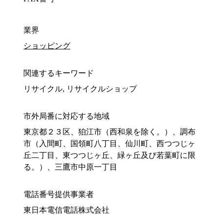
業界
ショッピング
関連するキーワード
リサイクル, リサイクルショップ
市外局番に対応する地域
東京都２３区、狛江市（西和泉を除く。）、調布
市（入間町、国領町八丁目、仙川町、西つつじヶ
丘二丁目、東つつじヶ丘、緑ヶ丘及び若葉町に限
る。）、三鷹市中原一丁目
電話番号提供事業者
東日本電信電話株式会社