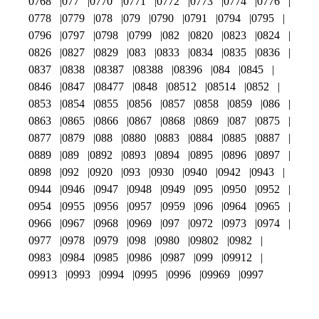
0768
077
0770
0771
0772
0773
0774
0776
0778
0779
078
079
0790
0791
0794
0795
0796
0797
0798
0799
082
0820
0823
0824
0826
0827
0829
083
0833
0834
0835
0836
0837
0838
08387
08388
08396
084
0845
0846
0847
08477
0848
08512
08514
0852
0853
0854
0855
0856
0857
0858
0859
086
0863
0865
0866
0867
0868
0869
087
0875
0877
0879
088
0880
0883
0884
0885
0887
0889
089
0892
0893
0894
0895
0896
0897
0898
092
0920
093
0930
0940
0942
0943
0944
0946
0947
0948
0949
095
0950
0952
0954
0955
0956
0957
0959
096
0964
0965
0966
0967
0968
0969
097
0972
0973
0974
0977
0978
0979
098
0980
09802
0982
0983
0984
0985
0986
0987
099
09912
09913
0993
0994
0995
0996
09969
0997