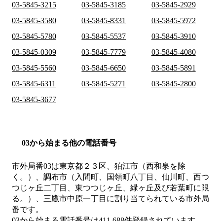
03-5845-3215
03-5845-3185
03-5845-2929
03-5845-3580
03-5845-8331
03-5845-5972
03-5845-5780
03-5845-5537
03-5845-3910
03-5845-0309
03-5845-7779
03-5845-4080
03-5845-5560
03-5845-6650
03-5845-5891
03-5845-6311
03-5845-5271
03-5845-2800
03-5845-3677
03から始まる他の電話番号
市外局番
03
は
東京都２３区、狛江市（西和泉を除
く。）、調布市（入間町、国領町八丁目、仙川町、西つ
つじヶ丘二丁目、東つつじヶ丘、緑ヶ丘及び若葉町に限
る。）、三鷹市中原一丁目
に割り当てられている市外局
番です。
03から始まる電話番号は411,688件登録されています。