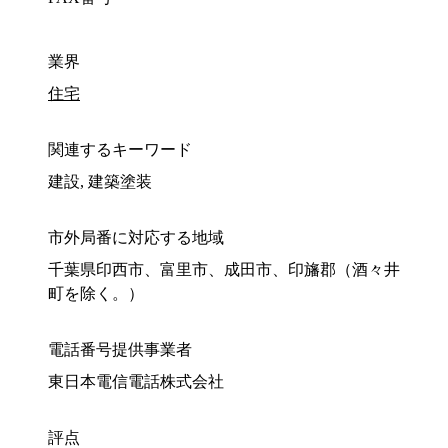
業界
住宅
関連するキーワード
建設, 建築塗装
市外局番に対応する地域
千葉県印西市、富里市、成田市、印旛郡（酒々井
町を除く。）
電話番号提供事業者
東日本電信電話株式会社
評点