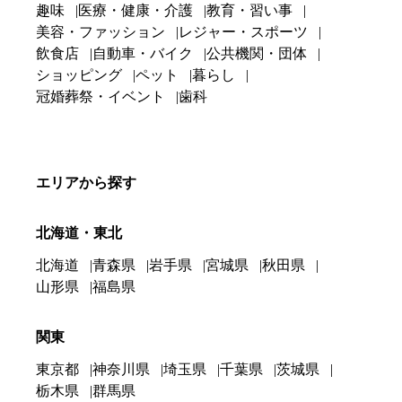
趣味
医療・健康・介護
教育・習い事
美容・ファッション
レジャー・スポーツ
飲食店
自動車・バイク
公共機関・団体
ショッピング
ペット
暮らし
冠婚葬祭・イベント
歯科
エリアから探す
北海道・東北
北海道
青森県
岩手県
宮城県
秋田県
山形県
福島県
関東
東京都
神奈川県
埼玉県
千葉県
茨城県
栃木県
群馬県