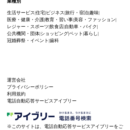
業種別
生活サービス
住宅
ビジネス
旅行・宿泊
趣味
医療・健康・介護
教育・習い事
美容・ファッション
レジャー・スポーツ
飲食店
自動車・バイク
公共機関・団体
ショッピング
ペット
暮らし
冠婚葬祭・イベント
歯科
運営会社
プライバシーポリシー
利用規約
電話自動応答サービスアイブリー
※このサイトは、電話自動応答サービスアイブリーをご