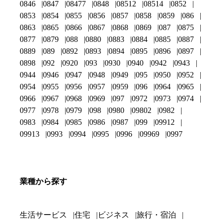
0846
0847
08477
0848
08512
08514
0852
0853
0854
0855
0856
0857
0858
0859
086
0863
0865
0866
0867
0868
0869
087
0875
0877
0879
088
0880
0883
0884
0885
0887
0889
089
0892
0893
0894
0895
0896
0897
0898
092
0920
093
0930
0940
0942
0943
0944
0946
0947
0948
0949
095
0950
0952
0954
0955
0956
0957
0959
096
0964
0965
0966
0967
0968
0969
097
0972
0973
0974
0977
0978
0979
098
0980
09802
0982
0983
0984
0985
0986
0987
099
09912
09913
0993
0994
0995
0996
09969
0997
業種から探す
生活サービス
住宅
ビジネス
旅行・宿泊