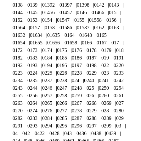
0138
0139
01392
01397
01398
0142
0143
0144
0145
01456
01457
0146
01466
015
0152
0153
0154
01547
0155
01558
0156
01564
0157
0158
01586
01587
0162
0163
01632
01634
01635
0164
01648
0165
01654
01655
01656
01658
0166
0167
017
0172
0173
0174
0175
0176
0178
0179
018
0182
0183
0184
0185
0186
0187
019
0191
0192
0193
0194
0195
0197
0198
022
0220
0223
0224
0225
0226
0228
0229
023
0233
0234
0235
0237
0238
024
0240
0241
0242
0243
0244
0246
0247
0248
025
0250
0254
0255
0256
0257
0258
0259
026
0260
0261
0263
0264
0265
0266
0267
0268
0269
027
0270
0274
0276
0277
0278
0279
028
0280
0282
0283
0284
0285
0287
0288
0289
029
0291
0293
0294
0295
0296
0297
0299
03
04
042
0422
0428
043
0436
0438
0439
044
045
046
0460
0463
0465
0466
0467