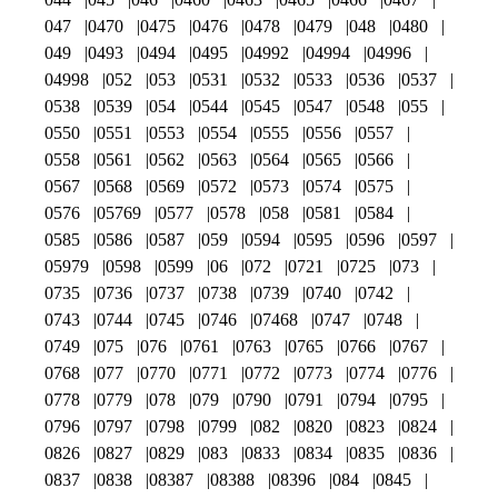
047
0470
0475
0476
0478
0479
048
0480
049
0493
0494
0495
04992
04994
04996
04998
052
053
0531
0532
0533
0536
0537
0538
0539
054
0544
0545
0547
0548
055
0550
0551
0553
0554
0555
0556
0557
0558
0561
0562
0563
0564
0565
0566
0567
0568
0569
0572
0573
0574
0575
0576
05769
0577
0578
058
0581
0584
0585
0586
0587
059
0594
0595
0596
0597
05979
0598
0599
06
072
0721
0725
073
0735
0736
0737
0738
0739
0740
0742
0743
0744
0745
0746
07468
0747
0748
0749
075
076
0761
0763
0765
0766
0767
0768
077
0770
0771
0772
0773
0774
0776
0778
0779
078
079
0790
0791
0794
0795
0796
0797
0798
0799
082
0820
0823
0824
0826
0827
0829
083
0833
0834
0835
0836
0837
0838
08387
08388
08396
084
0845