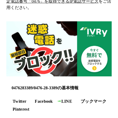
定電話番号「
0476
」を取得できるIP電話サービス
をご活
用ください。
0476283389/0476-28-3389の基本情報
Twitter
Facebook
LINE
ブックマーク
Pinterest