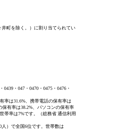
々井町を除く。）
に割り当てられてい
9・047・0470・0475・0476・
有率は31.6%、携帯電話の保有率は
の保有率は38.2%、パソコンの保有率
世帯率は7%です。（総務省 通信利用
66,690人）で全国6位です。世帯数は