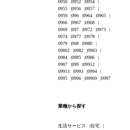
0950
0952
0954
0955
0956
0957
0959
096
0964
0965
0966
0967
0968
0969
097
0972
0973
0974
0977
0978
0979
098
0980
09802
0982
0983
0984
0985
0986
0987
099
09912
09913
0993
0994
0995
0996
09969
0997
業種から探す
生活サービス
住宅