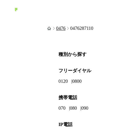
0476
0476287110
種別から探す
フリーダイヤル
0120
0800
携帯電話
070
080
090
IP電話