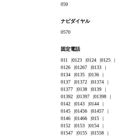
050
ナビダイヤル
0570
固定電話
011
0123
0124
0125
0126
01267
0133
0134
0135
0136
0137
01372
01374
01377
0138
0139
01392
01397
01398
0142
0143
0144
0145
01456
01457
0146
01466
015
0152
0153
0154
01547
0155
01558