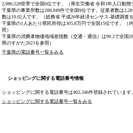
2,986,528世帯で全国6位です。（厚生労働省 令和3年人口動
千葉県の事業所数は208,949件で全国9位です。従業者数は2,2
数は10.92人です。（総務省 平成26年経済センサス‐基礎調査
千葉県の1人あたり県民所得は305.8万円で全国15位です。（
照）
千葉県の消費者物価地域差指数（交通・通信）は99.2で全国2
県のすがた2023を参照）
千葉県の電話番号一覧をみる
ショッピングに関する電話番号情報
ショッピングに関する電話番号は402,346件登録されています
ショッピングに関する電話番号一覧をみる