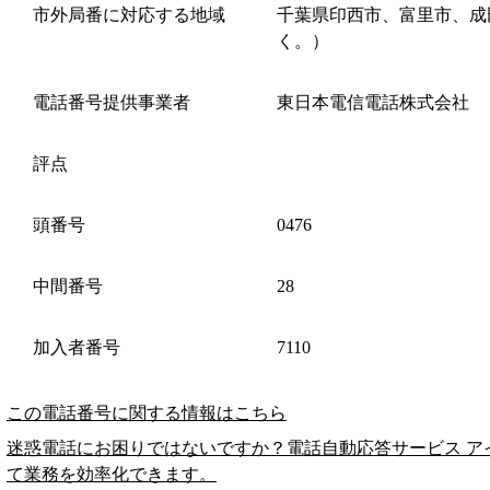
市外局番に対応する地域
千葉県印西市、富里市、成
く。）
電話番号提供事業者
東日本電信電話株式会社
評点
頭番号
0476
中間番号
28
加入者番号
7110
この電話番号に関する情報はこちら
迷惑電話にお困りではないですか？電話自動応答サービス ア
て業務を効率化できます。