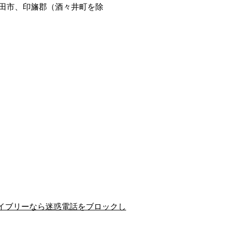
田市、印旛郡（酒々井町を除
イブリーなら迷惑電話をブロックし