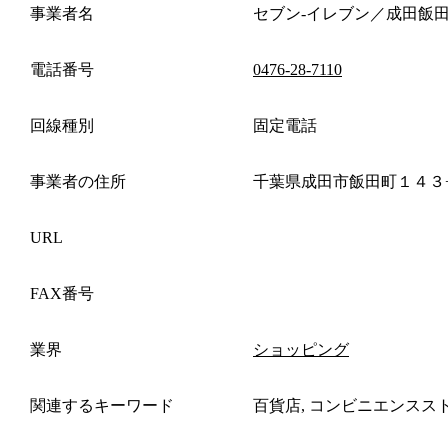
事業者名
セブン‐イレブン／成田飯
電話番号
0476-28-7110
回線種別
固定電話
事業者の住所
千葉県成田市飯田町１４３
URL
FAX番号
業界
ショッピング
関連するキーワード
百貨店, コンビニエンスス