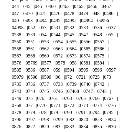
044
045
046
0460
0463
0465
0466
0467
047
0470
0475
0476
0478
0479
048
0480
049
0493
0494
0495
04992
04994
04996
04998
052
053
0531
0532
0533
0536
0537
0538
0539
054
0544
0545
0547
0548
055
0550
0551
0553
0554
0555
0556
0557
0558
0561
0562
0563
0564
0565
0566
0567
0568
0569
0572
0573
0574
0575
0576
05769
0577
0578
058
0581
0584
0585
0586
0587
059
0594
0595
0596
0597
05979
0598
0599
06
072
0721
0725
073
0735
0736
0737
0738
0739
0740
0742
0743
0744
0745
0746
07468
0747
0748
0749
075
076
0761
0763
0765
0766
0767
0768
077
0770
0771
0772
0773
0774
0776
0778
0779
078
079
0790
0791
0794
0795
0796
0797
0798
0799
082
0820
0823
0824
0826
0827
0829
083
0833
0834
0835
0836