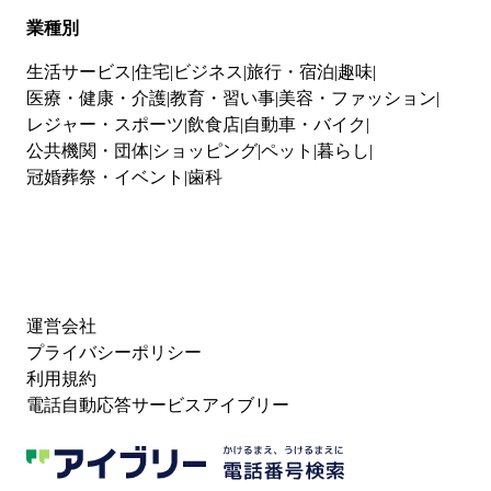
業種別
生活サービス
住宅
ビジネス
旅行・宿泊
趣味
医療・健康・介護
教育・習い事
美容・ファッション
レジャー・スポーツ
飲食店
自動車・バイク
公共機関・団体
ショッピング
ペット
暮らし
冠婚葬祭・イベント
歯科
運営会社
プライバシーポリシー
利用規約
電話自動応答サービスアイブリー