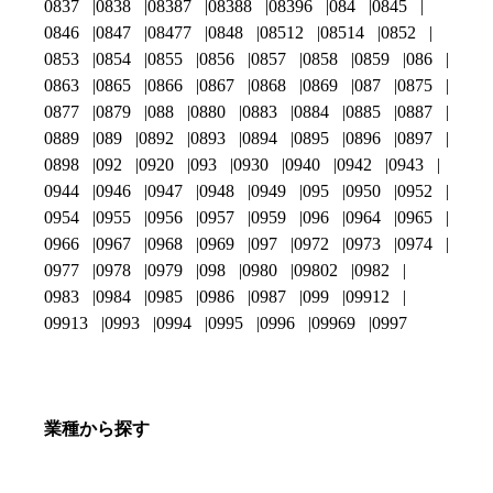
0837
0838
08387
08388
08396
084
0845
0846
0847
08477
0848
08512
08514
0852
0853
0854
0855
0856
0857
0858
0859
086
0863
0865
0866
0867
0868
0869
087
0875
0877
0879
088
0880
0883
0884
0885
0887
0889
089
0892
0893
0894
0895
0896
0897
0898
092
0920
093
0930
0940
0942
0943
0944
0946
0947
0948
0949
095
0950
0952
0954
0955
0956
0957
0959
096
0964
0965
0966
0967
0968
0969
097
0972
0973
0974
0977
0978
0979
098
0980
09802
0982
0983
0984
0985
0986
0987
099
09912
09913
0993
0994
0995
0996
09969
0997
業種から探す