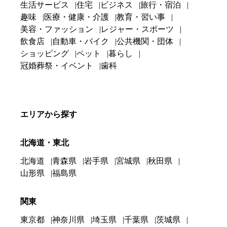
生活サービス
住宅
ビジネス
旅行・宿泊
趣味
医療・健康・介護
教育・習い事
美容・ファッション
レジャー・スポーツ
飲食店
自動車・バイク
公共機関・団体
ショッピング
ペット
暮らし
冠婚葬祭・イベント
歯科
エリアから探す
北海道・東北
北海道
青森県
岩手県
宮城県
秋田県
山形県
福島県
関東
東京都
神奈川県
埼玉県
千葉県
茨城県