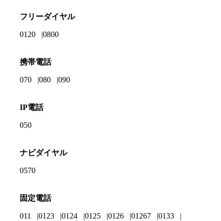
フリーダイヤル
0120
0800
携帯電話
070
080
090
IP電話
050
ナビダイヤル
0570
固定電話
011
0123
0124
0125
0126
01267
0133