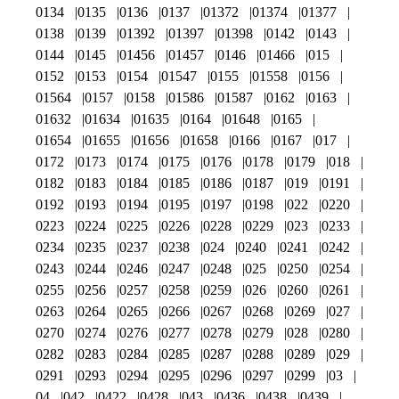
0134
0135
0136
0137
01372
01374
01377
0138
0139
01392
01397
01398
0142
0143
0144
0145
01456
01457
0146
01466
015
0152
0153
0154
01547
0155
01558
0156
01564
0157
0158
01586
01587
0162
0163
01632
01634
01635
0164
01648
0165
01654
01655
01656
01658
0166
0167
017
0172
0173
0174
0175
0176
0178
0179
018
0182
0183
0184
0185
0186
0187
019
0191
0192
0193
0194
0195
0197
0198
022
0220
0223
0224
0225
0226
0228
0229
023
0233
0234
0235
0237
0238
024
0240
0241
0242
0243
0244
0246
0247
0248
025
0250
0254
0255
0256
0257
0258
0259
026
0260
0261
0263
0264
0265
0266
0267
0268
0269
027
0270
0274
0276
0277
0278
0279
028
0280
0282
0283
0284
0285
0287
0288
0289
029
0291
0293
0294
0295
0296
0297
0299
03
04
042
0422
0428
043
0436
0438
0439