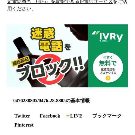
定電話番号「
0476
」を取得できるIP電話サービス
をご活
用ください。
0476288805/0476-28-8805の基本情報
Twitter
Facebook
LINE
ブックマーク
Pinterest