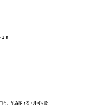
−１９
田市、印旛郡（酒々井町を除