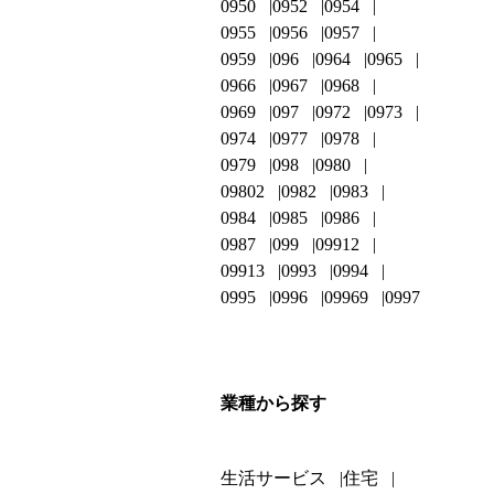
0950
0952
0954
0955
0956
0957
0959
096
0964
0965
0966
0967
0968
0969
097
0972
0973
0974
0977
0978
0979
098
0980
09802
0982
0983
0984
0985
0986
0987
099
09912
09913
0993
0994
0995
0996
09969
0997
業種から探す
生活サービス
住宅