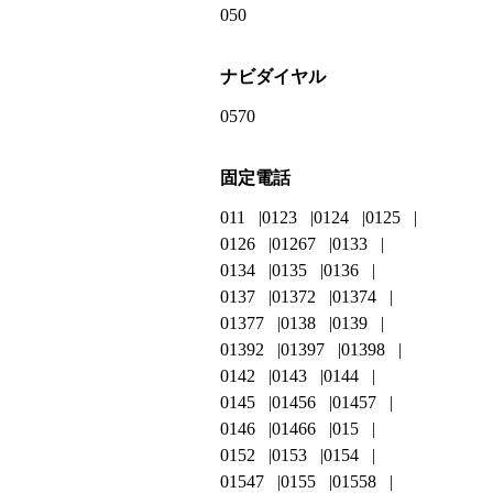
050
ナビダイヤル
0570
固定電話
011
0123
0124
0125
0126
01267
0133
0134
0135
0136
0137
01372
01374
01377
0138
0139
01392
01397
01398
0142
0143
0144
0145
01456
01457
0146
01466
015
0152
0153
0154
01547
0155
01558