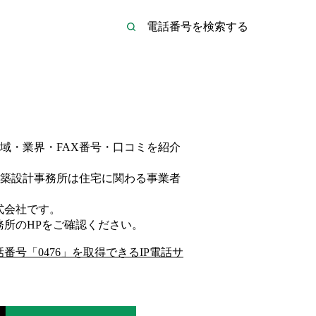
域・業界・FAX番号・口コミを紹介
築設計事務所は
住宅
に関わる事業者
式会社
です。
務所
のHP
をご確認ください。
話番号「
0476
」を取得できるIP電話サ