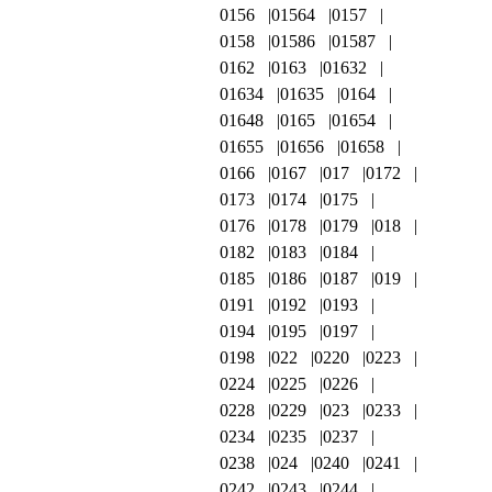
0156
01564
0157
0158
01586
01587
0162
0163
01632
01634
01635
0164
01648
0165
01654
01655
01656
01658
0166
0167
017
0172
0173
0174
0175
0176
0178
0179
018
0182
0183
0184
0185
0186
0187
019
0191
0192
0193
0194
0195
0197
0198
022
0220
0223
0224
0225
0226
0228
0229
023
0233
0234
0235
0237
0238
024
0240
0241
0242
0243
0244