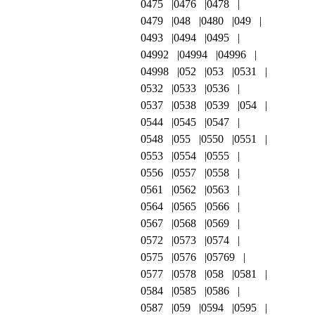
0475
0476
0478
0479
048
0480
049
0493
0494
0495
04992
04994
04996
04998
052
053
0531
0532
0533
0536
0537
0538
0539
054
0544
0545
0547
0548
055
0550
0551
0553
0554
0555
0556
0557
0558
0561
0562
0563
0564
0565
0566
0567
0568
0569
0572
0573
0574
0575
0576
05769
0577
0578
058
0581
0584
0585
0586
0587
059
0594
0595