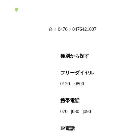
0476
0476421007
種別から探す
フリーダイヤル
0120
0800
携帯電話
070
080
090
IP電話