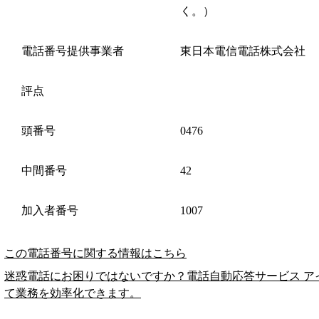
く。）
電話番号提供事業者
東日本電信電話株式会社
評点
頭番号
0476
中間番号
42
加入者番号
1007
この電話番号に関する情報はこちら
迷惑電話にお困りではないですか？電話自動応答サービス ア
て業務を効率化できます。