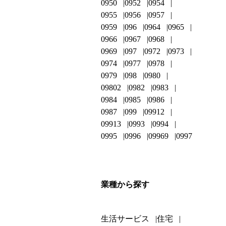
0950
0952
0954
0955
0956
0957
0959
096
0964
0965
0966
0967
0968
0969
097
0972
0973
0974
0977
0978
0979
098
0980
09802
0982
0983
0984
0985
0986
0987
099
09912
09913
0993
0994
0995
0996
09969
0997
業種から探す
生活サービス
住宅