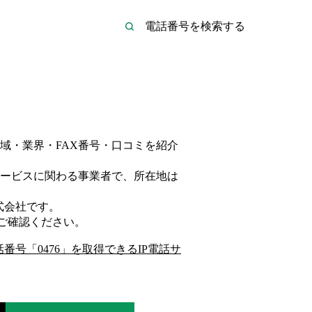
域・業界・FAX番号・口コミを紹介
ービス
に関わる事業者
で、所在地は
式会社
です。
ご確認ください。
話番号「
0476
」を取得できるIP電話サ