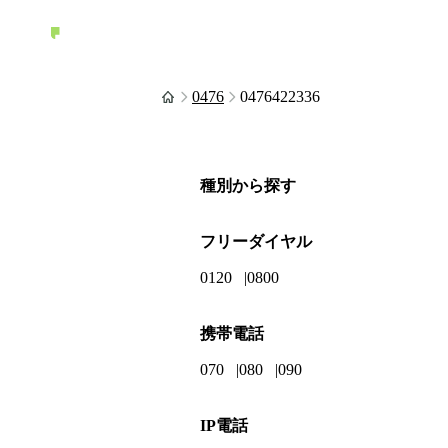
0476
0476422336
種別から探す
フリーダイヤル
0120
0800
携帯電話
070
080
090
IP電話