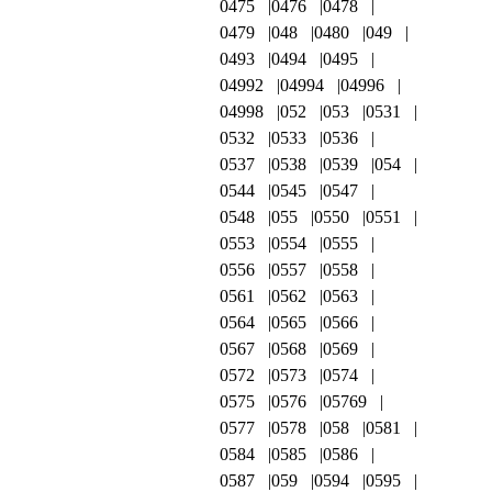
0475
0476
0478
0479
048
0480
049
0493
0494
0495
04992
04994
04996
04998
052
053
0531
0532
0533
0536
0537
0538
0539
054
0544
0545
0547
0548
055
0550
0551
0553
0554
0555
0556
0557
0558
0561
0562
0563
0564
0565
0566
0567
0568
0569
0572
0573
0574
0575
0576
05769
0577
0578
058
0581
0584
0585
0586
0587
059
0594
0595