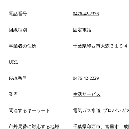
電話番号
0476-42-2336
回線種別
固定電話
事業者の住所
千葉県印西市大森３１９４
URL
FAX番号
0476-42-2229
業界
生活サービス
関連するキーワード
電気ガス水道, プロパンガ
市外局番に対応する地域
千葉県印西市、富里市、成