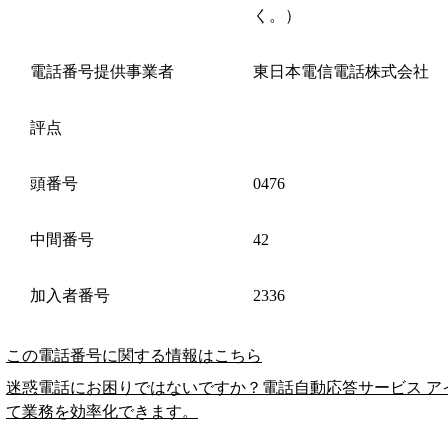
く。）
電話番号提供事業者
東日本電信電話株式会社
評点
頭番号
0476
中間番号
42
加入者番号
2336
この電話番号に関する情報はこちら
迷惑電話にお困りではないですか？電話自動応答サービス ア
て業務を効率化できます。