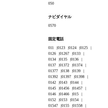
050
ナビダイヤル
0570
固定電話
011
0123
0124
0125
0126
01267
0133
0134
0135
0136
0137
01372
01374
01377
0138
0139
01392
01397
01398
0142
0143
0144
0145
01456
01457
0146
01466
015
0152
0153
0154
01547
0155
01558