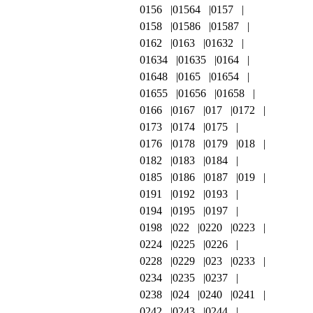
0156
01564
0157
0158
01586
01587
0162
0163
01632
01634
01635
0164
01648
0165
01654
01655
01656
01658
0166
0167
017
0172
0173
0174
0175
0176
0178
0179
018
0182
0183
0184
0185
0186
0187
019
0191
0192
0193
0194
0195
0197
0198
022
0220
0223
0224
0225
0226
0228
0229
023
0233
0234
0235
0237
0238
024
0240
0241
0242
0243
0244