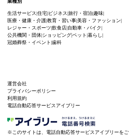
業種別
生活サービス
住宅
ビジネス
旅行・宿泊
趣味
医療・健康・介護
教育・習い事
美容・ファッション
レジャー・スポーツ
飲食店
自動車・バイク
公共機関・団体
ショッピング
ペット
暮らし
冠婚葬祭・イベント
歯科
運営会社
プライバシーポリシー
利用規約
電話自動応答サービスアイブリー
※このサイトは、電話自動応答サービスアイブリーをご