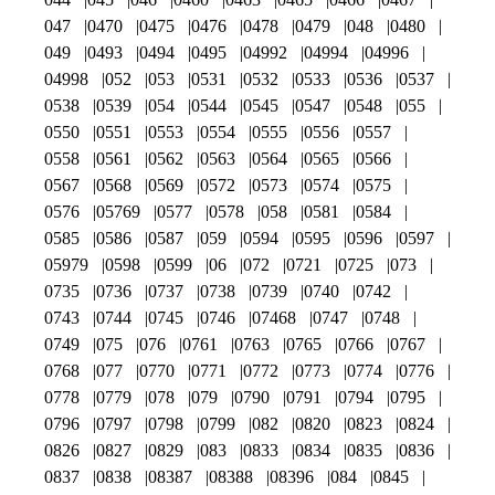
047
0470
0475
0476
0478
0479
048
0480
049
0493
0494
0495
04992
04994
04996
04998
052
053
0531
0532
0533
0536
0537
0538
0539
054
0544
0545
0547
0548
055
0550
0551
0553
0554
0555
0556
0557
0558
0561
0562
0563
0564
0565
0566
0567
0568
0569
0572
0573
0574
0575
0576
05769
0577
0578
058
0581
0584
0585
0586
0587
059
0594
0595
0596
0597
05979
0598
0599
06
072
0721
0725
073
0735
0736
0737
0738
0739
0740
0742
0743
0744
0745
0746
07468
0747
0748
0749
075
076
0761
0763
0765
0766
0767
0768
077
0770
0771
0772
0773
0774
0776
0778
0779
078
079
0790
0791
0794
0795
0796
0797
0798
0799
082
0820
0823
0824
0826
0827
0829
083
0833
0834
0835
0836
0837
0838
08387
08388
08396
084
0845