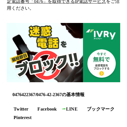
定電話番号「
0476
」を取得できるIP電話サービス
をご活
用ください。
0476422367/0476-42-2367の基本情報
Twitter
Facebook
LINE
ブックマーク
Pinterest