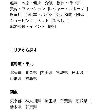
趣味
医療・健康・介護
教育・習い事
美容・ファッション
レジャー・スポーツ
飲食店
自動車・バイク
公共機関・団体
ショッピング
ペット
暮らし
冠婚葬祭・イベント
歯科
エリアから探す
北海道・東北
北海道
青森県
岩手県
宮城県
秋田県
山形県
福島県
関東
東京都
神奈川県
埼玉県
千葉県
茨城県
栃木県
群馬県