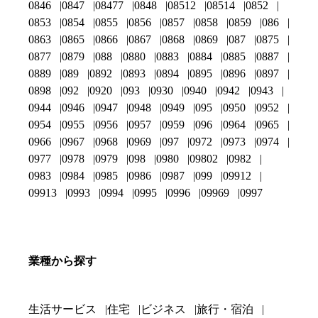
0846
0847
08477
0848
08512
08514
0852
0853
0854
0855
0856
0857
0858
0859
086
0863
0865
0866
0867
0868
0869
087
0875
0877
0879
088
0880
0883
0884
0885
0887
0889
089
0892
0893
0894
0895
0896
0897
0898
092
0920
093
0930
0940
0942
0943
0944
0946
0947
0948
0949
095
0950
0952
0954
0955
0956
0957
0959
096
0964
0965
0966
0967
0968
0969
097
0972
0973
0974
0977
0978
0979
098
0980
09802
0982
0983
0984
0985
0986
0987
099
09912
09913
0993
0994
0995
0996
09969
0997
業種から探す
生活サービス
住宅
ビジネス
旅行・宿泊