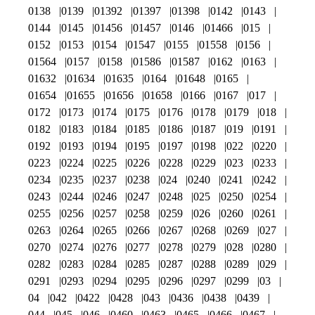
0138
0139
01392
01397
01398
0142
0143
0144
0145
01456
01457
0146
01466
015
0152
0153
0154
01547
0155
01558
0156
01564
0157
0158
01586
01587
0162
0163
01632
01634
01635
0164
01648
0165
01654
01655
01656
01658
0166
0167
017
0172
0173
0174
0175
0176
0178
0179
018
0182
0183
0184
0185
0186
0187
019
0191
0192
0193
0194
0195
0197
0198
022
0220
0223
0224
0225
0226
0228
0229
023
0233
0234
0235
0237
0238
024
0240
0241
0242
0243
0244
0246
0247
0248
025
0250
0254
0255
0256
0257
0258
0259
026
0260
0261
0263
0264
0265
0266
0267
0268
0269
027
0270
0274
0276
0277
0278
0279
028
0280
0282
0283
0284
0285
0287
0288
0289
029
0291
0293
0294
0295
0296
0297
0299
03
04
042
0422
0428
043
0436
0438
0439
044
045
046
0460
0463
0465
0466
0467