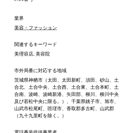
業界
美容・ファッション
関連するキーワード
美理容店, 美容院
市外局番に対応する地域
茨城県神栖市（太田、太田新町、須田、砂山、土
合北、土合中央、土合西、土合東、土合本町、土
合南、波崎、波崎新港、矢田部、柳川、柳川中央
及び若松中央に限る。）、千葉県銚子市、旭市、
山武市松尾町、匝瑳市、香取郡多古町、山武郡
（九十九里町を除く。）
電話番号提供事業者