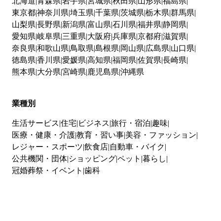
北海道
青森県
岩手県
宮城県
秋田県
山形県
福島県
東京都
神奈川県
埼玉県
千葉県
茨城県
栃木県
群馬県
山梨県
長野県
新潟県
富山県
石川県
福井県
静岡県
愛知県
岐阜県
三重県
大阪府
兵庫県
京都府
滋賀県
奈良県
和歌山県
鳥取県
島根県
岡山県
広島県
山口県
徳島県
香川県
愛媛県
高知県
福岡県
佐賀県
長崎県
熊本県
大分県
宮崎県
鹿児島県
沖縄県
業種別
生活サービス
住宅
ビジネス
旅行・宿泊
趣味
医療・健康・介護
教育・習い事
美容・ファッション
レジャー・スポーツ
飲食店
自動車・バイク
公共機関・団体
ショッピング
ペット
暮らし
冠婚葬祭・イベント
歯科