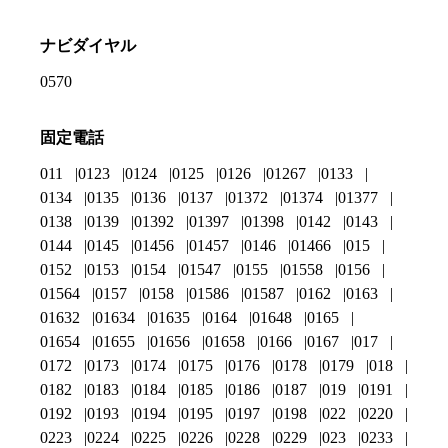
ナビダイヤル
0570
固定電話
011
0123
0124
0125
0126
01267
0133
0134
0135
0136
0137
01372
01374
01377
0138
0139
01392
01397
01398
0142
0143
0144
0145
01456
01457
0146
01466
015
0152
0153
0154
01547
0155
01558
0156
01564
0157
0158
01586
01587
0162
0163
01632
01634
01635
0164
01648
0165
01654
01655
01656
01658
0166
0167
017
0172
0173
0174
0175
0176
0178
0179
018
0182
0183
0184
0185
0186
0187
019
0191
0192
0193
0194
0195
0197
0198
022
0220
0223
0224
0225
0226
0228
0229
023
0233