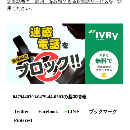
定電話番号「
0479
」を取得できるIP電話サービス
をご活
用ください。
0479440303/0479-44-0303の基本情報
Twitter
Facebook
LINE
ブックマーク
Pinterest