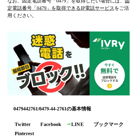
なお、固定電話番号「
0479
」を取得したい場合には、
固
定電話番号「
0479
」を取得できるIP電話サービス
をご活
用ください。
0479442761/0479-44-2761の基本情報
Twitter
Facebook
LINE
ブックマーク
Pinterest