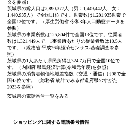
タを参照）
茨城県の総人口は2,890,377人（男：1,449,442人、女：
1,440,935人）で全国11位です。世帯数は1,281,935世帯で
全国12位です。（厚生労働省 令和3年人口動態データを
参照）
茨城県の事業所数は125,804件で全国13位です。従業者
数は1,321,449人で、1事業所あたりの従業者数は10.5人
です。（総務省 平成26年経済センサス‐基礎調査を参
照）
茨城県の1人あたり県民所得は324.7万円で全国10位で
す。（内閣府 県民経済計算(令和元年度)を参照）
茨城県の消費者物価地域差指数（交通・通信）は98で全
国43位です。（総務省 統計でみる都道府県のすがた
2023を参照）
茨城県の電話番号一覧をみる
ショッピングに関する電話番号情報