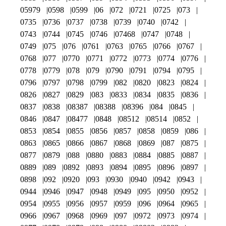
05979
0598
0599
06
072
0721
0725
073
0735
0736
0737
0738
0739
0740
0742
0743
0744
0745
0746
07468
0747
0748
0749
075
076
0761
0763
0765
0766
0767
0768
077
0770
0771
0772
0773
0774
0776
0778
0779
078
079
0790
0791
0794
0795
0796
0797
0798
0799
082
0820
0823
0824
0826
0827
0829
083
0833
0834
0835
0836
0837
0838
08387
08388
08396
084
0845
0846
0847
08477
0848
08512
08514
0852
0853
0854
0855
0856
0857
0858
0859
086
0863
0865
0866
0867
0868
0869
087
0875
0877
0879
088
0880
0883
0884
0885
0887
0889
089
0892
0893
0894
0895
0896
0897
0898
092
0920
093
0930
0940
0942
0943
0944
0946
0947
0948
0949
095
0950
0952
0954
0955
0956
0957
0959
096
0964
0965
0966
0967
0968
0969
097
0972
0973
0974