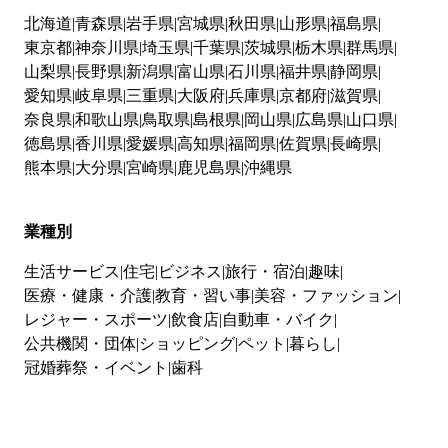
北海道
青森県
岩手県
宮城県
秋田県
山形県
福島県
東京都
神奈川県
埼玉県
千葉県
茨城県
栃木県
群馬県
山梨県
長野県
新潟県
富山県
石川県
福井県
静岡県
愛知県
岐阜県
三重県
大阪府
兵庫県
京都府
滋賀県
奈良県
和歌山県
鳥取県
島根県
岡山県
広島県
山口県
徳島県
香川県
愛媛県
高知県
福岡県
佐賀県
長崎県
熊本県
大分県
宮崎県
鹿児島県
沖縄県
業種別
生活サービス
住宅
ビジネス
旅行・宿泊
趣味
医療・健康・介護
教育・習い事
美容・ファッション
レジャー・スポーツ
飲食店
自動車・バイク
公共機関・団体
ショッピング
ペット
暮らし
冠婚葬祭・イベント
歯科