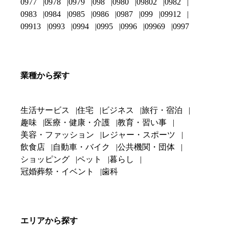
0977
0978
0979
098
0980
09802
0982
0983
0984
0985
0986
0987
099
09912
09913
0993
0994
0995
0996
09969
0997
業種から探す
生活サービス
住宅
ビジネス
旅行・宿泊
趣味
医療・健康・介護
教育・習い事
美容・ファッション
レジャー・スポーツ
飲食店
自動車・バイク
公共機関・団体
ショッピング
ペット
暮らし
冠婚葬祭・イベント
歯科
エリアから探す