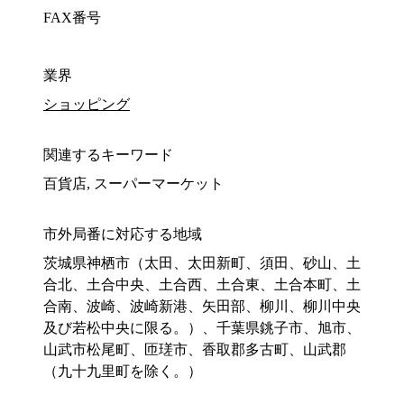
FAX番号
業界
ショッピング
関連するキーワード
百貨店, スーパーマーケット
市外局番に対応する地域
茨城県神栖市（太田、太田新町、須田、砂山、土
合北、土合中央、土合西、土合東、土合本町、土
合南、波崎、波崎新港、矢田部、柳川、柳川中央
及び若松中央に限る。）、千葉県銚子市、旭市、
山武市松尾町、匝瑳市、香取郡多古町、山武郡
（九十九里町を除く。）