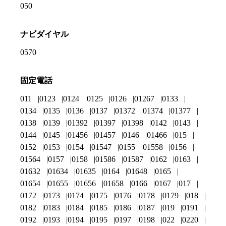
050
ナビダイヤル
0570
固定電話
011
0123
0124
0125
0126
01267
0133
0134
0135
0136
0137
01372
01374
01377
0138
0139
01392
01397
01398
0142
0143
0144
0145
01456
01457
0146
01466
015
0152
0153
0154
01547
0155
01558
0156
01564
0157
0158
01586
01587
0162
0163
01632
01634
01635
0164
01648
0165
01654
01655
01656
01658
0166
0167
017
0172
0173
0174
0175
0176
0178
0179
018
0182
0183
0184
0185
0186
0187
019
0191
0192
0193
0194
0195
0197
0198
022
0220