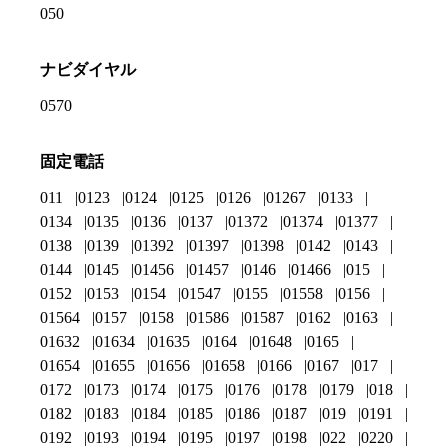
050
ナビダイヤル
0570
固定電話
011
0123
0124
0125
0126
01267
0133
0134
0135
0136
0137
01372
01374
01377
0138
0139
01392
01397
01398
0142
0143
0144
0145
01456
01457
0146
01466
015
0152
0153
0154
01547
0155
01558
0156
01564
0157
0158
01586
01587
0162
0163
01632
01634
01635
0164
01648
0165
01654
01655
01656
01658
0166
0167
017
0172
0173
0174
0175
0176
0178
0179
018
0182
0183
0184
0185
0186
0187
019
0191
0192
0193
0194
0195
0197
0198
022
0220