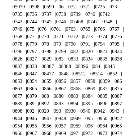
05979
0598
0599
06
072
0721
0725
073
0735
0736
0737
0738
0739
0740
0742
0743
0744
0745
0746
07468
0747
0748
0749
075
076
0761
0763
0765
0766
0767
0768
077
0770
0771
0772
0773
0774
0776
0778
0779
078
079
0790
0791
0794
0795
0796
0797
0798
0799
082
0820
0823
0824
0826
0827
0829
083
0833
0834
0835
0836
0837
0838
08387
08388
08396
084
0845
0846
0847
08477
0848
08512
08514
0852
0853
0854
0855
0856
0857
0858
0859
086
0863
0865
0866
0867
0868
0869
087
0875
0877
0879
088
0880
0883
0884
0885
0887
0889
089
0892
0893
0894
0895
0896
0897
0898
092
0920
093
0930
0940
0942
0943
0944
0946
0947
0948
0949
095
0950
0952
0954
0955
0956
0957
0959
096
0964
0965
0966
0967
0968
0969
097
0972
0973
0974