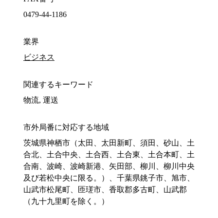
0479-44-1186
業界
ビジネス
関連するキーワード
物流, 運送
市外局番に対応する地域
茨城県神栖市（太田、太田新町、須田、砂山、土
合北、土合中央、土合西、土合東、土合本町、土
合南、波崎、波崎新港、矢田部、柳川、柳川中央
及び若松中央に限る。）、千葉県銚子市、旭市、
山武市松尾町、匝瑳市、香取郡多古町、山武郡
（九十九里町を除く。）