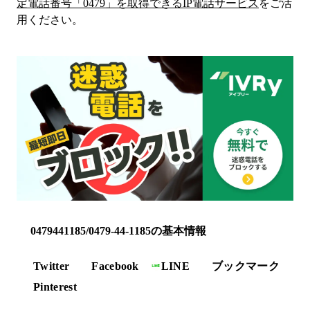
定電話番号「
0479
」を取得できるIP電話サービス
をご活
用ください。
0479441185/0479-44-1185の基本情報
Twitter
Facebook
LINE
ブックマーク
Pinterest