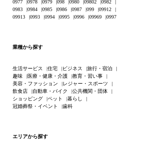
0977
0978
0979
098
0980
09802
0982
0983
0984
0985
0986
0987
099
09912
09913
0993
0994
0995
0996
09969
0997
業種から探す
生活サービス
住宅
ビジネス
旅行・宿泊
趣味
医療・健康・介護
教育・習い事
美容・ファッション
レジャー・スポーツ
飲食店
自動車・バイク
公共機関・団体
ショッピング
ペット
暮らし
冠婚葬祭・イベント
歯科
エリアから探す