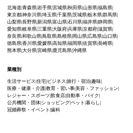
北海道
青森県
岩手県
宮城県
秋田県
山形県
福島県
東京都
神奈川県
埼玉県
千葉県
茨城県
栃木県
群馬県
山梨県
長野県
新潟県
富山県
石川県
福井県
静岡県
愛知県
岐阜県
三重県
大阪府
兵庫県
京都府
滋賀県
奈良県
和歌山県
鳥取県
島根県
岡山県
広島県
山口県
徳島県
香川県
愛媛県
高知県
福岡県
佐賀県
長崎県
熊本県
大分県
宮崎県
鹿児島県
沖縄県
業種別
生活サービス
住宅
ビジネス
旅行・宿泊
趣味
医療・健康・介護
教育・習い事
美容・ファッション
レジャー・スポーツ
飲食店
自動車・バイク
公共機関・団体
ショッピング
ペット
暮らし
冠婚葬祭・イベント
歯科