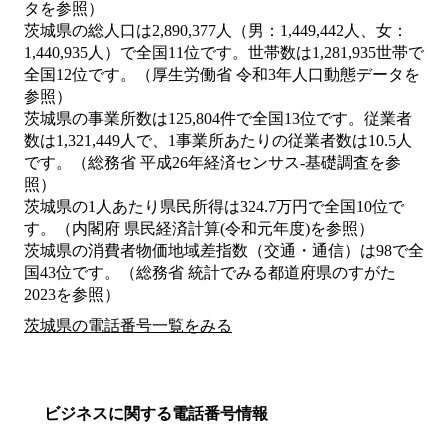
タを参照）
茨城県の総人口は2,890,377人（男：1,449,442人、女：
1,440,935人）で全国11位です。世帯数は1,281,935世帯で
全国12位です。（厚生労働省 令和3年人口動態データを
参照）
茨城県の事業所数は125,804件で全国13位です。従業者
数は1,321,449人で、1事業所あたりの従業者数は10.5人
です。（総務省 平成26年経済センサス‐基礎調査を参
照）
茨城県の1人あたり県民所得は324.7万円で全国10位で
す。（内閣府 県民経済計算(令和元年度)を参照）
茨城県の消費者物価地域差指数（交通・通信）は98で全
国43位です。（総務省 統計でみる都道府県のすがた
2023を参照）
茨城県の電話番号一覧をみる
ビジネスに関する電話番号情報