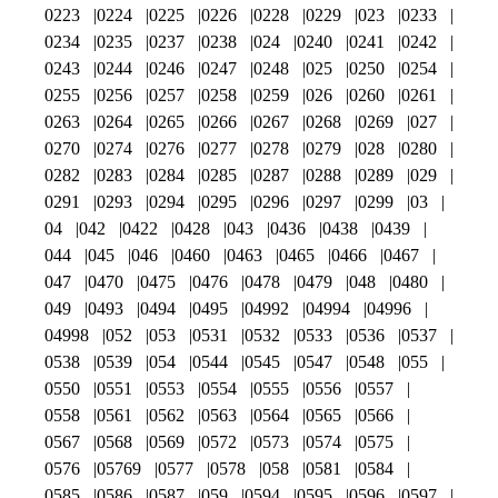
0223
0224
0225
0226
0228
0229
023
0233
0234
0235
0237
0238
024
0240
0241
0242
0243
0244
0246
0247
0248
025
0250
0254
0255
0256
0257
0258
0259
026
0260
0261
0263
0264
0265
0266
0267
0268
0269
027
0270
0274
0276
0277
0278
0279
028
0280
0282
0283
0284
0285
0287
0288
0289
029
0291
0293
0294
0295
0296
0297
0299
03
04
042
0422
0428
043
0436
0438
0439
044
045
046
0460
0463
0465
0466
0467
047
0470
0475
0476
0478
0479
048
0480
049
0493
0494
0495
04992
04994
04996
04998
052
053
0531
0532
0533
0536
0537
0538
0539
054
0544
0545
0547
0548
055
0550
0551
0553
0554
0555
0556
0557
0558
0561
0562
0563
0564
0565
0566
0567
0568
0569
0572
0573
0574
0575
0576
05769
0577
0578
058
0581
0584
0585
0586
0587
059
0594
0595
0596
0597