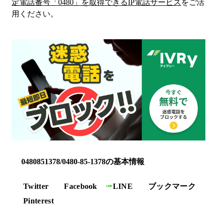
定電話番号「
0480
」を取得できるIP電話サービス
をご活
用ください。
0480851378/0480-85-1378の基本情報
Twitter
Facebook
LINE
ブックマーク
Pinterest