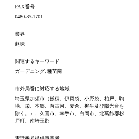
FAX番号
0480-85-1701
業界
趣味
関連するキーワード
ガーデニング, 種苗商
市外局番に対応する地域
埼玉県加須市（飯積、伊賀袋、小野袋、柏戸、駒
場、栄、本郷、向古河、麦倉、柳生及び陽光台を
除く。）、久喜市、幸手市、白岡市、北葛飾郡杉
戸町、南埼玉郡
電話番号提供事業者