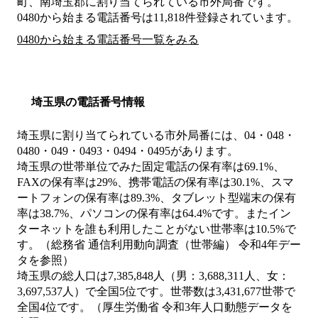
町、南埼玉郡
に割り当てられている市外局番です。
0480から始まる電話番号は11,818件登録されています。
0480から始まる電話番号一覧をみる
埼玉県の電話番号情報
埼玉県に割り当てられている市外局番には、04・048・
0480・049・0493・0494・0495があります。
埼玉県の世帯単位でみた固定電話の保有率は69.1%、
FAXの保有率は29%、携帯電話の保有率は30.1%、スマ
ートフォンの保有率は89.3%、タブレット型端末の保有
率は38.7%、パソコンの保有率は64.4%です。またイン
ターネットを誰も利用したことがない世帯率は10.5%で
す。（総務省 通信利用動向調査（世帯編） 令和4年デー
タを参照）
埼玉県の総人口は7,385,848人（男：3,688,311人、女：
3,697,537人）で全国5位です。世帯数は3,431,677世帯で
全国4位です。（厚生労働省 令和3年人口動態データを