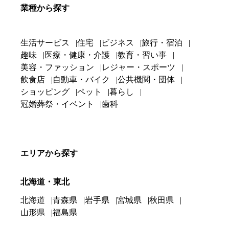
業種から探す
生活サービス
住宅
ビジネス
旅行・宿泊
趣味
医療・健康・介護
教育・習い事
美容・ファッション
レジャー・スポーツ
飲食店
自動車・バイク
公共機関・団体
ショッピング
ペット
暮らし
冠婚葬祭・イベント
歯科
エリアから探す
北海道・東北
北海道
青森県
岩手県
宮城県
秋田県
山形県
福島県