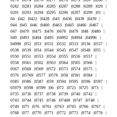
0282
0283
0284
0285
0287
0288
0289
029
0291
0293
0294
0295
0296
0297
0299
03
04
042
0422
0428
043
0436
0438
0439
044
045
046
0460
0463
0465
0466
0467
047
0470
0475
0476
0478
0479
048
0480
049
0493
0494
0495
04992
04994
04996
04998
052
053
0531
0532
0533
0536
0537
0538
0539
054
0544
0545
0547
0548
055
0550
0551
0553
0554
0555
0556
0557
0558
0561
0562
0563
0564
0565
0566
0567
0568
0569
0572
0573
0574
0575
0576
05769
0577
0578
058
0581
0584
0585
0586
0587
059
0594
0595
0596
0597
05979
0598
0599
06
072
0721
0725
073
0735
0736
0737
0738
0739
0740
0742
0743
0744
0745
0746
07468
0747
0748
0749
075
076
0761
0763
0765
0766
0767
0768
077
0770
0771
0772
0773
0774
0776