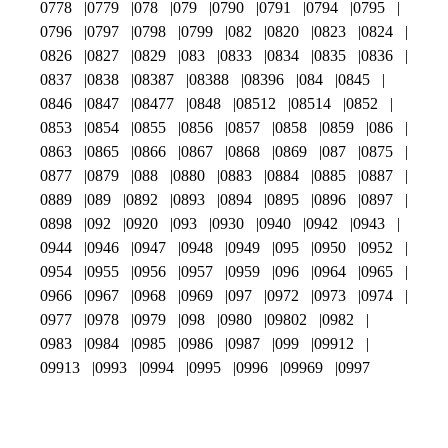
0778
0779
078
079
0790
0791
0794
0795
0796
0797
0798
0799
082
0820
0823
0824
0826
0827
0829
083
0833
0834
0835
0836
0837
0838
08387
08388
08396
084
0845
0846
0847
08477
0848
08512
08514
0852
0853
0854
0855
0856
0857
0858
0859
086
0863
0865
0866
0867
0868
0869
087
0875
0877
0879
088
0880
0883
0884
0885
0887
0889
089
0892
0893
0894
0895
0896
0897
0898
092
0920
093
0930
0940
0942
0943
0944
0946
0947
0948
0949
095
0950
0952
0954
0955
0956
0957
0959
096
0964
0965
0966
0967
0968
0969
097
0972
0973
0974
0977
0978
0979
098
0980
09802
0982
0983
0984
0985
0986
0987
099
09912
09913
0993
0994
0995
0996
09969
0997