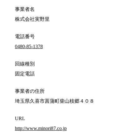
事業者名
株式会社実野里
電話番号
0480-85-1378
回線種別
固定電話
事業者の住所
埼玉県久喜市菖蒲町柴山枝郷４０８
URL
http://www.minori87.co.jp