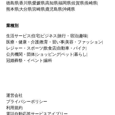
徳島県
香川県
愛媛県
高知県
福岡県
佐賀県
長崎県
熊本県
大分県
宮崎県
鹿児島県
沖縄県
業種別
生活サービス
住宅
ビジネス
旅行・宿泊
趣味
医療・健康・介護
教育・習い事
美容・ファッション
レジャー・スポーツ
飲食店
自動車・バイク
公共機関・団体
ショッピング
ペット
暮らし
冠婚葬祭・イベント
歯科
運営会社
プライバシーポリシー
利用規約
電話自動応答サービスアイブリー