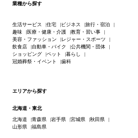
業種から探す
生活サービス
住宅
ビジネス
旅行・宿泊
趣味
医療・健康・介護
教育・習い事
美容・ファッション
レジャー・スポーツ
飲食店
自動車・バイク
公共機関・団体
ショッピング
ペット
暮らし
冠婚葬祭・イベント
歯科
エリアから探す
北海道・東北
北海道
青森県
岩手県
宮城県
秋田県
山形県
福島県