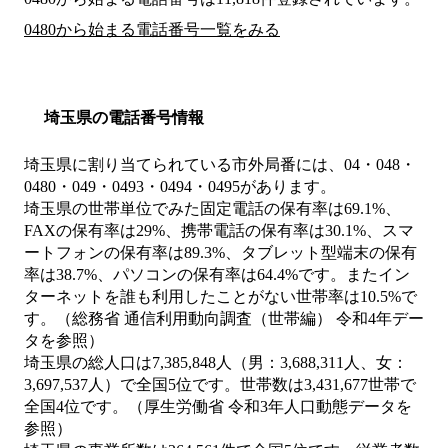
0480から始まる電話番号一覧をみる
埼玉県の電話番号情報
埼玉県に割り当てられている市外局番には、04・048・
0480・049・0493・0494・0495があります。
埼玉県の世帯単位でみた固定電話の保有率は69.1%、
FAXの保有率は29%、携帯電話の保有率は30.1%、スマ
ートフォンの保有率は89.3%、タブレット型端末の保有
率は38.7%、パソコンの保有率は64.4%です。またイン
ターネットを誰も利用したことがない世帯率は10.5%で
す。（総務省 通信利用動向調査（世帯編） 令和4年デー
タを参照）
埼玉県の総人口は7,385,848人（男：3,688,311人、女：
3,697,537人）で全国5位です。世帯数は3,431,677世帯で
全国4位です。（厚生労働省 令和3年人口動態データを
参照）