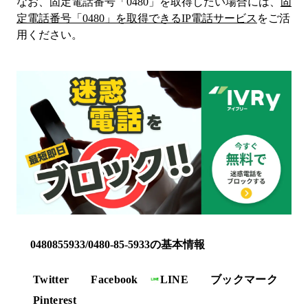
なお、固定電話番号「
0480
」を取得したい場合には、
固
定電話番号「
0480
」を取得できるIP電話サービス
をご活
用ください。
0480855933/0480-85-5933の基本情報
Twitter
Facebook
LINE
ブックマーク
Pinterest