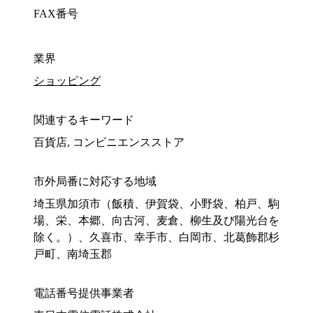
FAX番号
業界
ショッピング
関連するキーワード
百貨店, コンビニエンスストア
市外局番に対応する地域
埼玉県加須市（飯積、伊賀袋、小野袋、柏戸、駒
場、栄、本郷、向古河、麦倉、柳生及び陽光台を
除く。）、久喜市、幸手市、白岡市、北葛飾郡杉
戸町、南埼玉郡
電話番号提供事業者