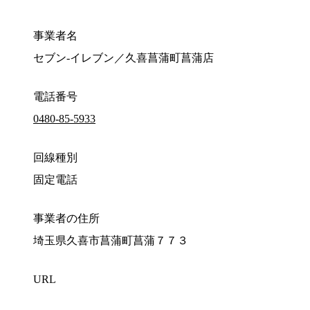
事業者名
セブン‐イレブン／久喜菖蒲町菖蒲店
電話番号
0480-85-5933
回線種別
固定電話
事業者の住所
埼玉県久喜市菖蒲町菖蒲７７３
URL