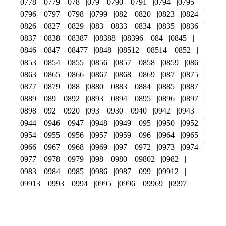
0778
0779
078
079
0790
0791
0794
0795
0796
0797
0798
0799
082
0820
0823
0824
0826
0827
0829
083
0833
0834
0835
0836
0837
0838
08387
08388
08396
084
0845
0846
0847
08477
0848
08512
08514
0852
0853
0854
0855
0856
0857
0858
0859
086
0863
0865
0866
0867
0868
0869
087
0875
0877
0879
088
0880
0883
0884
0885
0887
0889
089
0892
0893
0894
0895
0896
0897
0898
092
0920
093
0930
0940
0942
0943
0944
0946
0947
0948
0949
095
0950
0952
0954
0955
0956
0957
0959
096
0964
0965
0966
0967
0968
0969
097
0972
0973
0974
0977
0978
0979
098
0980
09802
0982
0983
0984
0985
0986
0987
099
09912
09913
0993
0994
0995
0996
09969
0997