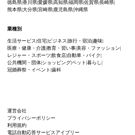
徳島県
香川県
愛媛県
高知県
福岡県
佐賀県
長崎県
熊本県
大分県
宮崎県
鹿児島県
沖縄県
業種別
生活サービス
住宅
ビジネス
旅行・宿泊
趣味
医療・健康・介護
教育・習い事
美容・ファッション
レジャー・スポーツ
飲食店
自動車・バイク
公共機関・団体
ショッピング
ペット
暮らし
冠婚葬祭・イベント
歯科
運営会社
プライバシーポリシー
利用規約
電話自動応答サービスアイブリー