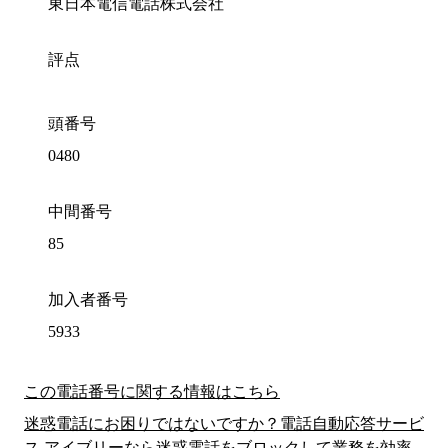
東日本電信電話株式会社
評点
頭番号
0480
中間番号
85
加入者番号
5933
この電話番号に関する情報はこちら
迷惑電話にお困りではないですか？電話自動応答サービ
ス アイブリーなら迷惑電話をブロックして業務を効率