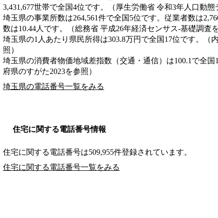
3,431,677世帯で全国4位です。（厚生労働省 令和3年人口動
埼玉県の事業所数は264,561件で全国5位です。従業者数は2,7
数は10.44人です。（総務省 平成26年経済センサス‐基礎調査
埼玉県の1人あたり県民所得は303.8万円で全国17位です。（
照）
埼玉県の消費者物価地域差指数（交通・通信）は100.1で全国
府県のすがた2023を参照）
埼玉県の電話番号一覧をみる
住宅に関する電話番号情報
住宅に関する電話番号は509,955件登録されています。
住宅に関する電話番号一覧をみる