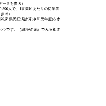
態データを参照）
60,890人で、1事業所あたりの従業者
を参照）
内閣府 県民経済計算(令和元年度)を参
16位です。（総務省 統計でみる都道