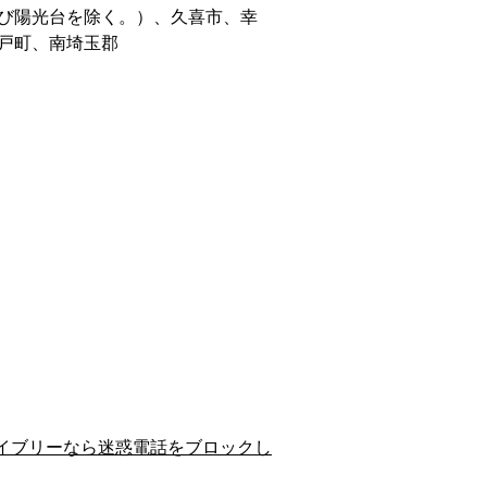
び陽光台を除く。）、久喜市、幸
戸町、南埼玉郡
イブリーなら迷惑電話をブロックし