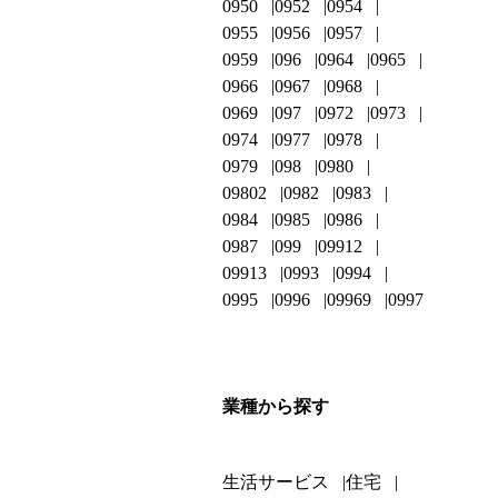
0950
0952
0954
0955
0956
0957
0959
096
0964
0965
0966
0967
0968
0969
097
0972
0973
0974
0977
0978
0979
098
0980
09802
0982
0983
0984
0985
0986
0987
099
09912
09913
0993
0994
0995
0996
09969
0997
業種から探す
生活サービス
住宅