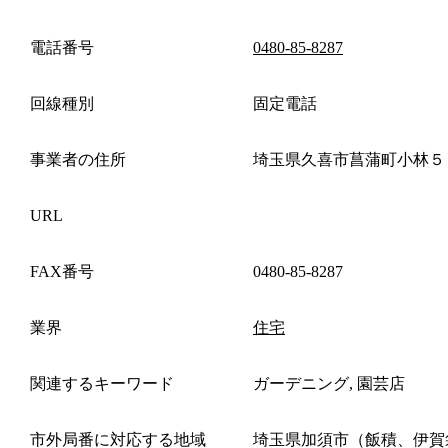
電話番号
0480-85-8287
回線種別
固定電話
事業者の住所
埼玉県久喜市菖蒲町小林５
URL
FAX番号
0480-85-8287
業界
住宅
関連するキーワード
ガーデニング, 園芸店
市外局番に対応する地域
埼玉県加須市（飯積、伊賀