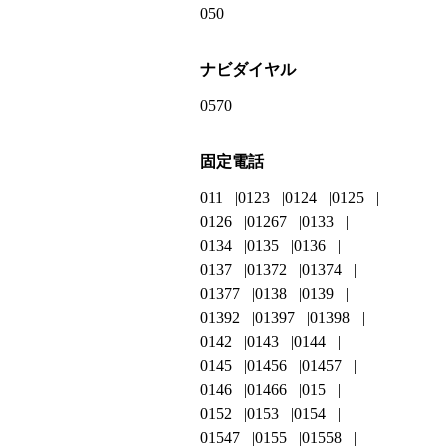
050
ナビダイヤル
0570
固定電話
011
0123
0124
0125
0126
01267
0133
0134
0135
0136
0137
01372
01374
01377
0138
0139
01392
01397
01398
0142
0143
0144
0145
01456
01457
0146
01466
015
0152
0153
0154
01547
0155
01558