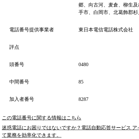
郷、向古河、麦倉、柳生及
手市、白岡市、北葛飾郡杉
電話番号提供事業者
東日本電信電話株式会社
評点
頭番号
0480
中間番号
85
加入者番号
8287
この電話番号に関する情報はこちら
迷惑電話にお困りではないですか？電話自動応答サービス ア
て業務を効率化できます。