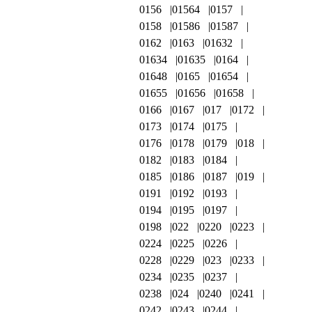
0156
01564
0157
0158
01586
01587
0162
0163
01632
01634
01635
0164
01648
0165
01654
01655
01656
01658
0166
0167
017
0172
0173
0174
0175
0176
0178
0179
018
0182
0183
0184
0185
0186
0187
019
0191
0192
0193
0194
0195
0197
0198
022
0220
0223
0224
0225
0226
0228
0229
023
0233
0234
0235
0237
0238
024
0240
0241
0242
0243
0244