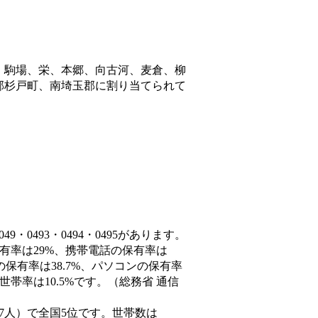
、駒場、栄、本郷、向古河、麦倉、柳
郡杉戸町、南埼玉郡
に割り当てられて
・0493・0494・0495があります。
保有率は29%、携帯電話の保有率は
の保有率は38.7%、パソコンの保有率
帯率は10.5%です。（総務省 通信
97,537人）で全国5位です。世帯数は