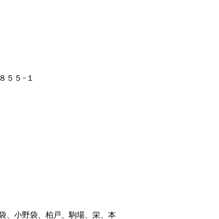
８５５−１
袋、小野袋、柏戸、駒場、栄、本