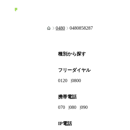
0480
0480858287
種別から探す
フリーダイヤル
0120
0800
携帯電話
070
080
090
IP電話