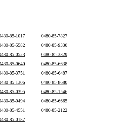
0480-85-1017
0480-85-7827
0480-85-5582
0480-85-9330
0480-85-0523
0480-85-3829
0480-85-0640
0480-85-6638
0480-85-3751
0480-85-6487
0480-85-1306
0480-85-8680
0480-85-0395
0480-85-1546
0480-85-0494
0480-85-6665
0480-85-4551
0480-85-2122
0480-85-0187