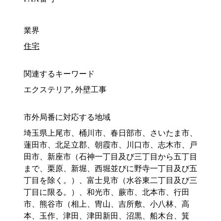
業界
住宅
関連するキーワード
エクステリア, 外壁工事
市外局番に対応する地域
埼玉県上尾市、桶川市、春日部市、さいたま市、
蓮田市、北足立郡、朝霞市、川口市、志木市、戸
田市、新座市（石神一丁目及び三丁目から五丁目
まで、栗原、新堀、西堀並びに野寺一丁目及び五
丁目を除く。）、富士見市（水谷東二丁目及び三
丁目に限る。）、和光市、蕨市、北本市、行田
市、熊谷市（相上、冑山、吉所敷、小八林、高
本、玉作、津田、津田新田、沼黒、船木台、箕