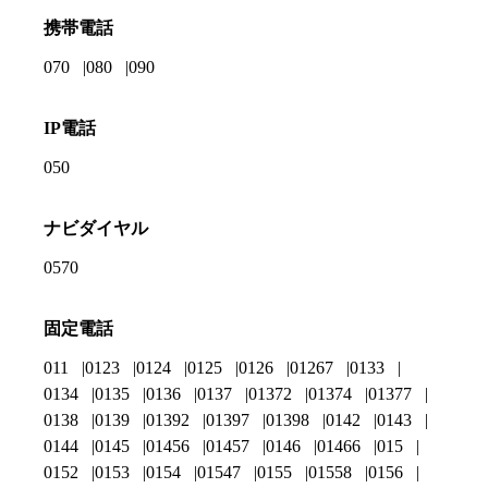
携帯電話
070
080
090
IP電話
050
ナビダイヤル
0570
固定電話
011
0123
0124
0125
0126
01267
0133
0134
0135
0136
0137
01372
01374
01377
0138
0139
01392
01397
01398
0142
0143
0144
0145
01456
01457
0146
01466
015
0152
0153
0154
01547
0155
01558
0156