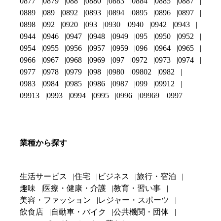
0877
0879
088
0880
0883
0884
0885
0887
0889
089
0892
0893
0894
0895
0896
0897
0898
092
0920
093
0930
0940
0942
0943
0944
0946
0947
0948
0949
095
0950
0952
0954
0955
0956
0957
0959
096
0964
0965
0966
0967
0968
0969
097
0972
0973
0974
0977
0978
0979
098
0980
09802
0982
0983
0984
0985
0986
0987
099
09912
09913
0993
0994
0995
0996
09969
0997
業種から探す
生活サービス
住宅
ビジネス
旅行・宿泊
趣味
医療・健康・介護
教育・習い事
美容・ファッション
レジャー・スポーツ
飲食店
自動車・バイク
公共機関・団体