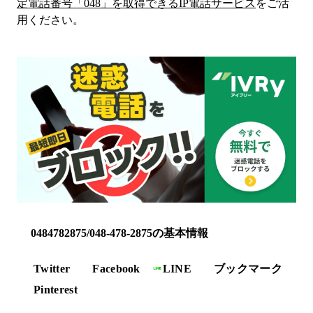
定電話番号「
048
」を取得できるIP電話サービス
をご活
用ください。
0484782875/048-478-2875の基本情報
Twitter
Facebook
LINE
ブックマーク
Pinterest