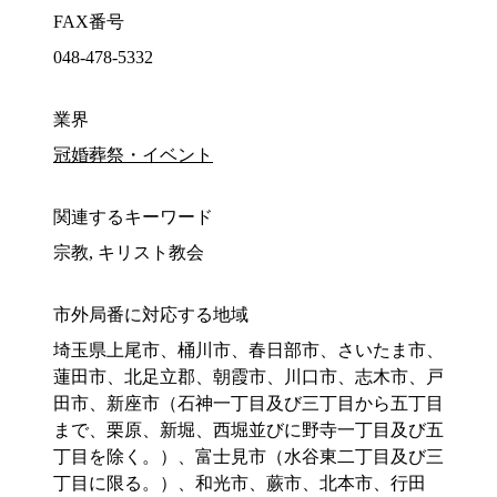
FAX番号
048-478-5332
業界
冠婚葬祭・イベント
関連するキーワード
宗教, キリスト教会
市外局番に対応する地域
埼玉県上尾市、桶川市、春日部市、さいたま市、
蓮田市、北足立郡、朝霞市、川口市、志木市、戸
田市、新座市（石神一丁目及び三丁目から五丁目
まで、栗原、新堀、西堀並びに野寺一丁目及び五
丁目を除く。）、富士見市（水谷東二丁目及び三
丁目に限る。）、和光市、蕨市、北本市、行田