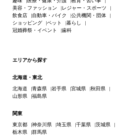
趣味
医療・健康・介護
教育・習い事
美容・ファッション
レジャー・スポーツ
飲食店
自動車・バイク
公共機関・団体
ショッピング
ペット
暮らし
冠婚葬祭・イベント
歯科
エリアから探す
北海道・東北
北海道
青森県
岩手県
宮城県
秋田県
山形県
福島県
関東
東京都
神奈川県
埼玉県
千葉県
茨城県
栃木県
群馬県