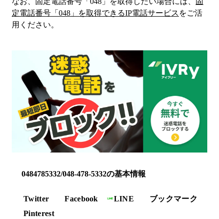
なお、固定電話番号「
048
」を取得したい場合には、
固
定電話番号「
048
」を取得できるIP電話サービス
をご活
用ください。
0484785332/048-478-5332の基本情報
Twitter
Facebook
LINE
ブックマーク
Pinterest