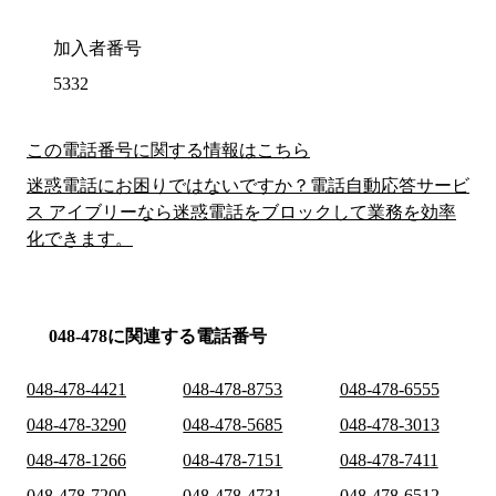
加入者番号
5332
この電話番号に関する情報はこちら
迷惑電話にお困りではないですか？電話自動応答サービ
ス アイブリーなら迷惑電話をブロックして業務を効率
化できます。
048-478に関連する電話番号
048-478-4421
048-478-8753
048-478-6555
048-478-3290
048-478-5685
048-478-3013
048-478-1266
048-478-7151
048-478-7411
048-478-7200
048-478-4731
048-478-6512