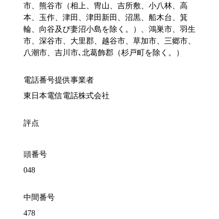
市、熊谷市（相上、冑山、吉所敷、小八林、高
本、玉作、津田、津田新田、沼黒、船木台、箕
輪、向谷及び妻沼小島を除く。）、鴻巣市、羽生
市、深谷市、大里郡、越谷市、草加市、三郷市、
八潮市、吉川市､北葛飾郡（杉戸町を除く。）
電話番号提供事業者
東日本電信電話株式会社
評点
頭番号
048
中間番号
478