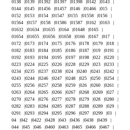
0138
0139
01392
01397
01398
0142
0143
0144
0145
01456
01457
0146
01466
015
0152
0153
0154
01547
0155
01558
0156
01564
0157
0158
01586
01587
0162
0163
01632
01634
01635
0164
01648
0165
01654
01655
01656
01658
0166
0167
017
0172
0173
0174
0175
0176
0178
0179
018
0182
0183
0184
0185
0186
0187
019
0191
0192
0193
0194
0195
0197
0198
022
0220
0223
0224
0225
0226
0228
0229
023
0233
0234
0235
0237
0238
024
0240
0241
0242
0243
0244
0246
0247
0248
025
0250
0254
0255
0256
0257
0258
0259
026
0260
0261
0263
0264
0265
0266
0267
0268
0269
027
0270
0274
0276
0277
0278
0279
028
0280
0282
0283
0284
0285
0287
0288
0289
029
0291
0293
0294
0295
0296
0297
0299
03
04
042
0422
0428
043
0436
0438
0439
044
045
046
0460
0463
0465
0466
0467