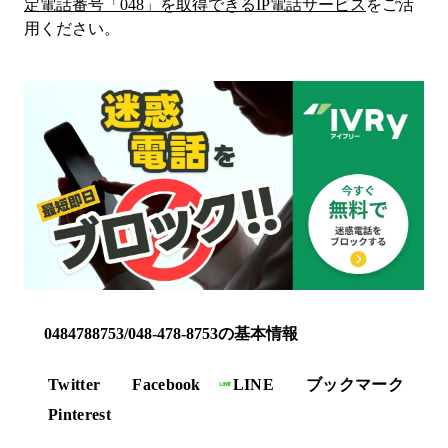
定電話番号「
048
」を取得できるIP電話サービス
をご活
用ください。
0484788753/048-478-8753の基本情報
Twitter
Facebook
LINE
ブックマーク
Pinterest