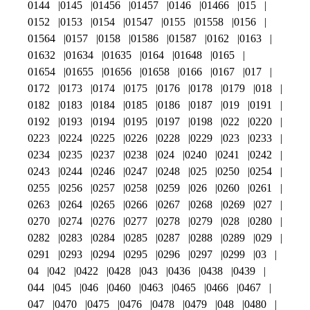
0144
0145
01456
01457
0146
01466
015
0152
0153
0154
01547
0155
01558
0156
01564
0157
0158
01586
01587
0162
0163
01632
01634
01635
0164
01648
0165
01654
01655
01656
01658
0166
0167
017
0172
0173
0174
0175
0176
0178
0179
018
0182
0183
0184
0185
0186
0187
019
0191
0192
0193
0194
0195
0197
0198
022
0220
0223
0224
0225
0226
0228
0229
023
0233
0234
0235
0237
0238
024
0240
0241
0242
0243
0244
0246
0247
0248
025
0250
0254
0255
0256
0257
0258
0259
026
0260
0261
0263
0264
0265
0266
0267
0268
0269
027
0270
0274
0276
0277
0278
0279
028
0280
0282
0283
0284
0285
0287
0288
0289
029
0291
0293
0294
0295
0296
0297
0299
03
04
042
0422
0428
043
0436
0438
0439
044
045
046
0460
0463
0465
0466
0467
047
0470
0475
0476
0478
0479
048
0480