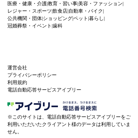
医療・健康・介護
教育・習い事
美容・ファッション
レジャー・スポーツ
飲食店
自動車・バイク
公共機関・団体
ショッピング
ペット
暮らし
冠婚葬祭・イベント
歯科
運営会社
プライバシーポリシー
利用規約
電話自動応答サービスアイブリー
※このサイトは、電話自動応答サービスアイブリーをご
利用いただいたクライアント様のデータは利用していま
せん。