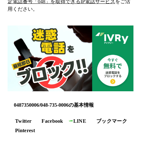
定電話番号「
048
」を取得できるIP電話サービス
をご活
用ください。
0487350006/048-735-0006の基本情報
Twitter
Facebook
LINE
ブックマーク
Pinterest