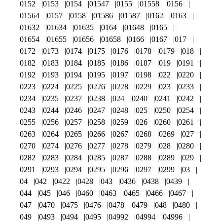
0152
0153
0154
01547
0155
01558
0156
01564
0157
0158
01586
01587
0162
0163
01632
01634
01635
0164
01648
0165
01654
01655
01656
01658
0166
0167
017
0172
0173
0174
0175
0176
0178
0179
018
0182
0183
0184
0185
0186
0187
019
0191
0192
0193
0194
0195
0197
0198
022
0220
0223
0224
0225
0226
0228
0229
023
0233
0234
0235
0237
0238
024
0240
0241
0242
0243
0244
0246
0247
0248
025
0250
0254
0255
0256
0257
0258
0259
026
0260
0261
0263
0264
0265
0266
0267
0268
0269
027
0270
0274
0276
0277
0278
0279
028
0280
0282
0283
0284
0285
0287
0288
0289
029
0291
0293
0294
0295
0296
0297
0299
03
04
042
0422
0428
043
0436
0438
0439
044
045
046
0460
0463
0465
0466
0467
047
0470
0475
0476
0478
0479
048
0480
049
0493
0494
0495
04992
04994
04996