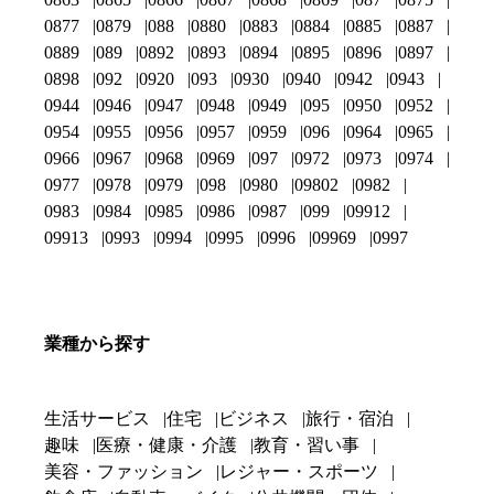
0877
0879
088
0880
0883
0884
0885
0887
0889
089
0892
0893
0894
0895
0896
0897
0898
092
0920
093
0930
0940
0942
0943
0944
0946
0947
0948
0949
095
0950
0952
0954
0955
0956
0957
0959
096
0964
0965
0966
0967
0968
0969
097
0972
0973
0974
0977
0978
0979
098
0980
09802
0982
0983
0984
0985
0986
0987
099
09912
09913
0993
0994
0995
0996
09969
0997
業種から探す
生活サービス
住宅
ビジネス
旅行・宿泊
趣味
医療・健康・介護
教育・習い事
美容・ファッション
レジャー・スポーツ