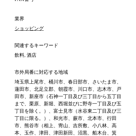
業界
ショッピング
関連するキーワード
飲料, 酒店
市外局番に対応する地域
埼玉県上尾市、桶川市、春日部市、さいたま市、
蓮田市、北足立郡、朝霞市、川口市、志木市、戸
田市、新座市（石神一丁目及び三丁目から五丁目
まで、栗原、新堀、西堀並びに野寺一丁目及び五
丁目を除く。）、富士見市（水谷東二丁目及び三
丁目に限る。）、和光市、蕨市、北本市、行田
市、熊谷市（相上、冑山、吉所敷、小八林、高
本、玉作、津田、津田新田、沼黒、船木台、箕