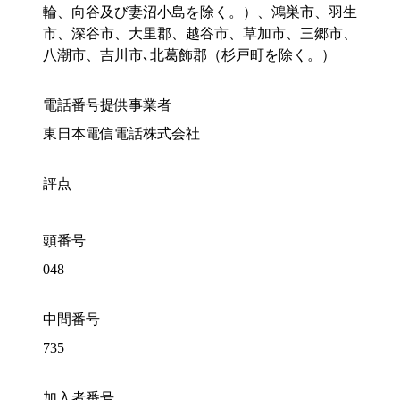
輪、向谷及び妻沼小島を除く。）、鴻巣市、羽生
市、深谷市、大里郡、越谷市、草加市、三郷市、
八潮市、吉川市､北葛飾郡（杉戸町を除く。）
電話番号提供事業者
東日本電信電話株式会社
評点
頭番号
048
中間番号
735
加入者番号