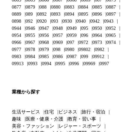
0877
0879
088
0880
0883
0884
0885
0887
0889
089
0892
0893
0894
0895
0896
0897
0898
092
0920
093
0930
0940
0942
0943
0944
0946
0947
0948
0949
095
0950
0952
0954
0955
0956
0957
0959
096
0964
0965
0966
0967
0968
0969
097
0972
0973
0974
0977
0978
0979
098
0980
09802
0982
0983
0984
0985
0986
0987
099
09912
09913
0993
0994
0995
0996
09969
0997
業種から探す
生活サービス
住宅
ビジネス
旅行・宿泊
趣味
医療・健康・介護
教育・習い事
美容・ファッション
レジャー・スポーツ