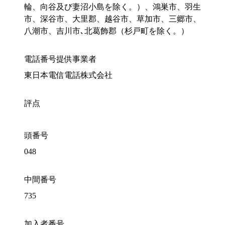
輪、向谷及び妻沼小島を除く。）、鴻巣市、羽生
市、深谷市、大里郡、越谷市、草加市、三郷市、
八潮市、吉川市､北葛飾郡（杉戸町を除く。）
電話番号提供事業者
東日本電信電話株式会社
評点
頭番号
048
中間番号
735
加入者番号