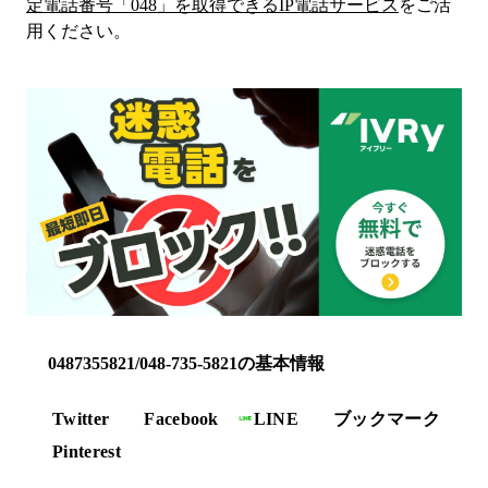
定電話番号「
048
」を取得できるIP電話サービス
をご活
用ください。
0487355821/048-735-5821の基本情報
Twitter
Facebook
LINE
ブックマーク
Pinterest