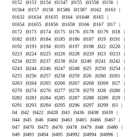
0152
0153
0154
01547
0155
01558
0156
01564
0157
0158
01586
01587
0162
0163
01632
01634
01635
0164
01648
0165
01654
01655
01656
01658
0166
0167
017
0172
0173
0174
0175
0176
0178
0179
018
0182
0183
0184
0185
0186
0187
019
0191
0192
0193
0194
0195
0197
0198
022
0220
0223
0224
0225
0226
0228
0229
023
0233
0234
0235
0237
0238
024
0240
0241
0242
0243
0244
0246
0247
0248
025
0250
0254
0255
0256
0257
0258
0259
026
0260
0261
0263
0264
0265
0266
0267
0268
0269
027
0270
0274
0276
0277
0278
0279
028
0280
0282
0283
0284
0285
0287
0288
0289
029
0291
0293
0294
0295
0296
0297
0299
03
04
042
0422
0428
043
0436
0438
0439
044
045
046
0460
0463
0465
0466
0467
047
0470
0475
0476
0478
0479
048
0480
049
0493
0494
0495
04992
04994
04996