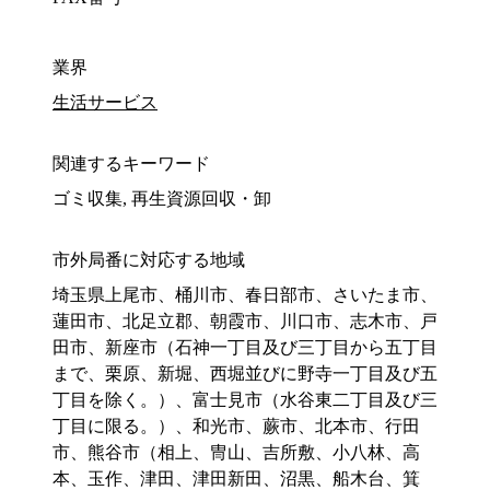
業界
生活サービス
関連するキーワード
ゴミ収集, 再生資源回収・卸
市外局番に対応する地域
埼玉県上尾市、桶川市、春日部市、さいたま市、
蓮田市、北足立郡、朝霞市、川口市、志木市、戸
田市、新座市（石神一丁目及び三丁目から五丁目
まで、栗原、新堀、西堀並びに野寺一丁目及び五
丁目を除く。）、富士見市（水谷東二丁目及び三
丁目に限る。）、和光市、蕨市、北本市、行田
市、熊谷市（相上、冑山、吉所敷、小八林、高
本、玉作、津田、津田新田、沼黒、船木台、箕