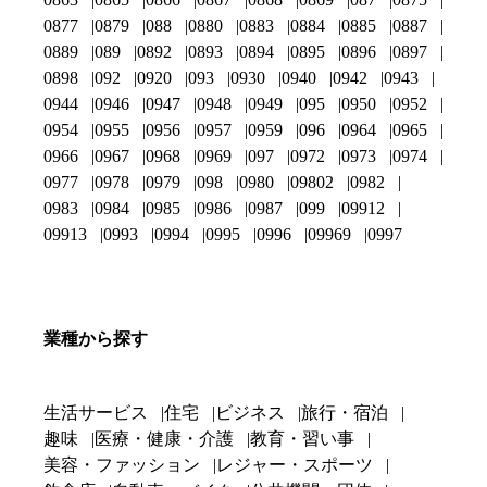
0877
0879
088
0880
0883
0884
0885
0887
0889
089
0892
0893
0894
0895
0896
0897
0898
092
0920
093
0930
0940
0942
0943
0944
0946
0947
0948
0949
095
0950
0952
0954
0955
0956
0957
0959
096
0964
0965
0966
0967
0968
0969
097
0972
0973
0974
0977
0978
0979
098
0980
09802
0982
0983
0984
0985
0986
0987
099
09912
09913
0993
0994
0995
0996
09969
0997
業種から探す
生活サービス
住宅
ビジネス
旅行・宿泊
趣味
医療・健康・介護
教育・習い事
美容・ファッション
レジャー・スポーツ