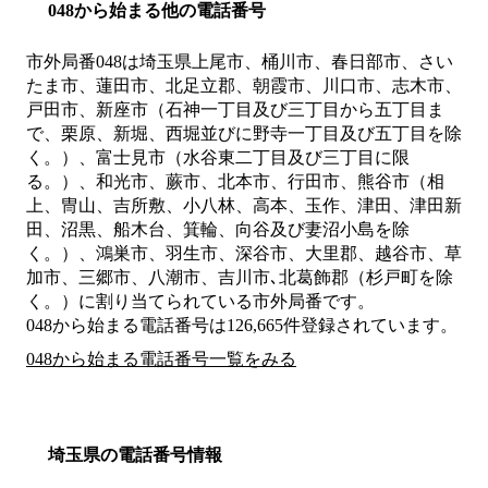
048から始まる他の電話番号
市外局番
048
は
埼玉県上尾市、桶川市、春日部市、さい
たま市、蓮田市、北足立郡、朝霞市、川口市、志木市、
戸田市、新座市（石神一丁目及び三丁目から五丁目ま
で、栗原、新堀、西堀並びに野寺一丁目及び五丁目を除
く。）、富士見市（水谷東二丁目及び三丁目に限
る。）、和光市、蕨市、北本市、行田市、熊谷市（相
上、冑山、吉所敷、小八林、高本、玉作、津田、津田新
田、沼黒、船木台、箕輪、向谷及び妻沼小島を除
く。）、鴻巣市、羽生市、深谷市、大里郡、越谷市、草
加市、三郷市、八潮市、吉川市､北葛飾郡（杉戸町を除
く。）
に割り当てられている市外局番です。
048から始まる電話番号は126,665件登録されています。
048から始まる電話番号一覧をみる
埼玉県の電話番号情報