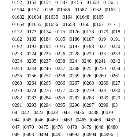
0152
0153
0154
01547
0155
01558
0156
01564
0157
0158
01586
01587
0162
0163
01632
01634
01635
0164
01648
0165
01654
01655
01656
01658
0166
0167
017
0172
0173
0174
0175
0176
0178
0179
018
0182
0183
0184
0185
0186
0187
019
0191
0192
0193
0194
0195
0197
0198
022
0220
0223
0224
0225
0226
0228
0229
023
0233
0234
0235
0237
0238
024
0240
0241
0242
0243
0244
0246
0247
0248
025
0250
0254
0255
0256
0257
0258
0259
026
0260
0261
0263
0264
0265
0266
0267
0268
0269
027
0270
0274
0276
0277
0278
0279
028
0280
0282
0283
0284
0285
0287
0288
0289
029
0291
0293
0294
0295
0296
0297
0299
03
04
042
0422
0428
043
0436
0438
0439
044
045
046
0460
0463
0465
0466
0467
047
0470
0475
0476
0478
0479
048
0480
049
0493
0494
0495
04992
04994
04996