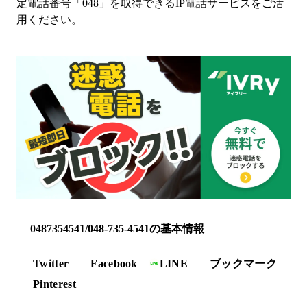
定電話番号「
048
」を取得できるIP電話サービス
をご活
用ください。
0487354541/048-735-4541の基本情報
Twitter
Facebook
LINE
ブックマーク
Pinterest