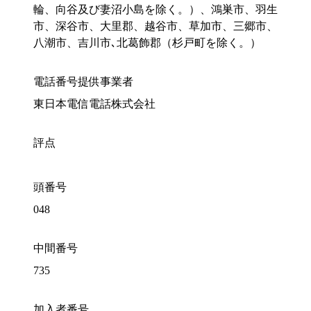
輪、向谷及び妻沼小島を除く。）、鴻巣市、羽生
市、深谷市、大里郡、越谷市、草加市、三郷市、
八潮市、吉川市､北葛飾郡（杉戸町を除く。）
電話番号提供事業者
東日本電信電話株式会社
評点
頭番号
048
中間番号
735
加入者番号