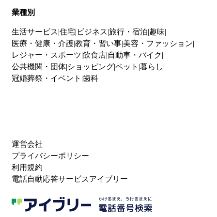
業種別
生活サービス
住宅
ビジネス
旅行・宿泊
趣味
医療・健康・介護
教育・習い事
美容・ファッション
レジャー・スポーツ
飲食店
自動車・バイク
公共機関・団体
ショッピング
ペット
暮らし
冠婚葬祭・イベント
歯科
運営会社
プライバシーポリシー
利用規約
電話自動応答サービスアイブリー