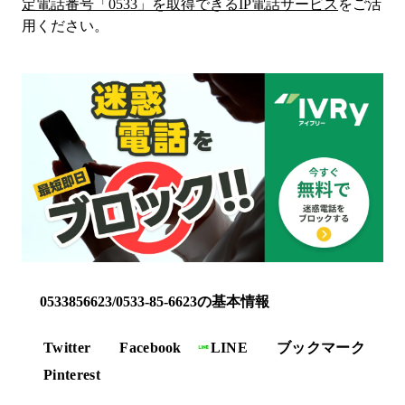
定電話番号「
0533
」を取得できるIP電話サービス
をご活
用ください。
0533856623/0533-85-6623の基本情報
Twitter
Facebook
LINE
ブックマーク
Pinterest