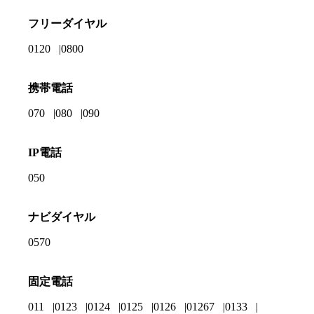
フリーダイヤル
0120
0800
携帯電話
070
080
090
IP電話
050
ナビダイヤル
0570
固定電話
011
0123
0124
0125
0126
01267
0133