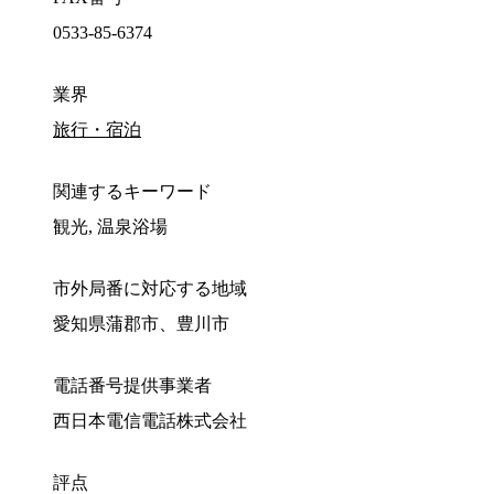
0533-85-6374
業界
旅行・宿泊
関連するキーワード
観光, 温泉浴場
市外局番に対応する地域
愛知県蒲郡市、豊川市
電話番号提供事業者
西日本電信電話株式会社
評点