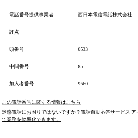
電話番号提供事業者
西日本電信電話株式会社
評点
頭番号
0533
中間番号
85
加入者番号
9560
この電話番号に関する情報はこちら
迷惑電話にお困りではないですか？電話自動応答サービス ア
て業務を効率化できます。