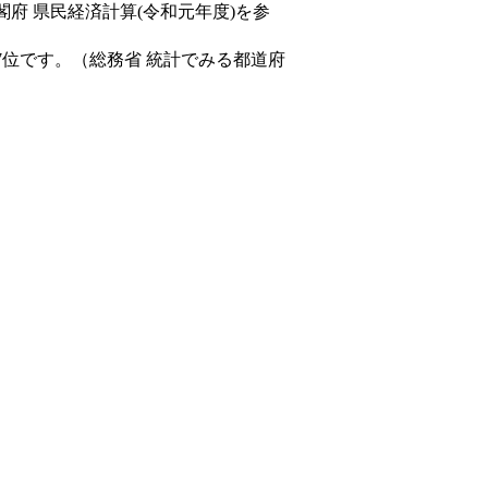
閣府 県民経済計算(令和元年度)を参
7位です。（総務省 統計でみる都道府