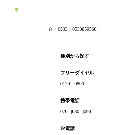
0533
0533859560
種別から探す
フリーダイヤル
0120
0800
携帯電話
070
080
090
IP電話