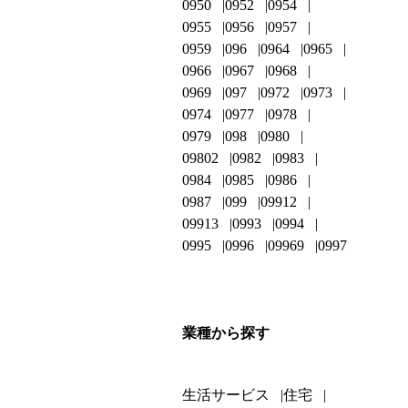
0950
0952
0954
0955
0956
0957
0959
096
0964
0965
0966
0967
0968
0969
097
0972
0973
0974
0977
0978
0979
098
0980
09802
0982
0983
0984
0985
0986
0987
099
09912
09913
0993
0994
0995
0996
09969
0997
業種から探す
生活サービス
住宅