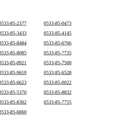
0533-85-2377
0533-85-0473
0533-85-3433
0533-85-4145
0533-85-8484
0533-85-6766
0533-85-8085
0533-85-7735
0533-85-0921
0533-85-7500
0533-85-9619
0533-85-6528
0533-85-6623
0533-85-0022
0533-85-5370
0533-85-8832
0533-85-8302
0533-85-7755
0533-85-6860