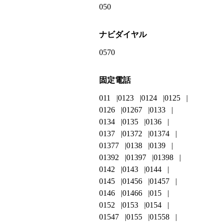
050
ナビダイヤル
0570
固定電話
011
0123
0124
0125
0126
01267
0133
0134
0135
0136
0137
01372
01374
01377
0138
0139
01392
01397
01398
0142
0143
0144
0145
01456
01457
0146
01466
015
0152
0153
0154
01547
0155
01558