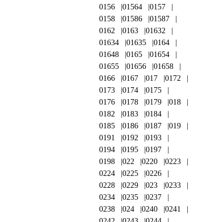
0156
01564
0157
0158
01586
01587
0162
0163
01632
01634
01635
0164
01648
0165
01654
01655
01656
01658
0166
0167
017
0172
0173
0174
0175
0176
0178
0179
018
0182
0183
0184
0185
0186
0187
019
0191
0192
0193
0194
0195
0197
0198
022
0220
0223
0224
0225
0226
0228
0229
023
0233
0234
0235
0237
0238
024
0240
0241
0242
0243
0244