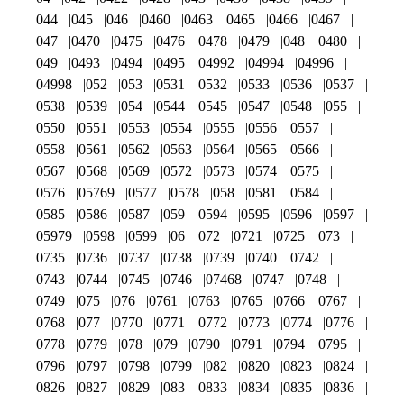
044
045
046
0460
0463
0465
0466
0467
047
0470
0475
0476
0478
0479
048
0480
049
0493
0494
0495
04992
04994
04996
04998
052
053
0531
0532
0533
0536
0537
0538
0539
054
0544
0545
0547
0548
055
0550
0551
0553
0554
0555
0556
0557
0558
0561
0562
0563
0564
0565
0566
0567
0568
0569
0572
0573
0574
0575
0576
05769
0577
0578
058
0581
0584
0585
0586
0587
059
0594
0595
0596
0597
05979
0598
0599
06
072
0721
0725
073
0735
0736
0737
0738
0739
0740
0742
0743
0744
0745
0746
07468
0747
0748
0749
075
076
0761
0763
0765
0766
0767
0768
077
0770
0771
0772
0773
0774
0776
0778
0779
078
079
0790
0791
0794
0795
0796
0797
0798
0799
082
0820
0823
0824
0826
0827
0829
083
0833
0834
0835
0836