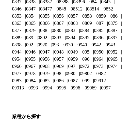
0837
0838
08387
08388
08396
084
0845
0846
0847
08477
0848
08512
08514
0852
0853
0854
0855
0856
0857
0858
0859
086
0863
0865
0866
0867
0868
0869
087
0875
0877
0879
088
0880
0883
0884
0885
0887
0889
089
0892
0893
0894
0895
0896
0897
0898
092
0920
093
0930
0940
0942
0943
0944
0946
0947
0948
0949
095
0950
0952
0954
0955
0956
0957
0959
096
0964
0965
0966
0967
0968
0969
097
0972
0973
0974
0977
0978
0979
098
0980
09802
0982
0983
0984
0985
0986
0987
099
09912
09913
0993
0994
0995
0996
09969
0997
業種から探す