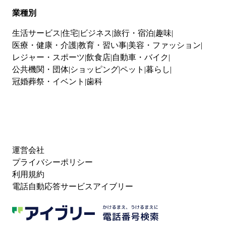
業種別
生活サービス
住宅
ビジネス
旅行・宿泊
趣味
医療・健康・介護
教育・習い事
美容・ファッション
レジャー・スポーツ
飲食店
自動車・バイク
公共機関・団体
ショッピング
ペット
暮らし
冠婚葬祭・イベント
歯科
運営会社
プライバシーポリシー
利用規約
電話自動応答サービスアイブリー