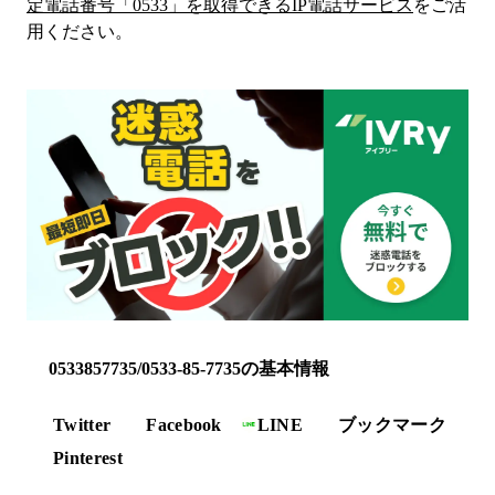
定電話番号「
0533
」を取得できるIP電話サービス
をご活
用ください。
0533857735/0533-85-7735の基本情報
Twitter
Facebook
LINE
ブックマーク
Pinterest