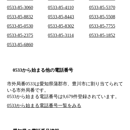
0533-85-3060
0533-85-4110
0533-85-5370
0533-85-8832
0533-85-8443
0533-85-5508
0533-85-0530
0533-85-8302
0533-85-7755
0533-85-2375
0533-85-3114
0533-85-1852
0533-85-6860
0533から始まる他の電話番号
市外局番
0533
は
愛知県蒲郡市、豊川市
に割り当てられて
いる市外局番です。
0533から始まる電話番号は9,679件登録されています。
0533から始まる電話番号一覧をみる