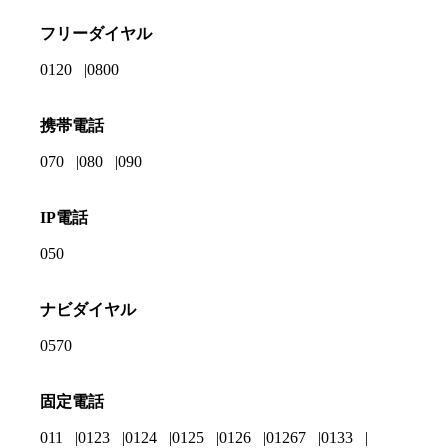
フリーダイヤル
0120
0800
携帯電話
070
080
090
IP電話
050
ナビダイヤル
0570
固定電話
011
0123
0124
0125
0126
01267
0133