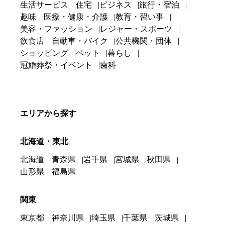
生活サービス
住宅
ビジネス
旅行・宿泊
趣味
医療・健康・介護
教育・習い事
美容・ファッション
レジャー・スポーツ
飲食店
自動車・バイク
公共機関・団体
ショッピング
ペット
暮らし
冠婚葬祭・イベント
歯科
エリアから探す
北海道・東北
北海道
青森県
岩手県
宮城県
秋田県
山形県
福島県
関東
東京都
神奈川県
埼玉県
千葉県
茨城県