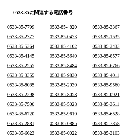
0533-85に関連する電話番号
0533-85-7799
0533-85-4820
0533-85-3367
0533-85-2377
0533-85-0473
0533-85-1535
0533-85-5364
0533-85-4102
0533-85-3433
0533-85-4145
0533-85-5640
0533-85-8577
0533-85-2555
0533-85-8484
0533-85-6766
0533-85-3355
0533-85-9830
0533-85-4011
0533-85-8085
0533-85-2939
0533-85-9560
0533-85-2298
0533-85-8058
0533-85-0921
0533-85-7500
0533-85-5028
0533-85-3611
0533-85-6720
0533-85-9619
0533-85-6528
0533-85-2881
0533-85-0885
0533-85-7858
0533-85-6623
0533-85-0022
0533-85-3103