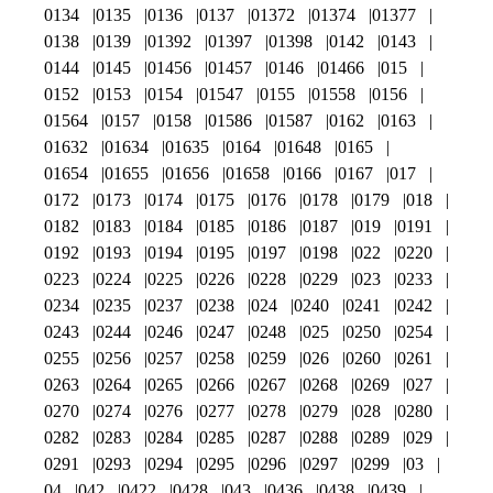
0134
0135
0136
0137
01372
01374
01377
0138
0139
01392
01397
01398
0142
0143
0144
0145
01456
01457
0146
01466
015
0152
0153
0154
01547
0155
01558
0156
01564
0157
0158
01586
01587
0162
0163
01632
01634
01635
0164
01648
0165
01654
01655
01656
01658
0166
0167
017
0172
0173
0174
0175
0176
0178
0179
018
0182
0183
0184
0185
0186
0187
019
0191
0192
0193
0194
0195
0197
0198
022
0220
0223
0224
0225
0226
0228
0229
023
0233
0234
0235
0237
0238
024
0240
0241
0242
0243
0244
0246
0247
0248
025
0250
0254
0255
0256
0257
0258
0259
026
0260
0261
0263
0264
0265
0266
0267
0268
0269
027
0270
0274
0276
0277
0278
0279
028
0280
0282
0283
0284
0285
0287
0288
0289
029
0291
0293
0294
0295
0296
0297
0299
03
04
042
0422
0428
043
0436
0438
0439