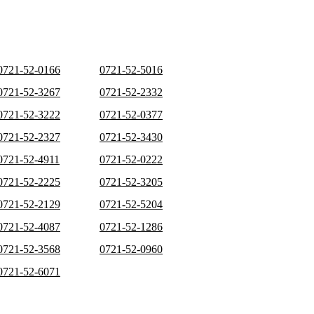
0721-52-0166
0721-52-5016
0721-52-3267
0721-52-2332
0721-52-3222
0721-52-0377
0721-52-2327
0721-52-3430
0721-52-4911
0721-52-0222
0721-52-2225
0721-52-3205
0721-52-2129
0721-52-5204
0721-52-4087
0721-52-1286
0721-52-3568
0721-52-0960
0721-52-6071