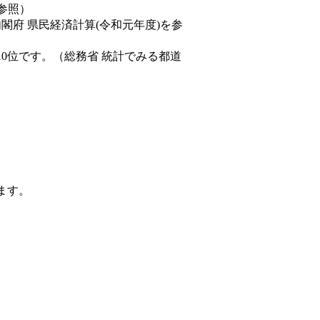
を参照）
内閣府 県民経済計算(令和元年度)を参
10位です。（総務省 統計でみる都道
ます。