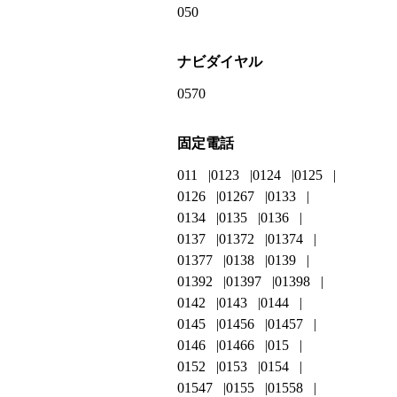
050
ナビダイヤル
0570
固定電話
011
0123
0124
0125
0126
01267
0133
0134
0135
0136
0137
01372
01374
01377
0138
0139
01392
01397
01398
0142
0143
0144
0145
01456
01457
0146
01466
015
0152
0153
0154
01547
0155
01558