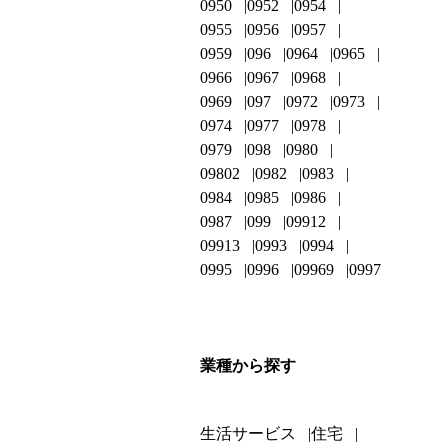
0950
0952
0954
0955
0956
0957
0959
096
0964
0965
0966
0967
0968
0969
097
0972
0973
0974
0977
0978
0979
098
0980
09802
0982
0983
0984
0985
0986
0987
099
09912
09913
0993
0994
0995
0996
09969
0997
業種から探す
生活サービス
住宅