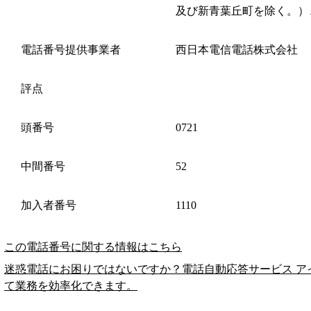
及び新青葉丘町を除く。）
電話番号提供事業者
西日本電信電話株式会社
評点
頭番号
0721
中間番号
52
加入者番号
1110
この電話番号に関する情報はこちら
迷惑電話にお困りではないですか？電話自動応答サービス ア
て業務を効率化できます。