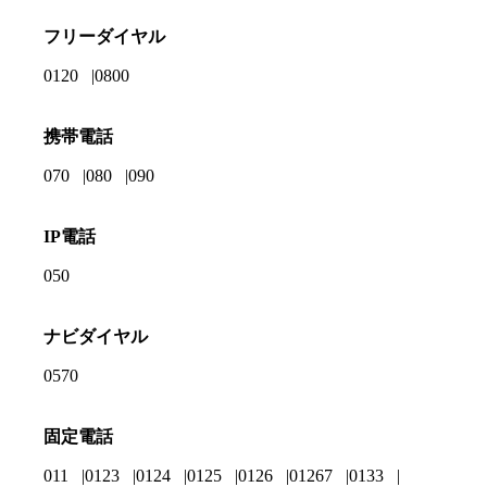
フリーダイヤル
0120
0800
携帯電話
070
080
090
IP電話
050
ナビダイヤル
0570
固定電話
011
0123
0124
0125
0126
01267
0133