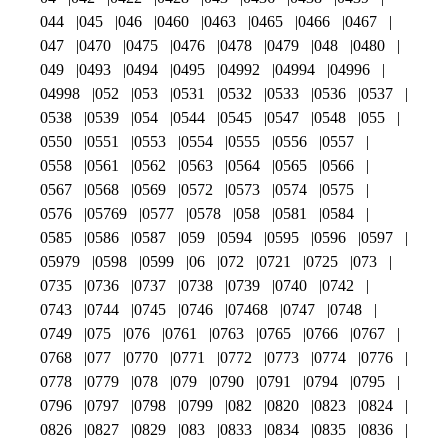
044
045
046
0460
0463
0465
0466
0467
047
0470
0475
0476
0478
0479
048
0480
049
0493
0494
0495
04992
04994
04996
04998
052
053
0531
0532
0533
0536
0537
0538
0539
054
0544
0545
0547
0548
055
0550
0551
0553
0554
0555
0556
0557
0558
0561
0562
0563
0564
0565
0566
0567
0568
0569
0572
0573
0574
0575
0576
05769
0577
0578
058
0581
0584
0585
0586
0587
059
0594
0595
0596
0597
05979
0598
0599
06
072
0721
0725
073
0735
0736
0737
0738
0739
0740
0742
0743
0744
0745
0746
07468
0747
0748
0749
075
076
0761
0763
0765
0766
0767
0768
077
0770
0771
0772
0773
0774
0776
0778
0779
078
079
0790
0791
0794
0795
0796
0797
0798
0799
082
0820
0823
0824
0826
0827
0829
083
0833
0834
0835
0836