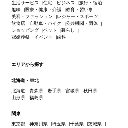
生活サービス
住宅
ビジネス
旅行・宿泊
趣味
医療・健康・介護
教育・習い事
美容・ファッション
レジャー・スポーツ
飲食店
自動車・バイク
公共機関・団体
ショッピング
ペット
暮らし
冠婚葬祭・イベント
歯科
エリアから探す
北海道・東北
北海道
青森県
岩手県
宮城県
秋田県
山形県
福島県
関東
東京都
神奈川県
埼玉県
千葉県
茨城県