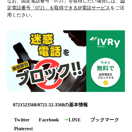
なお、固定電話番号「
0721
」を取得したい場合には、
固
定電話番号「
0721
」を取得できるIP電話サービス
をご活
用ください。
0721523568/0721-52-3568の基本情報
Twitter
Facebook
LINE
ブックマーク
Pinterest