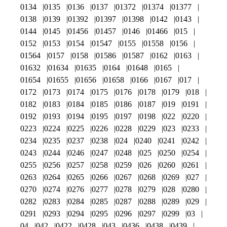
0134
0135
0136
0137
01372
01374
01377
0138
0139
01392
01397
01398
0142
0143
0144
0145
01456
01457
0146
01466
015
0152
0153
0154
01547
0155
01558
0156
01564
0157
0158
01586
01587
0162
0163
01632
01634
01635
0164
01648
0165
01654
01655
01656
01658
0166
0167
017
0172
0173
0174
0175
0176
0178
0179
018
0182
0183
0184
0185
0186
0187
019
0191
0192
0193
0194
0195
0197
0198
022
0220
0223
0224
0225
0226
0228
0229
023
0233
0234
0235
0237
0238
024
0240
0241
0242
0243
0244
0246
0247
0248
025
0250
0254
0255
0256
0257
0258
0259
026
0260
0261
0263
0264
0265
0266
0267
0268
0269
027
0270
0274
0276
0277
0278
0279
028
0280
0282
0283
0284
0285
0287
0288
0289
029
0291
0293
0294
0295
0296
0297
0299
03
04
042
0422
0428
043
0436
0438
0439