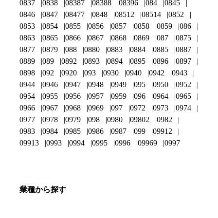
0837
0838
08387
08388
08396
084
0845
0846
0847
08477
0848
08512
08514
0852
0853
0854
0855
0856
0857
0858
0859
086
0863
0865
0866
0867
0868
0869
087
0875
0877
0879
088
0880
0883
0884
0885
0887
0889
089
0892
0893
0894
0895
0896
0897
0898
092
0920
093
0930
0940
0942
0943
0944
0946
0947
0948
0949
095
0950
0952
0954
0955
0956
0957
0959
096
0964
0965
0966
0967
0968
0969
097
0972
0973
0974
0977
0978
0979
098
0980
09802
0982
0983
0984
0985
0986
0987
099
09912
09913
0993
0994
0995
0996
09969
0997
業種から探す