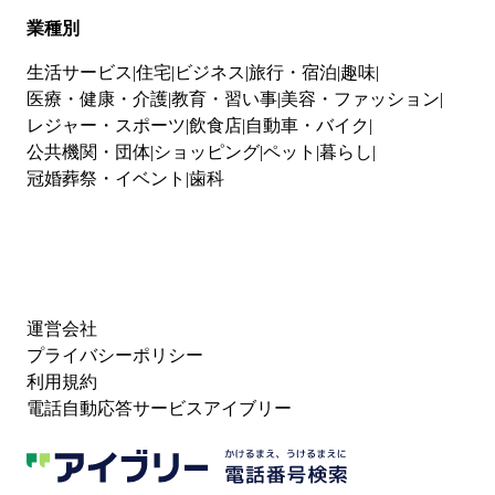
業種別
生活サービス
住宅
ビジネス
旅行・宿泊
趣味
医療・健康・介護
教育・習い事
美容・ファッション
レジャー・スポーツ
飲食店
自動車・バイク
公共機関・団体
ショッピング
ペット
暮らし
冠婚葬祭・イベント
歯科
運営会社
プライバシーポリシー
利用規約
電話自動応答サービスアイブリー