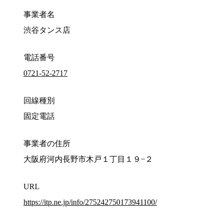
事業者名
渋谷タンス店
電話番号
0721-52-2717
回線種別
固定電話
事業者の住所
大阪府河内長野市木戸１丁目１９−２
URL
https://itp.ne.jp/info/275242750173941100/