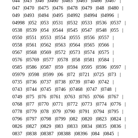
044
045
046
0460
0463
0465
0466
0467
047
0470
0475
0476
0478
0479
048
0480
049
0493
0494
0495
04992
04994
04996
04998
052
053
0531
0532
0533
0536
0537
0538
0539
054
0544
0545
0547
0548
055
0550
0551
0553
0554
0555
0556
0557
0558
0561
0562
0563
0564
0565
0566
0567
0568
0569
0572
0573
0574
0575
0576
05769
0577
0578
058
0581
0584
0585
0586
0587
059
0594
0595
0596
0597
05979
0598
0599
06
072
0721
0725
073
0735
0736
0737
0738
0739
0740
0742
0743
0744
0745
0746
07468
0747
0748
0749
075
076
0761
0763
0765
0766
0767
0768
077
0770
0771
0772
0773
0774
0776
0778
0779
078
079
0790
0791
0794
0795
0796
0797
0798
0799
082
0820
0823
0824
0826
0827
0829
083
0833
0834
0835
0836
0837
0838
08387
08388
08396
084
0845