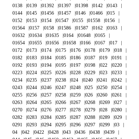
0138
0139
01392
01397
01398
0142
0143
0144
0145
01456
01457
0146
01466
015
0152
0153
0154
01547
0155
01558
0156
01564
0157
0158
01586
01587
0162
0163
01632
01634
01635
0164
01648
0165
01654
01655
01656
01658
0166
0167
017
0172
0173
0174
0175
0176
0178
0179
018
0182
0183
0184
0185
0186
0187
019
0191
0192
0193
0194
0195
0197
0198
022
0220
0223
0224
0225
0226
0228
0229
023
0233
0234
0235
0237
0238
024
0240
0241
0242
0243
0244
0246
0247
0248
025
0250
0254
0255
0256
0257
0258
0259
026
0260
0261
0263
0264
0265
0266
0267
0268
0269
027
0270
0274
0276
0277
0278
0279
028
0280
0282
0283
0284
0285
0287
0288
0289
029
0291
0293
0294
0295
0296
0297
0299
03
04
042
0422
0428
043
0436
0438
0439