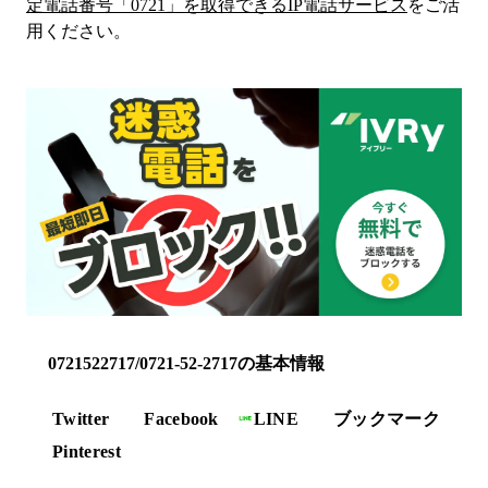
定電話番号「
0721
」を取得できるIP電話サービス
をご活
用ください。
0721522717/0721-52-2717の基本情報
Twitter
Facebook
LINE
ブックマーク
Pinterest