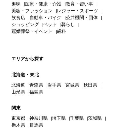
趣味
医療・健康・介護
教育・習い事
美容・ファッション
レジャー・スポーツ
飲食店
自動車・バイク
公共機関・団体
ショッピング
ペット
暮らし
冠婚葬祭・イベント
歯科
エリアから探す
北海道・東北
北海道
青森県
岩手県
宮城県
秋田県
山形県
福島県
関東
東京都
神奈川県
埼玉県
千葉県
茨城県
栃木県
群馬県