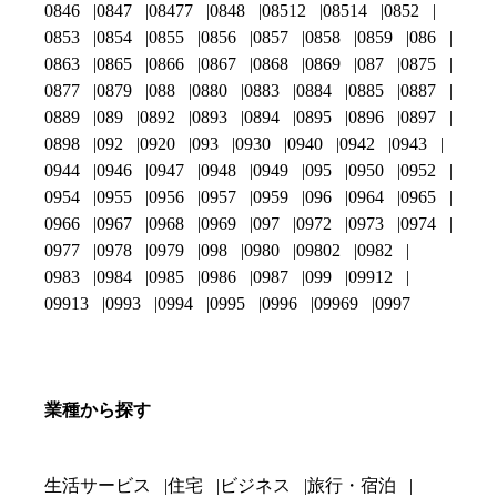
0846
0847
08477
0848
08512
08514
0852
0853
0854
0855
0856
0857
0858
0859
086
0863
0865
0866
0867
0868
0869
087
0875
0877
0879
088
0880
0883
0884
0885
0887
0889
089
0892
0893
0894
0895
0896
0897
0898
092
0920
093
0930
0940
0942
0943
0944
0946
0947
0948
0949
095
0950
0952
0954
0955
0956
0957
0959
096
0964
0965
0966
0967
0968
0969
097
0972
0973
0974
0977
0978
0979
098
0980
09802
0982
0983
0984
0985
0986
0987
099
09912
09913
0993
0994
0995
0996
09969
0997
業種から探す
生活サービス
住宅
ビジネス
旅行・宿泊