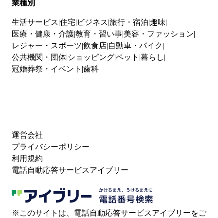
業種別
生活サービス
住宅
ビジネス
旅行・宿泊
趣味
医療・健康・介護
教育・習い事
美容・ファッション
レジャー・スポーツ
飲食店
自動車・バイク
公共機関・団体
ショッピング
ペット
暮らし
冠婚葬祭・イベント
歯科
運営会社
プライバシーポリシー
利用規約
電話自動応答サービスアイブリー
※このサイトは、電話自動応答サービスアイブリーをご