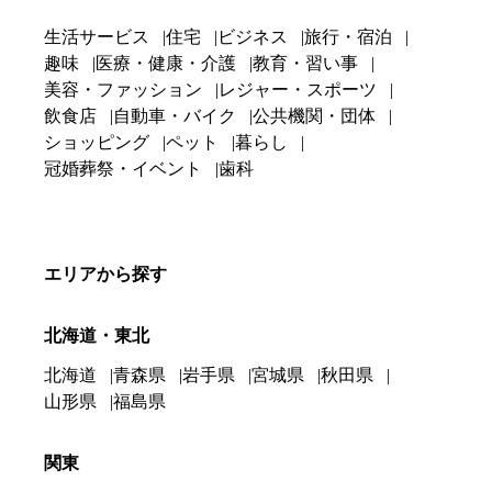
生活サービス
住宅
ビジネス
旅行・宿泊
趣味
医療・健康・介護
教育・習い事
美容・ファッション
レジャー・スポーツ
飲食店
自動車・バイク
公共機関・団体
ショッピング
ペット
暮らし
冠婚葬祭・イベント
歯科
エリアから探す
北海道・東北
北海道
青森県
岩手県
宮城県
秋田県
山形県
福島県
関東