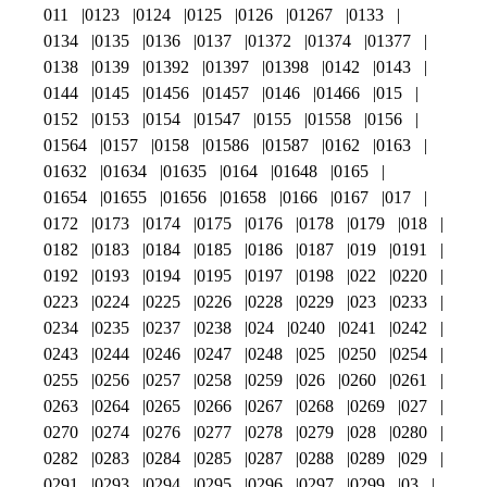
011
0123
0124
0125
0126
01267
0133
0134
0135
0136
0137
01372
01374
01377
0138
0139
01392
01397
01398
0142
0143
0144
0145
01456
01457
0146
01466
015
0152
0153
0154
01547
0155
01558
0156
01564
0157
0158
01586
01587
0162
0163
01632
01634
01635
0164
01648
0165
01654
01655
01656
01658
0166
0167
017
0172
0173
0174
0175
0176
0178
0179
018
0182
0183
0184
0185
0186
0187
019
0191
0192
0193
0194
0195
0197
0198
022
0220
0223
0224
0225
0226
0228
0229
023
0233
0234
0235
0237
0238
024
0240
0241
0242
0243
0244
0246
0247
0248
025
0250
0254
0255
0256
0257
0258
0259
026
0260
0261
0263
0264
0265
0266
0267
0268
0269
027
0270
0274
0276
0277
0278
0279
028
0280
0282
0283
0284
0285
0287
0288
0289
029
0291
0293
0294
0295
0296
0297
0299
03