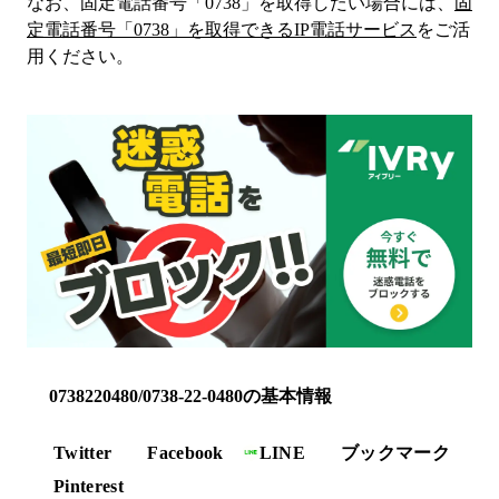
なお、固定電話番号「
0738
」を取得したい場合には、
固
定電話番号「
0738
」を取得できるIP電話サービス
をご活
用ください。
0738220480/0738-22-0480の基本情報
Twitter
Facebook
LINE
ブックマーク
Pinterest