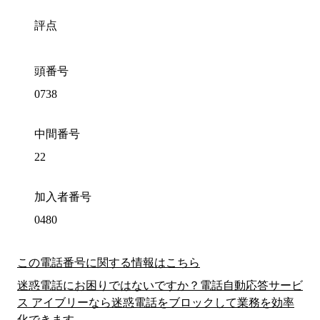
評点
頭番号
0738
中間番号
22
加入者番号
0480
この電話番号に関する情報はこちら
迷惑電話にお困りではないですか？電話自動応答サービ
ス アイブリーなら迷惑電話をブロックして業務を効率
化できます。