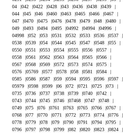
04
042
0422
0428
043
0436
0438
0439
044
045
046
0460
0463
0465
0466
0467
047
0470
0475
0476
0478
0479
048
0480
049
0493
0494
0495
04992
04994
04996
04998
052
053
0531
0532
0533
0536
0537
0538
0539
054
0544
0545
0547
0548
055
0550
0551
0553
0554
0555
0556
0557
0558
0561
0562
0563
0564
0565
0566
0567
0568
0569
0572
0573
0574
0575
0576
05769
0577
0578
058
0581
0584
0585
0586
0587
059
0594
0595
0596
0597
05979
0598
0599
06
072
0721
0725
073
0735
0736
0737
0738
0739
0740
0742
0743
0744
0745
0746
07468
0747
0748
0749
075
076
0761
0763
0765
0766
0767
0768
077
0770
0771
0772
0773
0774
0776
0778
0779
078
079
0790
0791
0794
0795
0796
0797
0798
0799
082
0820
0823
0824