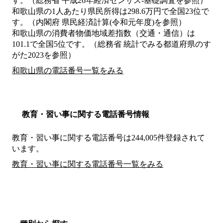
す。（総務省 平成26年経済センサス‐基礎調査を参照）
和歌山県の1人あたり県民所得は298.6万円で全国23位で
す。（内閣府 県民経済計算(令和元年度)を参照）
和歌山県の消費者物価地域差指数（交通・通信）は
101.1で全国5位です。（総務省 統計でみる都道府県のす
がた2023を参照）
和歌山県の電話番号一覧をみる
教育・習い事に関する電話番号情報
教育・習い事に関する電話番号は244,005件登録されて
います。
教育・習い事に関する電話番号一覧をみる