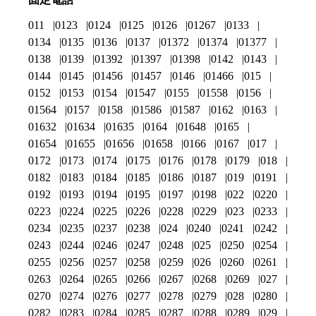
011
0123
0124
0125
0126
01267
0133
0134
0135
0136
0137
01372
01374
01377
0138
0139
01392
01397
01398
0142
0143
0144
0145
01456
01457
0146
01466
015
0152
0153
0154
01547
0155
01558
0156
01564
0157
0158
01586
01587
0162
0163
01632
01634
01635
0164
01648
0165
01654
01655
01656
01658
0166
0167
017
0172
0173
0174
0175
0176
0178
0179
018
0182
0183
0184
0185
0186
0187
019
0191
0192
0193
0194
0195
0197
0198
022
0220
0223
0224
0225
0226
0228
0229
023
0233
0234
0235
0237
0238
024
0240
0241
0242
0243
0244
0246
0247
0248
025
0250
0254
0255
0256
0257
0258
0259
026
0260
0261
0263
0264
0265
0266
0267
0268
0269
027
0270
0274
0276
0277
0278
0279
028
0280
0282
0283
0284
0285
0287
0288
0289
029