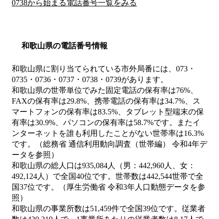
0738から始まる電話番号一覧をみる
和歌山県の電話番号情報
和歌山県に割り当てられている市外局番には、073・
0735・0736・0737・0738・0739があります。
和歌山県の世帯単位でみた固定電話の保有率は76%、
FAXの保有率は29.8%、携帯電話の保有率は34.7%、ス
マートフォンの保有率は83.5%、タブレット型端末の保
有率は30.9%、パソコンの保有率は58.7%です。またイ
ンターネットを誰も利用したことがない世帯率は16.3%
です。（総務省 通信利用動向調査（世帯編） 令和4年デ
ータを参照）
和歌山県の総人口は935,084人（男：442,960人、女：
492,124人）で全国40位です。世帯数は442,544世帯で全
国37位です。（厚生労働省 令和3年人口動態データを参
照）
和歌山県の事業所数は51,459件で全国39位です。従業者