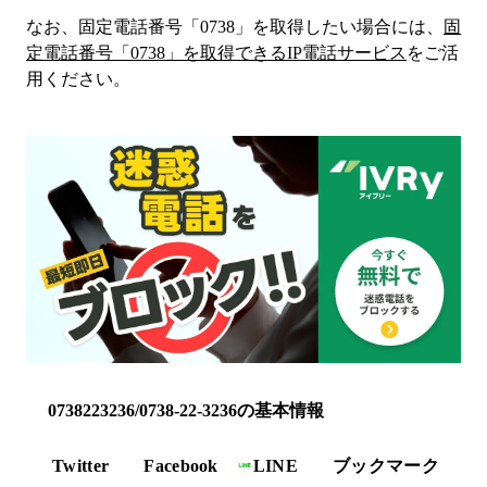
なお、固定電話番号「
0738
」を取得したい場合には、
固
定電話番号「
0738
」を取得できるIP電話サービス
をご活
用ください。
0738223236/0738-22-3236の基本情報
Twitter
Facebook
LINE
ブックマーク