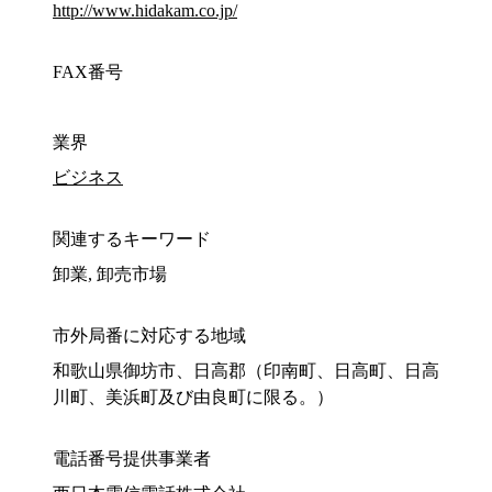
http://www.hidakam.co.jp/
FAX番号
業界
ビジネス
関連するキーワード
卸業, 卸売市場
市外局番に対応する地域
和歌山県御坊市、日高郡（印南町、日高町、日高
川町、美浜町及び由良町に限る。）
電話番号提供事業者