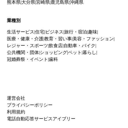
熊本県
大分県
宮崎県
鹿児島県
沖縄県
業種別
生活サービス
住宅
ビジネス
旅行・宿泊
趣味
医療・健康・介護
教育・習い事
美容・ファッション
レジャー・スポーツ
飲食店
自動車・バイク
公共機関・団体
ショッピング
ペット
暮らし
冠婚葬祭・イベント
歯科
運営会社
プライバシーポリシー
利用規約
電話自動応答サービスアイブリー