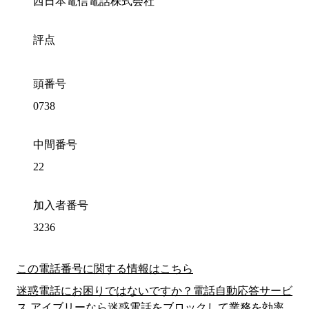
西日本電信電話株式会社
評点
頭番号
0738
中間番号
22
加入者番号
3236
この電話番号に関する情報はこちら
迷惑電話にお困りではないですか？電話自動応答サービ
ス アイブリーなら迷惑電話をブロックして業務を効率