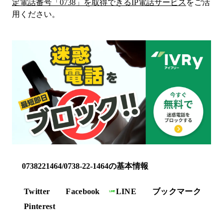
定電話番号「
0738
」を取得できるIP電話サービス
をご活
用ください。
0738221464/0738-22-1464の基本情報
Twitter
Facebook
LINE
ブックマーク
Pinterest