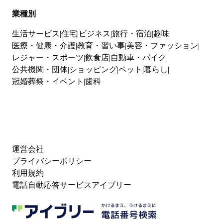
業種別
生活サービス
住宅
ビジネス
旅行・宿泊
趣味
医療・健康・介護
教育・習い事
美容・ファッション
レジャー・スポーツ
飲食店
自動車・バイク
公共機関・団体
ショッピング
ペット
暮らし
冠婚葬祭・イベント
歯科
運営会社
プライバシーポリシー
利用規約
電話自動応答サービスアイブリー