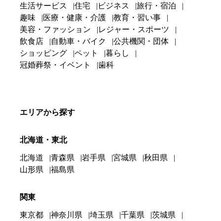
生活サービス
住宅
ビジネス
旅行・宿泊
趣味
医療・健康・介護
教育・習い事
美容・ファッション
レジャー・スポーツ
飲食店
自動車・バイク
公共機関・団体
ショッピング
ペット
暮らし
冠婚葬祭・イベント
歯科
エリアから探す
北海道・東北
北海道
青森県
岩手県
宮城県
秋田県
山形県
福島県
関東
東京都
神奈川県
埼玉県
千葉県
茨城県