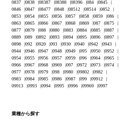
0837
0838
08387
08388
08396
084
0845
0846
0847
08477
0848
08512
08514
0852
0853
0854
0855
0856
0857
0858
0859
086
0863
0865
0866
0867
0868
0869
087
0875
0877
0879
088
0880
0883
0884
0885
0887
0889
089
0892
0893
0894
0895
0896
0897
0898
092
0920
093
0930
0940
0942
0943
0944
0946
0947
0948
0949
095
0950
0952
0954
0955
0956
0957
0959
096
0964
0965
0966
0967
0968
0969
097
0972
0973
0974
0977
0978
0979
098
0980
09802
0982
0983
0984
0985
0986
0987
099
09912
09913
0993
0994
0995
0996
09969
0997
業種から探す