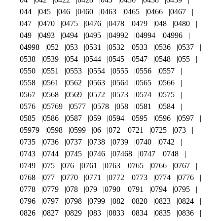
044
045
046
0460
0463
0465
0466
0467
047
0470
0475
0476
0478
0479
048
0480
049
0493
0494
0495
04992
04994
04996
04998
052
053
0531
0532
0533
0536
0537
0538
0539
054
0544
0545
0547
0548
055
0550
0551
0553
0554
0555
0556
0557
0558
0561
0562
0563
0564
0565
0566
0567
0568
0569
0572
0573
0574
0575
0576
05769
0577
0578
058
0581
0584
0585
0586
0587
059
0594
0595
0596
0597
05979
0598
0599
06
072
0721
0725
073
0735
0736
0737
0738
0739
0740
0742
0743
0744
0745
0746
07468
0747
0748
0749
075
076
0761
0763
0765
0766
0767
0768
077
0770
0771
0772
0773
0774
0776
0778
0779
078
079
0790
0791
0794
0795
0796
0797
0798
0799
082
0820
0823
0824
0826
0827
0829
083
0833
0834
0835
0836