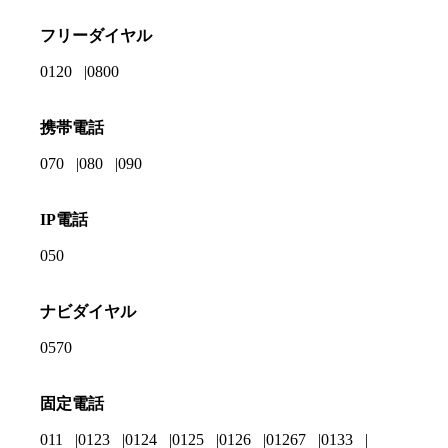
フリーダイヤル
0120
0800
携帯電話
070
080
090
IP電話
050
ナビダイヤル
0570
固定電話
011
0123
0124
0125
0126
01267
0133