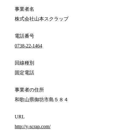
事業者名
株式会社山本スクラップ
電話番号
0738-22-1464
回線種別
固定電話
事業者の住所
和歌山県御坊市島５８４
URL
http://y-scrap.com/