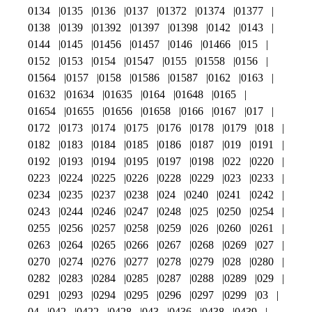
0134
0135
0136
0137
01372
01374
01377
0138
0139
01392
01397
01398
0142
0143
0144
0145
01456
01457
0146
01466
015
0152
0153
0154
01547
0155
01558
0156
01564
0157
0158
01586
01587
0162
0163
01632
01634
01635
0164
01648
0165
01654
01655
01656
01658
0166
0167
017
0172
0173
0174
0175
0176
0178
0179
018
0182
0183
0184
0185
0186
0187
019
0191
0192
0193
0194
0195
0197
0198
022
0220
0223
0224
0225
0226
0228
0229
023
0233
0234
0235
0237
0238
024
0240
0241
0242
0243
0244
0246
0247
0248
025
0250
0254
0255
0256
0257
0258
0259
026
0260
0261
0263
0264
0265
0266
0267
0268
0269
027
0270
0274
0276
0277
0278
0279
028
0280
0282
0283
0284
0285
0287
0288
0289
029
0291
0293
0294
0295
0296
0297
0299
03
04
042
0422
0428
043
0436
0438
0439