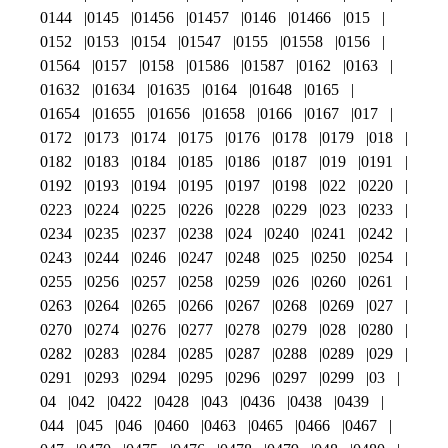
0144
0145
01456
01457
0146
01466
015
0152
0153
0154
01547
0155
01558
0156
01564
0157
0158
01586
01587
0162
0163
01632
01634
01635
0164
01648
0165
01654
01655
01656
01658
0166
0167
017
0172
0173
0174
0175
0176
0178
0179
018
0182
0183
0184
0185
0186
0187
019
0191
0192
0193
0194
0195
0197
0198
022
0220
0223
0224
0225
0226
0228
0229
023
0233
0234
0235
0237
0238
024
0240
0241
0242
0243
0244
0246
0247
0248
025
0250
0254
0255
0256
0257
0258
0259
026
0260
0261
0263
0264
0265
0266
0267
0268
0269
027
0270
0274
0276
0277
0278
0279
028
0280
0282
0283
0284
0285
0287
0288
0289
029
0291
0293
0294
0295
0296
0297
0299
03
04
042
0422
0428
043
0436
0438
0439
044
045
046
0460
0463
0465
0466
0467