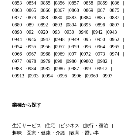
0853
0854
0855
0856
0857
0858
0859
086
0863
0865
0866
0867
0868
0869
087
0875
0877
0879
088
0880
0883
0884
0885
0887
0889
089
0892
0893
0894
0895
0896
0897
0898
092
0920
093
0930
0940
0942
0943
0944
0946
0947
0948
0949
095
0950
0952
0954
0955
0956
0957
0959
096
0964
0965
0966
0967
0968
0969
097
0972
0973
0974
0977
0978
0979
098
0980
09802
0982
0983
0984
0985
0986
0987
099
09912
09913
0993
0994
0995
0996
09969
0997
業種から探す
生活サービス
住宅
ビジネス
旅行・宿泊
趣味
医療・健康・介護
教育・習い事