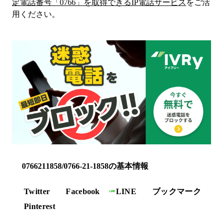
定電話番号「
0766
」を取得できるIP電話サービス
をご活
用ください。
0766211858/0766-21-1858の基本情報
Twitter
Facebook
LINE
ブックマーク
Pinterest