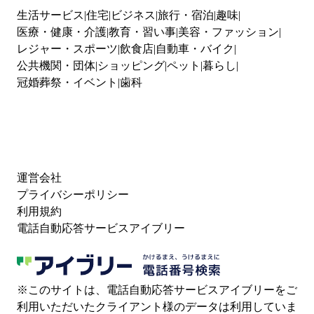
生活サービス
住宅
ビジネス
旅行・宿泊
趣味
医療・健康・介護
教育・習い事
美容・ファッション
レジャー・スポーツ
飲食店
自動車・バイク
公共機関・団体
ショッピング
ペット
暮らし
冠婚葬祭・イベント
歯科
運営会社
プライバシーポリシー
利用規約
電話自動応答サービスアイブリー
※このサイトは、電話自動応答サービスアイブリーをご
利用いただいたクライアント様のデータは利用していま