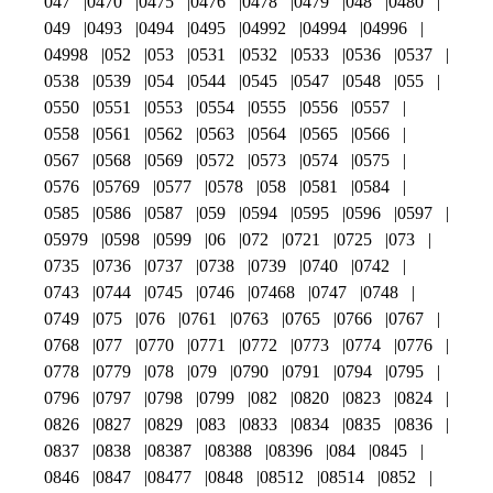
047
0470
0475
0476
0478
0479
048
0480
049
0493
0494
0495
04992
04994
04996
04998
052
053
0531
0532
0533
0536
0537
0538
0539
054
0544
0545
0547
0548
055
0550
0551
0553
0554
0555
0556
0557
0558
0561
0562
0563
0564
0565
0566
0567
0568
0569
0572
0573
0574
0575
0576
05769
0577
0578
058
0581
0584
0585
0586
0587
059
0594
0595
0596
0597
05979
0598
0599
06
072
0721
0725
073
0735
0736
0737
0738
0739
0740
0742
0743
0744
0745
0746
07468
0747
0748
0749
075
076
0761
0763
0765
0766
0767
0768
077
0770
0771
0772
0773
0774
0776
0778
0779
078
079
0790
0791
0794
0795
0796
0797
0798
0799
082
0820
0823
0824
0826
0827
0829
083
0833
0834
0835
0836
0837
0838
08387
08388
08396
084
0845
0846
0847
08477
0848
08512
08514
0852