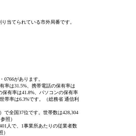
割り当てられている市外局番です。
・0766があります。
有率は31.5%、携帯電話の保有率は
の保有率は41.8%、パソコンの保有率
世帯率は6.3%です。（総務省 通信利
3人）で全国37位です。世帯数は428,304
を参照）
,401人で、1事業所あたりの従業者数
照）