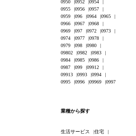
0950
0952
0954
0955
0956
0957
0959
096
0964
0965
0966
0967
0968
0969
097
0972
0973
0974
0977
0978
0979
098
0980
09802
0982
0983
0984
0985
0986
0987
099
09912
09913
0993
0994
0995
0996
09969
0997
業種から探す
生活サービス
住宅