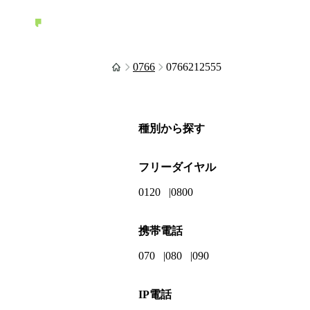
0766
0766212555
種別から探す
フリーダイヤル
0120
0800
携帯電話
070
080
090
IP電話