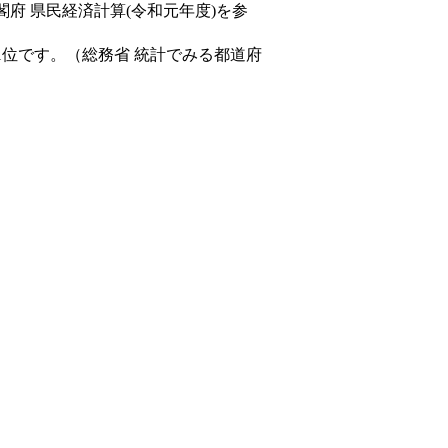
閣府 県民経済計算(令和元年度)を参
1位です。（総務省 統計でみる都道府
。