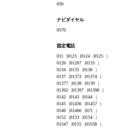
050
ナビダイヤル
0570
固定電話
011
0123
0124
0125
0126
01267
0133
0134
0135
0136
0137
01372
01374
01377
0138
0139
01392
01397
01398
0142
0143
0144
0145
01456
01457
0146
01466
015
0152
0153
0154
01547
0155
01558