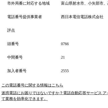
市外局番に対応する地域
富山県射水市、小矢部市、
電話番号提供事業者
西日本電信電話株式会社
評点
頭番号
0766
中間番号
21
加入者番号
2555
この電話番号に関する情報はこちら
迷惑電話にお困りではないですか？電話自動応答サービス ア
て業務を効率化できます。