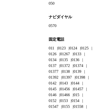
050
ナビダイヤル
0570
固定電話
011
0123
0124
0125
0126
01267
0133
0134
0135
0136
0137
01372
01374
01377
0138
0139
01392
01397
01398
0142
0143
0144
0145
01456
01457
0146
01466
015
0152
0153
0154
01547
0155
01558