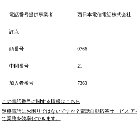
電話番号提供事業者
西日本電信電話株式会社
評点
頭番号
0766
中間番号
21
加入者番号
7363
この電話番号に関する情報はこちら
迷惑電話にお困りではないですか？電話自動応答サービス ア
て業務を効率化できます。