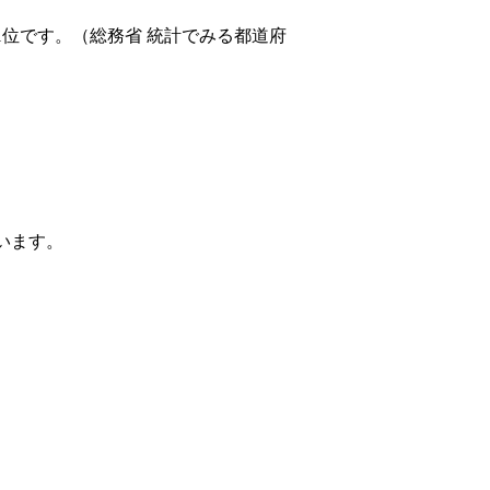
1位です。（総務省 統計でみる都道府
ています。