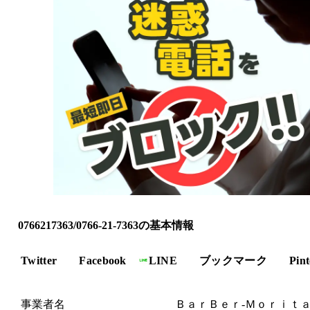
0766217363/0766-21-7363の基本情報
Twitter
Facebook
LINE
ブックマーク
Pint
事業者名
ＢａｒＢｅｒ‐Ｍｏｒｉｔ