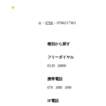
0766
0766217363
種別から探す
フリーダイヤル
0120
0800
携帯電話
070
080
090
IP電話