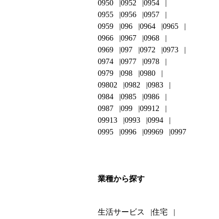
0950
0952
0954
0955
0956
0957
0959
096
0964
0965
0966
0967
0968
0969
097
0972
0973
0974
0977
0978
0979
098
0980
09802
0982
0983
0984
0985
0986
0987
099
09912
09913
0993
0994
0995
0996
09969
0997
業種から探す
生活サービス
住宅