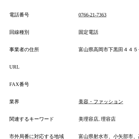
電話番号
0766-21-7363
回線種別
固定電話
事業者の住所
富山県高岡市下黒田４４５
URL
FAX番号
業界
美容・ファッション
関連するキーワード
美理容店, 理容店
市外局番に対応する地域
富山県射水市、小矢部市、