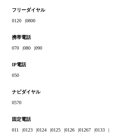
フリーダイヤル
0120
0800
携帯電話
070
080
090
IP電話
050
ナビダイヤル
0570
固定電話
011
0123
0124
0125
0126
01267
0133