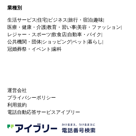
業種別
生活サービス
住宅
ビジネス
旅行・宿泊
趣味
医療・健康・介護
教育・習い事
美容・ファッション
レジャー・スポーツ
飲食店
自動車・バイク
公共機関・団体
ショッピング
ペット
暮らし
冠婚葬祭・イベント
歯科
運営会社
プライバシーポリシー
利用規約
電話自動応答サービスアイブリー