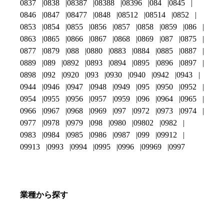
0837
0838
08387
08388
08396
084
0845
0846
0847
08477
0848
08512
08514
0852
0853
0854
0855
0856
0857
0858
0859
086
0863
0865
0866
0867
0868
0869
087
0875
0877
0879
088
0880
0883
0884
0885
0887
0889
089
0892
0893
0894
0895
0896
0897
0898
092
0920
093
0930
0940
0942
0943
0944
0946
0947
0948
0949
095
0950
0952
0954
0955
0956
0957
0959
096
0964
0965
0966
0967
0968
0969
097
0972
0973
0974
0977
0978
0979
098
0980
09802
0982
0983
0984
0985
0986
0987
099
09912
09913
0993
0994
0995
0996
09969
0997
業種から探す