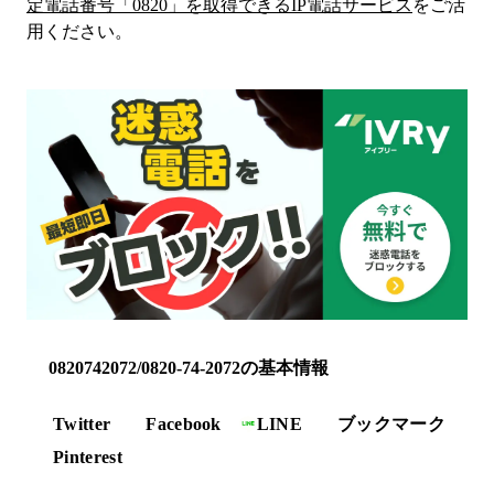
定電話番号「
0820
」を取得できるIP電話サービス
をご活
用ください。
0820742072/0820-74-2072の基本情報
Twitter
Facebook
LINE
ブックマーク
Pinterest