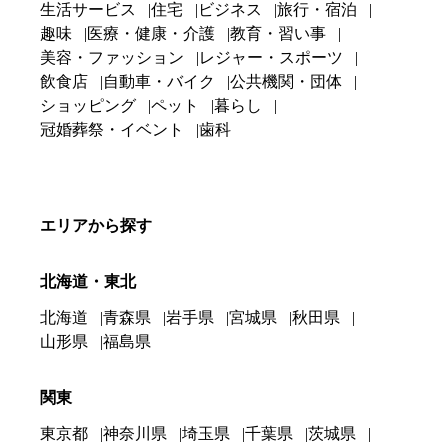
生活サービス
住宅
ビジネス
旅行・宿泊
趣味
医療・健康・介護
教育・習い事
美容・ファッション
レジャー・スポーツ
飲食店
自動車・バイク
公共機関・団体
ショッピング
ペット
暮らし
冠婚葬祭・イベント
歯科
エリアから探す
北海道・東北
北海道
青森県
岩手県
宮城県
秋田県
山形県
福島県
関東
東京都
神奈川県
埼玉県
千葉県
茨城県