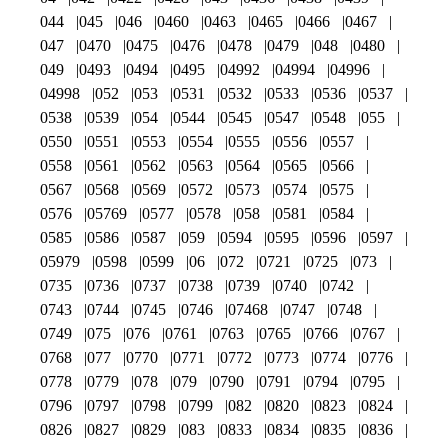
044
045
046
0460
0463
0465
0466
0467
047
0470
0475
0476
0478
0479
048
0480
049
0493
0494
0495
04992
04994
04996
04998
052
053
0531
0532
0533
0536
0537
0538
0539
054
0544
0545
0547
0548
055
0550
0551
0553
0554
0555
0556
0557
0558
0561
0562
0563
0564
0565
0566
0567
0568
0569
0572
0573
0574
0575
0576
05769
0577
0578
058
0581
0584
0585
0586
0587
059
0594
0595
0596
0597
05979
0598
0599
06
072
0721
0725
073
0735
0736
0737
0738
0739
0740
0742
0743
0744
0745
0746
07468
0747
0748
0749
075
076
0761
0763
0765
0766
0767
0768
077
0770
0771
0772
0773
0774
0776
0778
0779
078
079
0790
0791
0794
0795
0796
0797
0798
0799
082
0820
0823
0824
0826
0827
0829
083
0833
0834
0835
0836