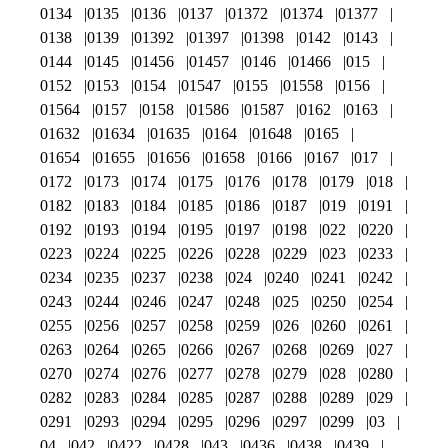
0134
0135
0136
0137
01372
01374
01377
0138
0139
01392
01397
01398
0142
0143
0144
0145
01456
01457
0146
01466
015
0152
0153
0154
01547
0155
01558
0156
01564
0157
0158
01586
01587
0162
0163
01632
01634
01635
0164
01648
0165
01654
01655
01656
01658
0166
0167
017
0172
0173
0174
0175
0176
0178
0179
018
0182
0183
0184
0185
0186
0187
019
0191
0192
0193
0194
0195
0197
0198
022
0220
0223
0224
0225
0226
0228
0229
023
0233
0234
0235
0237
0238
024
0240
0241
0242
0243
0244
0246
0247
0248
025
0250
0254
0255
0256
0257
0258
0259
026
0260
0261
0263
0264
0265
0266
0267
0268
0269
027
0270
0274
0276
0277
0278
0279
028
0280
0282
0283
0284
0285
0287
0288
0289
029
0291
0293
0294
0295
0296
0297
0299
03
04
042
0422
0428
043
0436
0438
0439