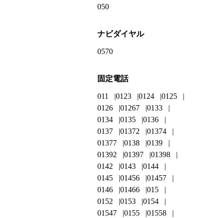
050
ナビダイヤル
0570
固定電話
011
0123
0124
0125
0126
01267
0133
0134
0135
0136
0137
01372
01374
01377
0138
0139
01392
01397
01398
0142
0143
0144
0145
01456
01457
0146
01466
015
0152
0153
0154
01547
0155
01558