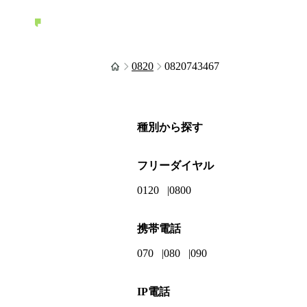
0820
0820743467
種別から探す
フリーダイヤル
0120
0800
携帯電話
070
080
090
IP電話