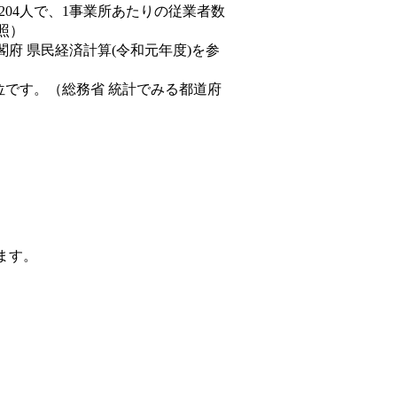
,204人で、1事業所あたりの従業者数
照）
閣府 県民経済計算(令和元年度)を参
位です。（総務省 統計でみる都道府
ます。