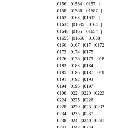
0156
01564
0157
0158
01586
01587
0162
0163
01632
01634
01635
0164
01648
0165
01654
01655
01656
01658
0166
0167
017
0172
0173
0174
0175
0176
0178
0179
018
0182
0183
0184
0185
0186
0187
019
0191
0192
0193
0194
0195
0197
0198
022
0220
0223
0224
0225
0226
0228
0229
023
0233
0234
0235
0237
0238
024
0240
0241
0242
0243
0244