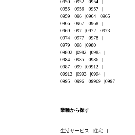
0950
0952
0954
0955
0956
0957
0959
096
0964
0965
0966
0967
0968
0969
097
0972
0973
0974
0977
0978
0979
098
0980
09802
0982
0983
0984
0985
0986
0987
099
09912
09913
0993
0994
0995
0996
09969
0997
業種から探す
生活サービス
住宅