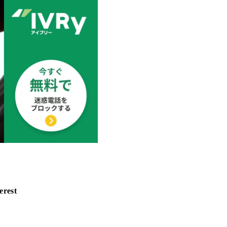
erest