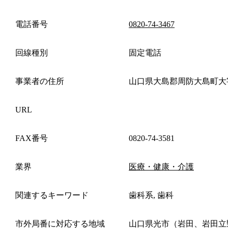
電話番号
0820-74-3467
回線種別
固定電話
事業者の住所
山口県大島郡周防大島町大
URL
FAX番号
0820-74-3581
業界
医療・健康・介護
関連するキーワード
歯科系, 歯科
市外局番に対応する地域
山口県光市（岩田、岩田立