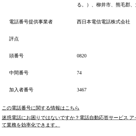
る。）、柳井市、熊毛郡、
電話番号提供事業者
西日本電信電話株式会社
評点
頭番号
0820
中間番号
74
加入者番号
3467
この電話番号に関する情報はこちら
迷惑電話にお困りではないですか？電話自動応答サービス ア
て業務を効率化できます。