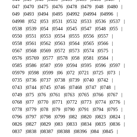
047
0470
0475
0476
0478
0479
048
0480
049
0493
0494
0495
04992
04994
04996
04998
052
053
0531
0532
0533
0536
0537
0538
0539
054
0544
0545
0547
0548
055
0550
0551
0553
0554
0555
0556
0557
0558
0561
0562
0563
0564
0565
0566
0567
0568
0569
0572
0573
0574
0575
0576
05769
0577
0578
058
0581
0584
0585
0586
0587
059
0594
0595
0596
0597
05979
0598
0599
06
072
0721
0725
073
0735
0736
0737
0738
0739
0740
0742
0743
0744
0745
0746
07468
0747
0748
0749
075
076
0761
0763
0765
0766
0767
0768
077
0770
0771
0772
0773
0774
0776
0778
0779
078
079
0790
0791
0794
0795
0796
0797
0798
0799
082
0820
0823
0824
0826
0827
0829
083
0833
0834
0835
0836
0837
0838
08387
08388
08396
084
0845