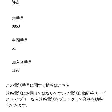
評点
頭番号
0863
中間番号
51
加入者番号
1198
この電話番号に関する情報はこちら
迷惑電話にお困りではないですか？電話自動応答サービ
ス アイブリーなら迷惑電話をブロックして業務を効率
化できます。