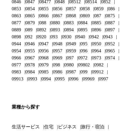
0846
0847
08477
0848
08512
08514
0852
0853
0854
0855
0856
0857
0858
0859
086
0863
0865
0866
0867
0868
0869
087
0875
0877
0879
088
0880
0883
0884
0885
0887
0889
089
0892
0893
0894
0895
0896
0897
0898
092
0920
093
0930
0940
0942
0943
0944
0946
0947
0948
0949
095
0950
0952
0954
0955
0956
0957
0959
096
0964
0965
0966
0967
0968
0969
097
0972
0973
0974
0977
0978
0979
098
0980
09802
0982
0983
0984
0985
0986
0987
099
09912
09913
0993
0994
0995
0996
09969
0997
業種から探す
生活サービス
住宅
ビジネス
旅行・宿泊