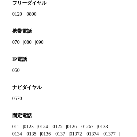
フリーダイヤル
0120
0800
携帯電話
070
080
090
IP電話
050
ナビダイヤル
0570
固定電話
011
0123
0124
0125
0126
01267
0133
0134
0135
0136
0137
01372
01374
01377