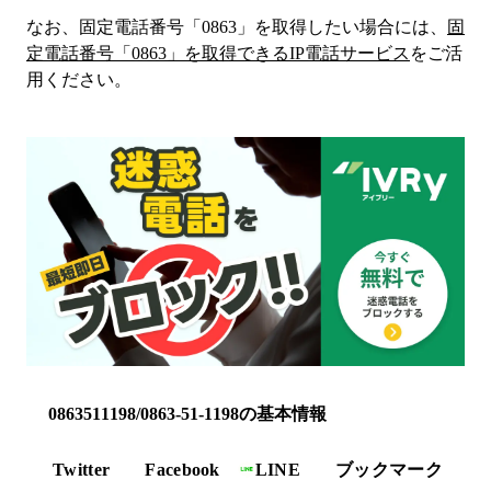
なお、固定電話番号「
0863
」を取得したい場合には、
固
定電話番号「
0863
」を取得できるIP電話サービス
をご活
用ください。
0863511198/0863-51-1198の基本情報
Twitter
Facebook
LINE
ブックマーク