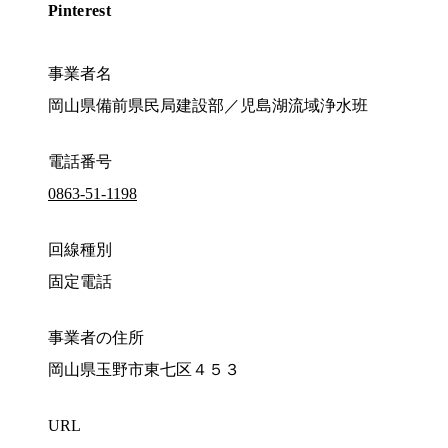
Pinterest
事業者名
岡山県備前県民局建設部／児島湖流域浄水班
電話番号
0863-51-1198
回線種別
固定電話
事業者の住所
岡山県玉野市東七区４５３
URL