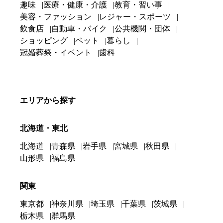
趣味
医療・健康・介護
教育・習い事
美容・ファッション
レジャー・スポーツ
飲食店
自動車・バイク
公共機関・団体
ショッピング
ペット
暮らし
冠婚葬祭・イベント
歯科
エリアから探す
北海道・東北
北海道
青森県
岩手県
宮城県
秋田県
山形県
福島県
関東
東京都
神奈川県
埼玉県
千葉県
茨城県
栃木県
群馬県