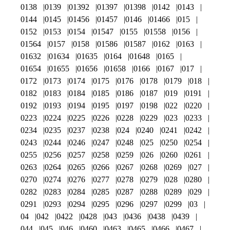
0138
0139
01392
01397
01398
0142
0143
0144
0145
01456
01457
0146
01466
015
0152
0153
0154
01547
0155
01558
0156
01564
0157
0158
01586
01587
0162
0163
01632
01634
01635
0164
01648
0165
01654
01655
01656
01658
0166
0167
017
0172
0173
0174
0175
0176
0178
0179
018
0182
0183
0184
0185
0186
0187
019
0191
0192
0193
0194
0195
0197
0198
022
0220
0223
0224
0225
0226
0228
0229
023
0233
0234
0235
0237
0238
024
0240
0241
0242
0243
0244
0246
0247
0248
025
0250
0254
0255
0256
0257
0258
0259
026
0260
0261
0263
0264
0265
0266
0267
0268
0269
027
0270
0274
0276
0277
0278
0279
028
0280
0282
0283
0284
0285
0287
0288
0289
029
0291
0293
0294
0295
0296
0297
0299
03
04
042
0422
0428
043
0436
0438
0439
044
045
046
0460
0463
0465
0466
0467