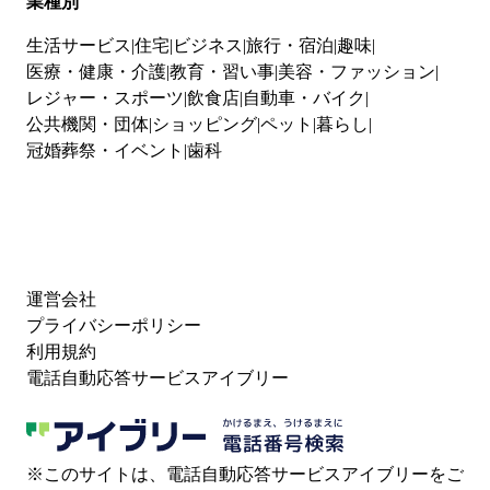
業種別
生活サービス
住宅
ビジネス
旅行・宿泊
趣味
医療・健康・介護
教育・習い事
美容・ファッション
レジャー・スポーツ
飲食店
自動車・バイク
公共機関・団体
ショッピング
ペット
暮らし
冠婚葬祭・イベント
歯科
運営会社
プライバシーポリシー
利用規約
電話自動応答サービスアイブリー
※このサイトは、電話自動応答サービスアイブリーをご