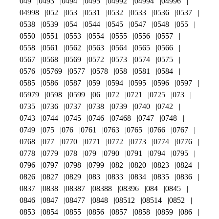
049
0493
0494
0495
04992
04994
04996
04998
052
053
0531
0532
0533
0536
0537
0538
0539
054
0544
0545
0547
0548
055
0550
0551
0553
0554
0555
0556
0557
0558
0561
0562
0563
0564
0565
0566
0567
0568
0569
0572
0573
0574
0575
0576
05769
0577
0578
058
0581
0584
0585
0586
0587
059
0594
0595
0596
0597
05979
0598
0599
06
072
0721
0725
073
0735
0736
0737
0738
0739
0740
0742
0743
0744
0745
0746
07468
0747
0748
0749
075
076
0761
0763
0765
0766
0767
0768
077
0770
0771
0772
0773
0774
0776
0778
0779
078
079
0790
0791
0794
0795
0796
0797
0798
0799
082
0820
0823
0824
0826
0827
0829
083
0833
0834
0835
0836
0837
0838
08387
08388
08396
084
0845
0846
0847
08477
0848
08512
08514
0852
0853
0854
0855
0856
0857
0858
0859
086