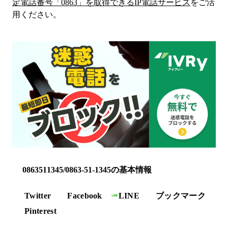
定電話番号「
0863
」を取得できるIP電話サービス
をご活
用ください。
0863511345/0863-51-1345の基本情報
Twitter
Facebook
LINE
ブックマーク
Pinterest