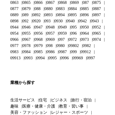
0863
0865
0866
0867
0868
0869
087
0875
0877
0879
088
0880
0883
0884
0885
0887
0889
089
0892
0893
0894
0895
0896
0897
0898
092
0920
093
0930
0940
0942
0943
0944
0946
0947
0948
0949
095
0950
0952
0954
0955
0956
0957
0959
096
0964
0965
0966
0967
0968
0969
097
0972
0973
0974
0977
0978
0979
098
0980
09802
0982
0983
0984
0985
0986
0987
099
09912
09913
0993
0994
0995
0996
09969
0997
業種から探す
生活サービス
住宅
ビジネス
旅行・宿泊
趣味
医療・健康・介護
教育・習い事
美容・ファッション
レジャー・スポーツ