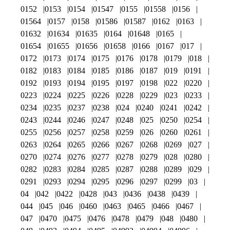
0152
0153
0154
01547
0155
01558
0156
01564
0157
0158
01586
01587
0162
0163
01632
01634
01635
0164
01648
0165
01654
01655
01656
01658
0166
0167
017
0172
0173
0174
0175
0176
0178
0179
018
0182
0183
0184
0185
0186
0187
019
0191
0192
0193
0194
0195
0197
0198
022
0220
0223
0224
0225
0226
0228
0229
023
0233
0234
0235
0237
0238
024
0240
0241
0242
0243
0244
0246
0247
0248
025
0250
0254
0255
0256
0257
0258
0259
026
0260
0261
0263
0264
0265
0266
0267
0268
0269
027
0270
0274
0276
0277
0278
0279
028
0280
0282
0283
0284
0285
0287
0288
0289
029
0291
0293
0294
0295
0296
0297
0299
03
04
042
0422
0428
043
0436
0438
0439
044
045
046
0460
0463
0465
0466
0467
047
0470
0475
0476
0478
0479
048
0480