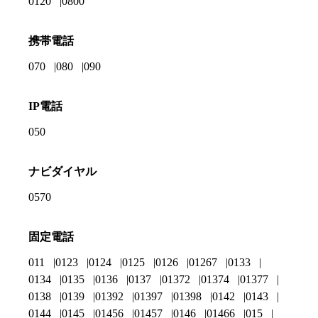
0120
0800
携帯電話
070
080
090
IP電話
050
ナビダイヤル
0570
固定電話
011
0123
0124
0125
0126
01267
0133
0134
0135
0136
0137
01372
01374
01377
0138
0139
01392
01397
01398
0142
0143
0144
0145
01456
01457
0146
01466
015