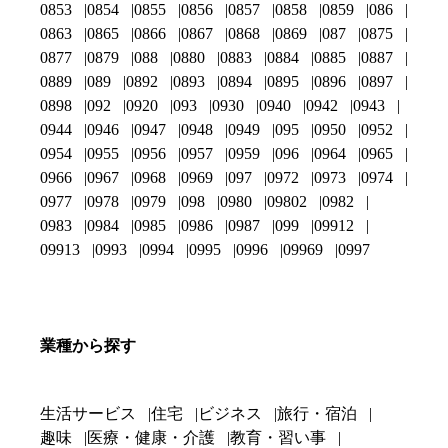
0853
0854
0855
0856
0857
0858
0859
086
0863
0865
0866
0867
0868
0869
087
0875
0877
0879
088
0880
0883
0884
0885
0887
0889
089
0892
0893
0894
0895
0896
0897
0898
092
0920
093
0930
0940
0942
0943
0944
0946
0947
0948
0949
095
0950
0952
0954
0955
0956
0957
0959
096
0964
0965
0966
0967
0968
0969
097
0972
0973
0974
0977
0978
0979
098
0980
09802
0982
0983
0984
0985
0986
0987
099
09912
09913
0993
0994
0995
0996
09969
0997
業種から探す
生活サービス
住宅
ビジネス
旅行・宿泊
趣味
医療・健康・介護
教育・習い事