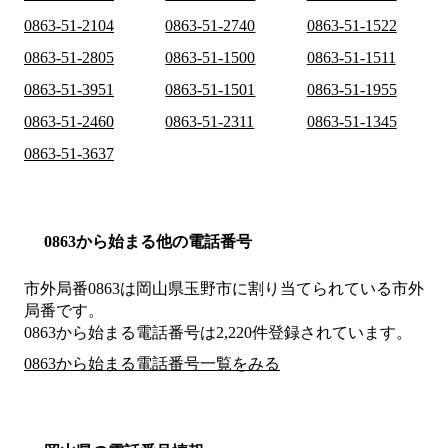
0863-51-2104
0863-51-2740
0863-51-1522
0863-51-2805
0863-51-1500
0863-51-1511
0863-51-3951
0863-51-1501
0863-51-1955
0863-51-2460
0863-51-2311
0863-51-1345
0863-51-3637
0863から始まる他の電話番号
市外局番
0863
は
岡山県玉野市
に割り当てられている市外
局番です。
0863から始まる電話番号は2,220件登録されています。
0863から始まる電話番号一覧をみる