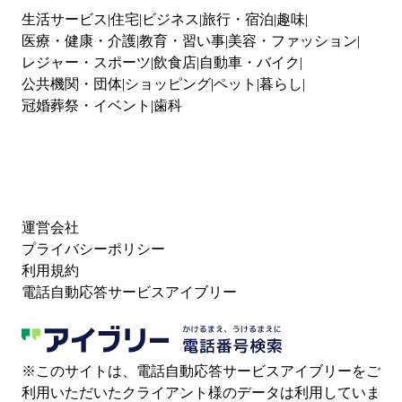
生活サービス
住宅
ビジネス
旅行・宿泊
趣味
医療・健康・介護
教育・習い事
美容・ファッション
レジャー・スポーツ
飲食店
自動車・バイク
公共機関・団体
ショッピング
ペット
暮らし
冠婚葬祭・イベント
歯科
運営会社
プライバシーポリシー
利用規約
電話自動応答サービスアイブリー
※このサイトは、電話自動応答サービスアイブリーをご
利用いただいたクライアント様のデータは利用していま