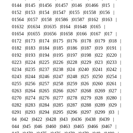
0144
0145
01456
01457
0146
01466
015
0152
0153
0154
01547
0155
01558
0156
01564
0157
0158
01586
01587
0162
0163
01632
01634
01635
0164
01648
0165
01654
01655
01656
01658
0166
0167
017
0172
0173
0174
0175
0176
0178
0179
018
0182
0183
0184
0185
0186
0187
019
0191
0192
0193
0194
0195
0197
0198
022
0220
0223
0224
0225
0226
0228
0229
023
0233
0234
0235
0237
0238
024
0240
0241
0242
0243
0244
0246
0247
0248
025
0250
0254
0255
0256
0257
0258
0259
026
0260
0261
0263
0264
0265
0266
0267
0268
0269
027
0270
0274
0276
0277
0278
0279
028
0280
0282
0283
0284
0285
0287
0288
0289
029
0291
0293
0294
0295
0296
0297
0299
03
04
042
0422
0428
043
0436
0438
0439
044
045
046
0460
0463
0465
0466
0467