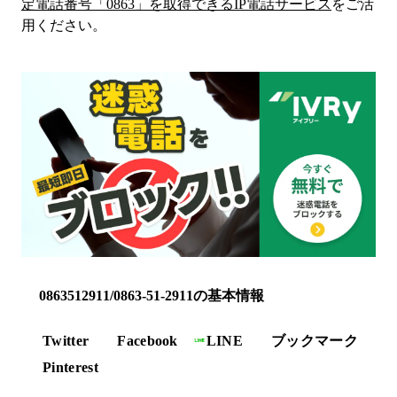
定電話番号「
0863
」を取得できるIP電話サービス
をご活
用ください。
0863512911/0863-51-2911の基本情報
Twitter
Facebook
LINE
ブックマーク
Pinterest