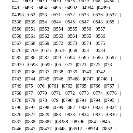
047
0470
0475
0476
0478
0479
048
0480
049
0493
0494
0495
04992
04994
04996
04998
052
053
0531
0532
0533
0536
0537
0538
0539
054
0544
0545
0547
0548
055
0550
0551
0553
0554
0555
0556
0557
0558
0561
0562
0563
0564
0565
0566
0567
0568
0569
0572
0573
0574
0575
0576
05769
0577
0578
058
0581
0584
0585
0586
0587
059
0594
0595
0596
0597
05979
0598
0599
06
072
0721
0725
073
0735
0736
0737
0738
0739
0740
0742
0743
0744
0745
0746
07468
0747
0748
0749
075
076
0761
0763
0765
0766
0767
0768
077
0770
0771
0772
0773
0774
0776
0778
0779
078
079
0790
0791
0794
0795
0796
0797
0798
0799
082
0820
0823
0824
0826
0827
0829
083
0833
0834
0835
0836
0837
0838
08387
08388
08396
084
0845
0846
0847
08477
0848
08512
08514
0852