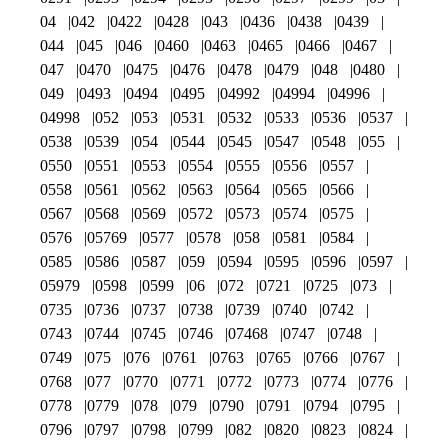
04
042
0422
0428
043
0436
0438
0439
044
045
046
0460
0463
0465
0466
0467
047
0470
0475
0476
0478
0479
048
0480
049
0493
0494
0495
04992
04994
04996
04998
052
053
0531
0532
0533
0536
0537
0538
0539
054
0544
0545
0547
0548
055
0550
0551
0553
0554
0555
0556
0557
0558
0561
0562
0563
0564
0565
0566
0567
0568
0569
0572
0573
0574
0575
0576
05769
0577
0578
058
0581
0584
0585
0586
0587
059
0594
0595
0596
0597
05979
0598
0599
06
072
0721
0725
073
0735
0736
0737
0738
0739
0740
0742
0743
0744
0745
0746
07468
0747
0748
0749
075
076
0761
0763
0765
0766
0767
0768
077
0770
0771
0772
0773
0774
0776
0778
0779
078
079
0790
0791
0794
0795
0796
0797
0798
0799
082
0820
0823
0824