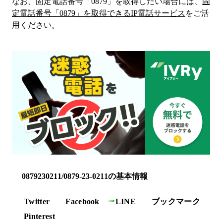
なお、固定電話番号「
0879
」を取得したい場合には、
固
定電話番号「
0879
」を取得できるIP電話サービス
をご活
用ください。
0879230211/0879-23-0211の基本情報
Twitter
Facebook
LINE
ブックマーク
Pinterest