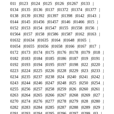
011
0123
0124
0125
0126
01267
0133
0134
0135
0136
0137
01372
01374
01377
0138
0139
01392
01397
01398
0142
0143
0144
0145
01456
01457
0146
01466
015
0152
0153
0154
01547
0155
01558
0156
01564
0157
0158
01586
01587
0162
0163
01632
01634
01635
0164
01648
0165
01654
01655
01656
01658
0166
0167
017
0172
0173
0174
0175
0176
0178
0179
018
0182
0183
0184
0185
0186
0187
019
0191
0192
0193
0194
0195
0197
0198
022
0220
0223
0224
0225
0226
0228
0229
023
0233
0234
0235
0237
0238
024
0240
0241
0242
0243
0244
0246
0247
0248
025
0250
0254
0255
0256
0257
0258
0259
026
0260
0261
0263
0264
0265
0266
0267
0268
0269
027
0270
0274
0276
0277
0278
0279
028
0280
0282
0283
0284
0285
0287
0288
0289
029
0291
0293
0294
0295
0296
0297
0299
03