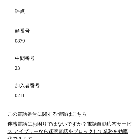
評点
頭番号
0879
中間番号
23
加入者番号
0211
この電話番号に関する情報はこちら
迷惑電話にお困りではないですか？電話自動応答サービ
ス アイブリーなら迷惑電話をブロックして業務を効率
化できます。