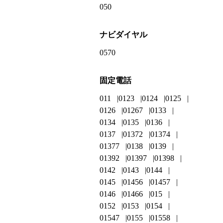
050
ナビダイヤル
0570
固定電話
011
0123
0124
0125
0126
01267
0133
0134
0135
0136
0137
01372
01374
01377
0138
0139
01392
01397
01398
0142
0143
0144
0145
01456
01457
0146
01466
015
0152
0153
0154
01547
0155
01558