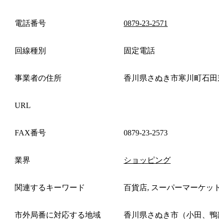
電話番号
0879-23-2571
回線種別
固定電話
事業者の住所
香川県さぬき市寒川町石田
URL
FAX番号
0879-23-2573
業界
ショッピング
関連するキーワード
百貨店, スーパーマーケッ
市外局番に対応する地域
香川県さぬき市（小田、鴨