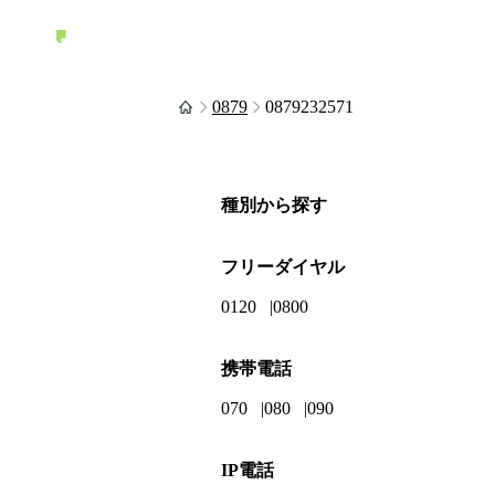
0879
0879232571
種別から探す
フリーダイヤル
0120
0800
携帯電話
070
080
090
IP電話