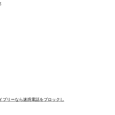
郡
イブリーなら迷惑電話をブロックし