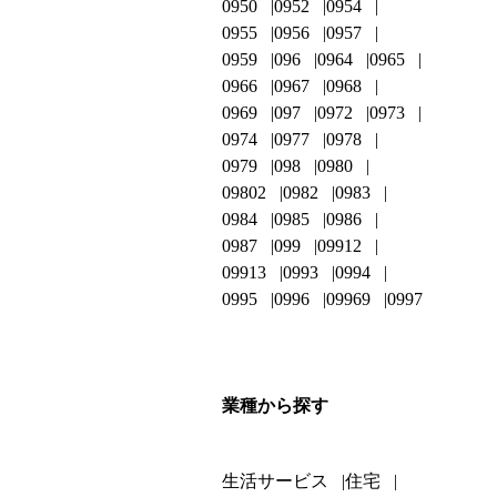
0950
0952
0954
0955
0956
0957
0959
096
0964
0965
0966
0967
0968
0969
097
0972
0973
0974
0977
0978
0979
098
0980
09802
0982
0983
0984
0985
0986
0987
099
09912
09913
0993
0994
0995
0996
09969
0997
業種から探す
生活サービス
住宅