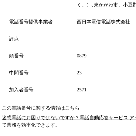
く。）､東かがわ市、小豆
電話番号提供事業者
西日本電信電話株式会社
評点
頭番号
0879
中間番号
23
加入者番号
2571
この電話番号に関する情報はこちら
迷惑電話にお困りではないですか？電話自動応答サービス ア
て業務を効率化できます。