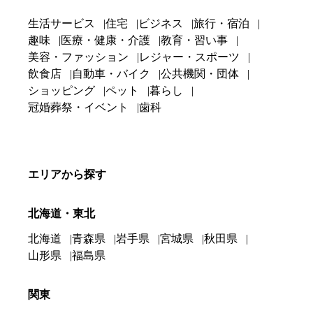
生活サービス
住宅
ビジネス
旅行・宿泊
趣味
医療・健康・介護
教育・習い事
美容・ファッション
レジャー・スポーツ
飲食店
自動車・バイク
公共機関・団体
ショッピング
ペット
暮らし
冠婚葬祭・イベント
歯科
エリアから探す
北海道・東北
北海道
青森県
岩手県
宮城県
秋田県
山形県
福島県
関東