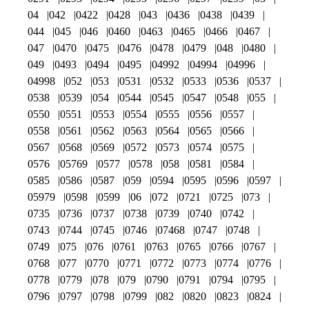
04
042
0422
0428
043
0436
0438
0439
044
045
046
0460
0463
0465
0466
0467
047
0470
0475
0476
0478
0479
048
0480
049
0493
0494
0495
04992
04994
04996
04998
052
053
0531
0532
0533
0536
0537
0538
0539
054
0544
0545
0547
0548
055
0550
0551
0553
0554
0555
0556
0557
0558
0561
0562
0563
0564
0565
0566
0567
0568
0569
0572
0573
0574
0575
0576
05769
0577
0578
058
0581
0584
0585
0586
0587
059
0594
0595
0596
0597
05979
0598
0599
06
072
0721
0725
073
0735
0736
0737
0738
0739
0740
0742
0743
0744
0745
0746
07468
0747
0748
0749
075
076
0761
0763
0765
0766
0767
0768
077
0770
0771
0772
0773
0774
0776
0778
0779
078
079
0790
0791
0794
0795
0796
0797
0798
0799
082
0820
0823
0824