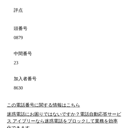
評点
頭番号
0879
中間番号
23
加入者番号
8630
この電話番号に関する情報はこちら
迷惑電話にお困りではないですか？電話自動応答サービ
ス アイブリーなら迷惑電話をブロックして業務を効率
化できます。