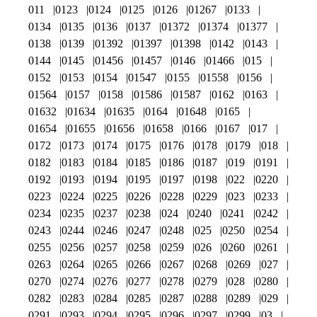
011
0123
0124
0125
0126
01267
0133
0134
0135
0136
0137
01372
01374
01377
0138
0139
01392
01397
01398
0142
0143
0144
0145
01456
01457
0146
01466
015
0152
0153
0154
01547
0155
01558
0156
01564
0157
0158
01586
01587
0162
0163
01632
01634
01635
0164
01648
0165
01654
01655
01656
01658
0166
0167
017
0172
0173
0174
0175
0176
0178
0179
018
0182
0183
0184
0185
0186
0187
019
0191
0192
0193
0194
0195
0197
0198
022
0220
0223
0224
0225
0226
0228
0229
023
0233
0234
0235
0237
0238
024
0240
0241
0242
0243
0244
0246
0247
0248
025
0250
0254
0255
0256
0257
0258
0259
026
0260
0261
0263
0264
0265
0266
0267
0268
0269
027
0270
0274
0276
0277
0278
0279
028
0280
0282
0283
0284
0285
0287
0288
0289
029
0291
0293
0294
0295
0296
0297
0299
03