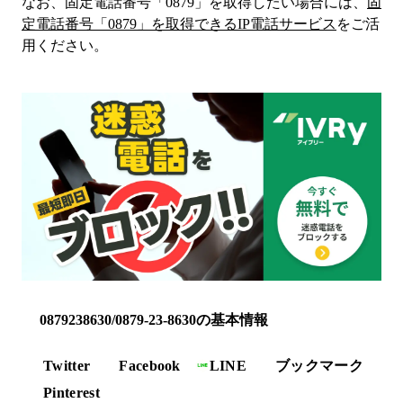
なお、固定電話番号「
0879
」を取得したい場合には、
固
定電話番号「
0879
」を取得できるIP電話サービス
をご活
用ください。
0879238630/0879-23-8630の基本情報
Twitter
Facebook
LINE
ブックマーク
Pinterest