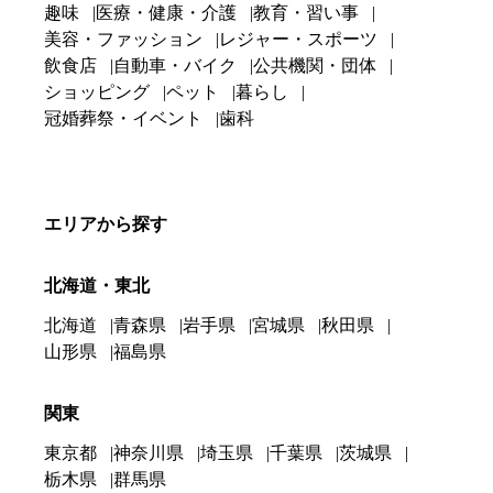
趣味
医療・健康・介護
教育・習い事
美容・ファッション
レジャー・スポーツ
飲食店
自動車・バイク
公共機関・団体
ショッピング
ペット
暮らし
冠婚葬祭・イベント
歯科
エリアから探す
北海道・東北
北海道
青森県
岩手県
宮城県
秋田県
山形県
福島県
関東
東京都
神奈川県
埼玉県
千葉県
茨城県
栃木県
群馬県