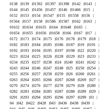
0138
0139
01392
01397
01398
0142
0143
0144
0145
01456
01457
0146
01466
015
0152
0153
0154
01547
0155
01558
0156
01564
0157
0158
01586
01587
0162
0163
01632
01634
01635
0164
01648
0165
01654
01655
01656
01658
0166
0167
017
0172
0173
0174
0175
0176
0178
0179
018
0182
0183
0184
0185
0186
0187
019
0191
0192
0193
0194
0195
0197
0198
022
0220
0223
0224
0225
0226
0228
0229
023
0233
0234
0235
0237
0238
024
0240
0241
0242
0243
0244
0246
0247
0248
025
0250
0254
0255
0256
0257
0258
0259
026
0260
0261
0263
0264
0265
0266
0267
0268
0269
027
0270
0274
0276
0277
0278
0279
028
0280
0282
0283
0284
0285
0287
0288
0289
029
0291
0293
0294
0295
0296
0297
0299
03
04
042
0422
0428
043
0436
0438
0439
044
045
046
0460
0463
0465
0466
0467