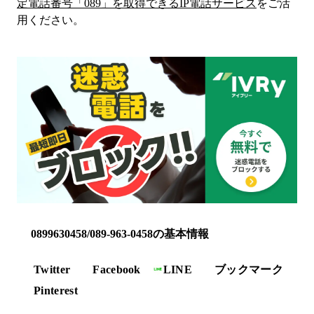
定電話番号「
089
」を取得できるIP電話サービス
をご活
用ください。
0899630458/089-963-0458の基本情報
Twitter
Facebook
LINE
ブックマーク
Pinterest