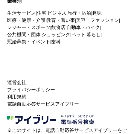
業種別
生活サービス
住宅
ビジネス
旅行・宿泊
趣味
医療・健康・介護
教育・習い事
美容・ファッション
レジャー・スポーツ
飲食店
自動車・バイク
公共機関・団体
ショッピング
ペット
暮らし
冠婚葬祭・イベント
歯科
運営会社
プライバシーポリシー
利用規約
電話自動応答サービスアイブリー
※このサイトは、電話自動応答サービスアイブリーをご