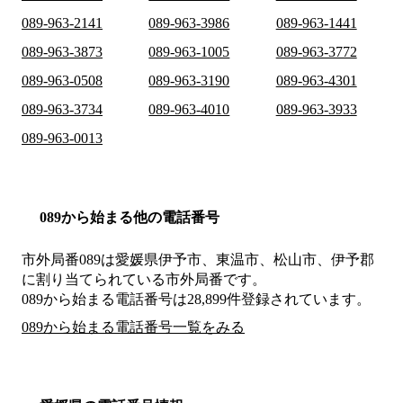
089-963-2141
089-963-3986
089-963-1441
089-963-3873
089-963-1005
089-963-3772
089-963-0508
089-963-3190
089-963-4301
089-963-3734
089-963-4010
089-963-3933
089-963-0013
089から始まる他の電話番号
市外局番
089
は
愛媛県伊予市、東温市、松山市、伊予郡
に割り当てられている市外局番です。
089から始まる電話番号は28,899件登録されています。
089から始まる電話番号一覧をみる