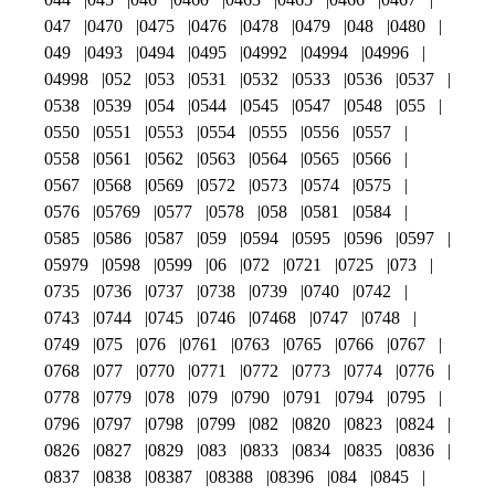
047
0470
0475
0476
0478
0479
048
0480
049
0493
0494
0495
04992
04994
04996
04998
052
053
0531
0532
0533
0536
0537
0538
0539
054
0544
0545
0547
0548
055
0550
0551
0553
0554
0555
0556
0557
0558
0561
0562
0563
0564
0565
0566
0567
0568
0569
0572
0573
0574
0575
0576
05769
0577
0578
058
0581
0584
0585
0586
0587
059
0594
0595
0596
0597
05979
0598
0599
06
072
0721
0725
073
0735
0736
0737
0738
0739
0740
0742
0743
0744
0745
0746
07468
0747
0748
0749
075
076
0761
0763
0765
0766
0767
0768
077
0770
0771
0772
0773
0774
0776
0778
0779
078
079
0790
0791
0794
0795
0796
0797
0798
0799
082
0820
0823
0824
0826
0827
0829
083
0833
0834
0835
0836
0837
0838
08387
08388
08396
084
0845