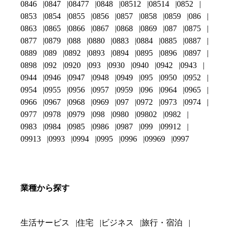
0846
0847
08477
0848
08512
08514
0852
0853
0854
0855
0856
0857
0858
0859
086
0863
0865
0866
0867
0868
0869
087
0875
0877
0879
088
0880
0883
0884
0885
0887
0889
089
0892
0893
0894
0895
0896
0897
0898
092
0920
093
0930
0940
0942
0943
0944
0946
0947
0948
0949
095
0950
0952
0954
0955
0956
0957
0959
096
0964
0965
0966
0967
0968
0969
097
0972
0973
0974
0977
0978
0979
098
0980
09802
0982
0983
0984
0985
0986
0987
099
09912
09913
0993
0994
0995
0996
09969
0997
業種から探す
生活サービス
住宅
ビジネス
旅行・宿泊