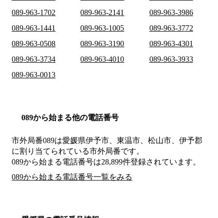
089-963-1702
089-963-2141
089-963-3986
089-963-1441
089-963-1005
089-963-3772
089-963-0508
089-963-3190
089-963-4301
089-963-3734
089-963-4010
089-963-3933
089-963-0013
089から始まる他の電話番号
市外局番
089
は
愛媛県伊予市、東温市、松山市、伊予郡
に割り当てられている市外局番です。
089から始まる電話番号は28,899件登録されています。
089から始まる電話番号一覧をみる