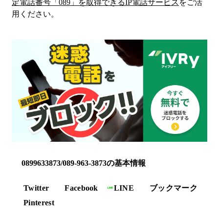
定電話番号「
089
」を取得できるIP電話サービス
をご活
用ください。
0899633873/089-963-3873の基本情報
Twitter
Facebook
LINE
ブックマーク
Pinterest