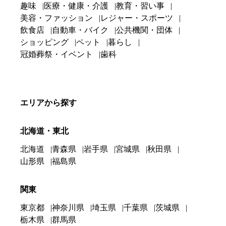
趣味
医療・健康・介護
教育・習い事
美容・ファッション
レジャー・スポーツ
飲食店
自動車・バイク
公共機関・団体
ショッピング
ペット
暮らし
冠婚葬祭・イベント
歯科
エリアから探す
北海道・東北
北海道
青森県
岩手県
宮城県
秋田県
山形県
福島県
関東
東京都
神奈川県
埼玉県
千葉県
茨城県
栃木県
群馬県