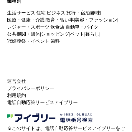
業種別
生活サービス
住宅
ビジネス
旅行・宿泊
趣味
医療・健康・介護
教育・習い事
美容・ファッション
レジャー・スポーツ
飲食店
自動車・バイク
公共機関・団体
ショッピング
ペット
暮らし
冠婚葬祭・イベント
歯科
運営会社
プライバシーポリシー
利用規約
電話自動応答サービスアイブリー
※このサイトは、電話自動応答サービスアイブリーをご