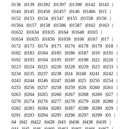
0138
0139
01392
01397
01398
0142
0143
0144
0145
01456
01457
0146
01466
015
0152
0153
0154
01547
0155
01558
0156
01564
0157
0158
01586
01587
0162
0163
01632
01634
01635
0164
01648
0165
01654
01655
01656
01658
0166
0167
017
0172
0173
0174
0175
0176
0178
0179
018
0182
0183
0184
0185
0186
0187
019
0191
0192
0193
0194
0195
0197
0198
022
0220
0223
0224
0225
0226
0228
0229
023
0233
0234
0235
0237
0238
024
0240
0241
0242
0243
0244
0246
0247
0248
025
0250
0254
0255
0256
0257
0258
0259
026
0260
0261
0263
0264
0265
0266
0267
0268
0269
027
0270
0274
0276
0277
0278
0279
028
0280
0282
0283
0284
0285
0287
0288
0289
029
0291
0293
0294
0295
0296
0297
0299
03
04
042
0422
0428
043
0436
0438
0439
044
045
046
0460
0463
0465
0466
0467