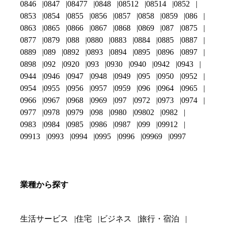
0846
0847
08477
0848
08512
08514
0852
0853
0854
0855
0856
0857
0858
0859
086
0863
0865
0866
0867
0868
0869
087
0875
0877
0879
088
0880
0883
0884
0885
0887
0889
089
0892
0893
0894
0895
0896
0897
0898
092
0920
093
0930
0940
0942
0943
0944
0946
0947
0948
0949
095
0950
0952
0954
0955
0956
0957
0959
096
0964
0965
0966
0967
0968
0969
097
0972
0973
0974
0977
0978
0979
098
0980
09802
0982
0983
0984
0985
0986
0987
099
09912
09913
0993
0994
0995
0996
09969
0997
業種から探す
生活サービス
住宅
ビジネス
旅行・宿泊