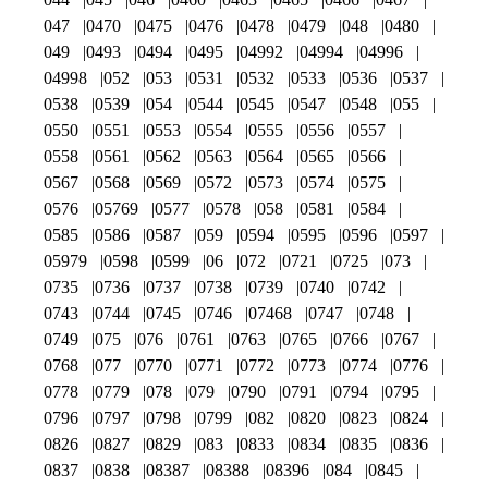
047
0470
0475
0476
0478
0479
048
0480
049
0493
0494
0495
04992
04994
04996
04998
052
053
0531
0532
0533
0536
0537
0538
0539
054
0544
0545
0547
0548
055
0550
0551
0553
0554
0555
0556
0557
0558
0561
0562
0563
0564
0565
0566
0567
0568
0569
0572
0573
0574
0575
0576
05769
0577
0578
058
0581
0584
0585
0586
0587
059
0594
0595
0596
0597
05979
0598
0599
06
072
0721
0725
073
0735
0736
0737
0738
0739
0740
0742
0743
0744
0745
0746
07468
0747
0748
0749
075
076
0761
0763
0765
0766
0767
0768
077
0770
0771
0772
0773
0774
0776
0778
0779
078
079
0790
0791
0794
0795
0796
0797
0798
0799
082
0820
0823
0824
0826
0827
0829
083
0833
0834
0835
0836
0837
0838
08387
08388
08396
084
0845