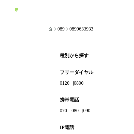
089
0899633933
種別から探す
フリーダイヤル
0120
0800
携帯電話
070
080
090
IP電話