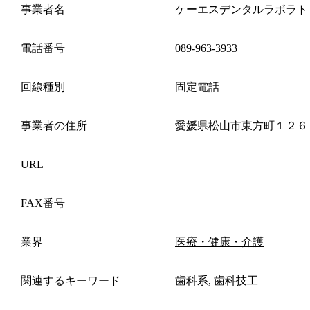
事業者名
ケーエスデンタルラボラト
電話番号
089-963-3933
回線種別
固定電話
事業者の住所
愛媛県松山市東方町１２６
URL
FAX番号
業界
医療・健康・介護
関連するキーワード
歯科系, 歯科技工