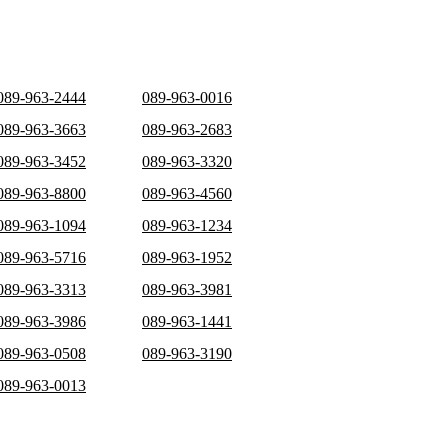
089-963-2444
089-963-0016
089-963-3663
089-963-2683
089-963-3452
089-963-3320
089-963-8800
089-963-4560
089-963-1094
089-963-1234
089-963-5716
089-963-1952
089-963-3313
089-963-3981
089-963-3986
089-963-1441
089-963-0508
089-963-3190
089-963-0013