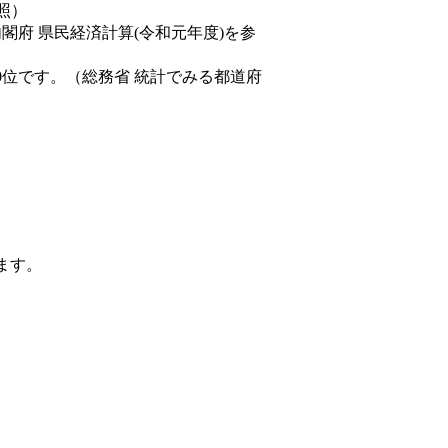
照）
内閣府 県民経済計算(令和元年度)を参
0位です。（総務省 統計でみる都道府
ます。