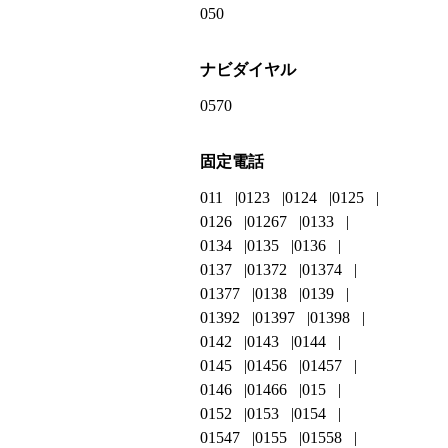
050
ナビダイヤル
0570
固定電話
011
0123
0124
0125
0126
01267
0133
0134
0135
0136
0137
01372
01374
01377
0138
0139
01392
01397
01398
0142
0143
0144
0145
01456
01457
0146
01466
015
0152
0153
0154
01547
0155
01558