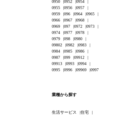
0950
0952
0954
0955
0956
0957
0959
096
0964
0965
0966
0967
0968
0969
097
0972
0973
0974
0977
0978
0979
098
0980
09802
0982
0983
0984
0985
0986
0987
099
09912
09913
0993
0994
0995
0996
09969
0997
業種から探す
生活サービス
住宅