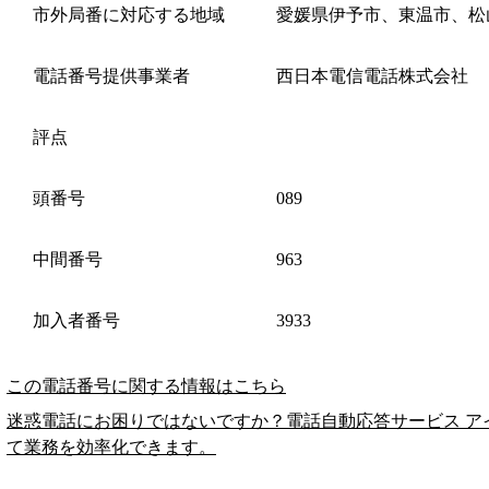
市外局番に対応する地域
愛媛県伊予市、東温市、松
電話番号提供事業者
西日本電信電話株式会社
評点
頭番号
089
中間番号
963
加入者番号
3933
この電話番号に関する情報はこちら
迷惑電話にお困りではないですか？電話自動応答サービス ア
て業務を効率化できます。