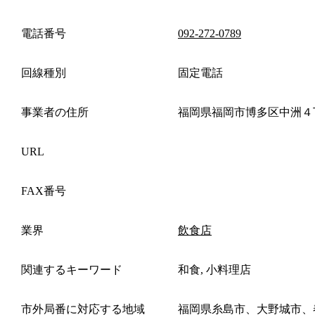
電話番号
092-272-0789
回線種別
固定電話
事業者の住所
福岡県福岡市博多区中洲４
URL
FAX番号
業界
飲食店
関連するキーワード
和食, 小料理店
市外局番に対応する地域
福岡県糸島市、大野城市、