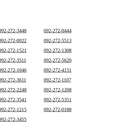
092-272-3448
092-272-0444
092-272-0022
092-272-5513
092-272-1521
092-272-1308
092-272-3511
092-272-5620
092-272-1046
092-272-4151
092-272-3611
092-272-1107
092-272-2248
092-272-1208
092-272-3541
092-272-5351
092-272-1215
092-272-0188
092-272-3455