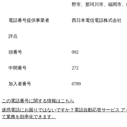
野市、那珂川市、福岡市、
電話番号提供事業者
西日本電信電話株式会社
評点
頭番号
092
中間番号
272
加入者番号
0789
この電話番号に関する情報はこちら
迷惑電話にお困りではないですか？電話自動応答サービス ア
て業務を効率化できます。