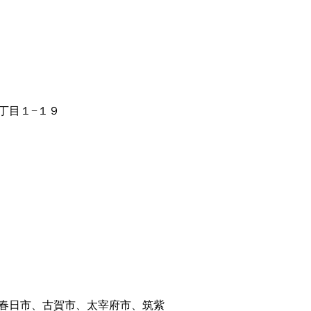
丁目１−１９
春日市、古賀市、太宰府市、筑紫