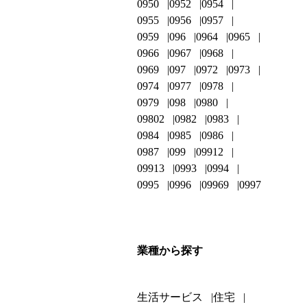
0950
0952
0954
0955
0956
0957
0959
096
0964
0965
0966
0967
0968
0969
097
0972
0973
0974
0977
0978
0979
098
0980
09802
0982
0983
0984
0985
0986
0987
099
09912
09913
0993
0994
0995
0996
09969
0997
業種から探す
生活サービス
住宅