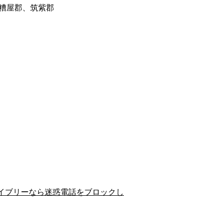
糟屋郡、筑紫郡
イブリーなら迷惑電話をブロックし