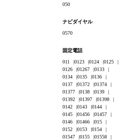
050
ナビダイヤル
0570
固定電話
011
0123
0124
0125
0126
01267
0133
0134
0135
0136
0137
01372
01374
01377
0138
0139
01392
01397
01398
0142
0143
0144
0145
01456
01457
0146
01466
015
0152
0153
0154
01547
0155
01558