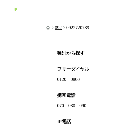
092
0922720789
種別から探す
フリーダイヤル
0120
0800
携帯電話
070
080
090
IP電話