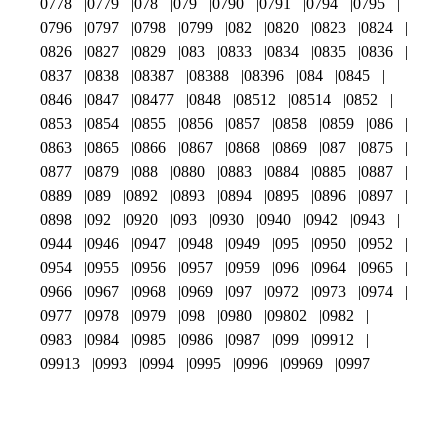
0778
0779
078
079
0790
0791
0794
0795
0796
0797
0798
0799
082
0820
0823
0824
0826
0827
0829
083
0833
0834
0835
0836
0837
0838
08387
08388
08396
084
0845
0846
0847
08477
0848
08512
08514
0852
0853
0854
0855
0856
0857
0858
0859
086
0863
0865
0866
0867
0868
0869
087
0875
0877
0879
088
0880
0883
0884
0885
0887
0889
089
0892
0893
0894
0895
0896
0897
0898
092
0920
093
0930
0940
0942
0943
0944
0946
0947
0948
0949
095
0950
0952
0954
0955
0956
0957
0959
096
0964
0965
0966
0967
0968
0969
097
0972
0973
0974
0977
0978
0979
098
0980
09802
0982
0983
0984
0985
0986
0987
099
09912
09913
0993
0994
0995
0996
09969
0997