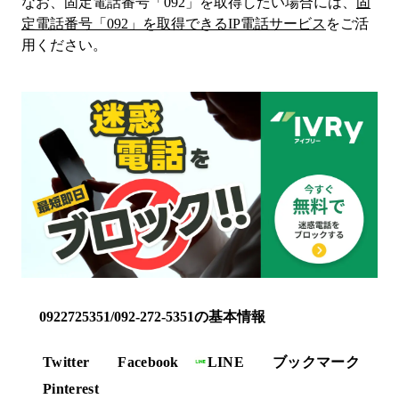
なお、固定電話番号「
092
」を取得したい場合には、
固
定電話番号「
092
」を取得できるIP電話サービス
をご活
用ください。
0922725351/092-272-5351の基本情報
Twitter
Facebook
LINE
ブックマーク
Pinterest