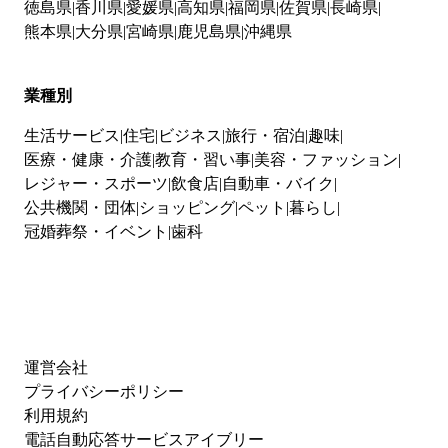
徳島県
香川県
愛媛県
高知県
福岡県
佐賀県
長崎県
熊本県
大分県
宮崎県
鹿児島県
沖縄県
業種別
生活サービス
住宅
ビジネス
旅行・宿泊
趣味
医療・健康・介護
教育・習い事
美容・ファッション
レジャー・スポーツ
飲食店
自動車・バイク
公共機関・団体
ショッピング
ペット
暮らし
冠婚葬祭・イベント
歯科
運営会社
プライバシーポリシー
利用規約
電話自動応答サービスアイブリー