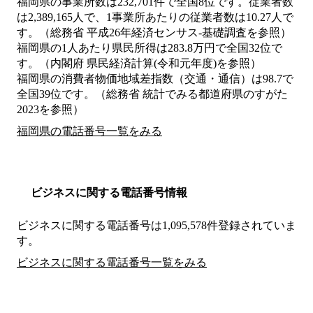
福岡県の事業所数は232,701件で全国8位です。従業者数
は2,389,165人で、1事業所あたりの従業者数は10.27人で
す。（総務省 平成26年経済センサス‐基礎調査を参照）
福岡県の1人あたり県民所得は283.8万円で全国32位で
す。（内閣府 県民経済計算(令和元年度)を参照）
福岡県の消費者物価地域差指数（交通・通信）は98.7で
全国39位です。（総務省 統計でみる都道府県のすがた
2023を参照）
福岡県の電話番号一覧をみる
ビジネスに関する電話番号情報
ビジネスに関する電話番号は1,095,578件登録されていま
す。
ビジネスに関する電話番号一覧をみる