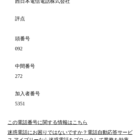
西日本電信電話株式会社
評点
頭番号
092
中間番号
272
加入者番号
5351
この電話番号に関する情報はこちら
迷惑電話にお困りではないですか？電話自動応答サービ
ス アイブリーなら迷惑電話をブロックして業務を効率