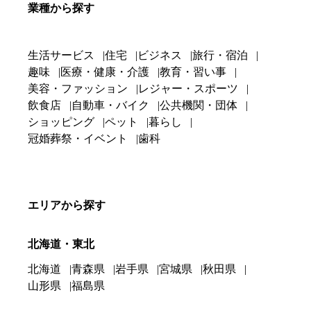
業種から探す
生活サービス
住宅
ビジネス
旅行・宿泊
趣味
医療・健康・介護
教育・習い事
美容・ファッション
レジャー・スポーツ
飲食店
自動車・バイク
公共機関・団体
ショッピング
ペット
暮らし
冠婚葬祭・イベント
歯科
エリアから探す
北海道・東北
北海道
青森県
岩手県
宮城県
秋田県
山形県
福島県